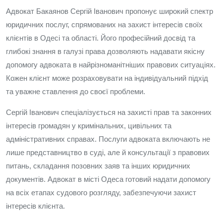
Адвокат Бакаянов Сергій Іванович пропонує широкий спектр
юридичних послуг, спрямованих на захист інтересів своїх
клієнтів в Одесі та області. Його професійний досвід та
глибокі знання в галузі права дозволяють надавати якісну
допомогу адвоката в найрізноманітніших правових ситуаціях.
Кожен клієнт може розраховувати на індивідуальний підхід
та уважне ставлення до своєї проблеми.
Сергій Іванович спеціалізується на захисті прав та законних
інтересів громадян у кримінальних, цивільних та
адміністративних справах. Послуги адвоката включають не
лише представництво в суді, але й консультації з правових
питань, складання позовних заяв та інших юридичних
документів. Адвокат в місті Одеса готовий надати допомогу
на всіх етапах судового розгляду, забезпечуючи захист
інтересів клієнта.