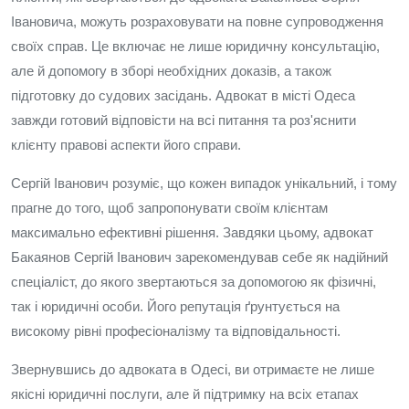
Івановича, можуть розраховувати на повне супроводження
своїх справ. Це включає не лише юридичну консультацію,
але й допомогу в зборі необхідних доказів, а також
підготовку до судових засідань. Адвокат в місті Одеса
завжди готовий відповісти на всі питання та роз'яснити
клієнту правові аспекти його справи.
Сергій Іванович розуміє, що кожен випадок унікальний, і тому
прагне до того, щоб запропонувати своїм клієнтам
максимально ефективні рішення. Завдяки цьому, адвокат
Бакаянов Сергій Іванович зарекомендував себе як надійний
спеціаліст, до якого звертаються за допомогою як фізичні,
так і юридичні особи. Його репутація ґрунтується на
високому рівні професіоналізму та відповідальності.
Звернувшись до адвоката в Одесі, ви отримаєте не лише
якісні юридичні послуги, але й підтримку на всіх етапах