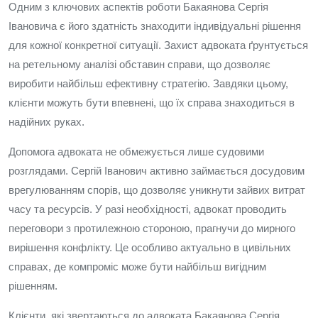
Одним з ключових аспектів роботи Бакаянова Сергія
Івановича є його здатність знаходити індивідуальні рішення
для кожної конкретної ситуації. Захист адвоката ґрунтується
на ретельному аналізі обставин справи, що дозволяє
виробити найбільш ефективну стратегію. Завдяки цьому,
клієнти можуть бути впевнені, що їх справа знаходиться в
надійних руках.
Допомога адвоката не обмежується лише судовими
розглядами. Сергій Іванович активно займається досудовим
врегулюванням спорів, що дозволяє уникнути зайвих витрат
часу та ресурсів. У разі необхідності, адвокат проводить
переговори з протилежною стороною, прагнучи до мирного
вирішення конфлікту. Це особливо актуально в цивільних
справах, де компроміс може бути найбільш вигідним
рішенням.
Клієнти, які звертаються до адвоката Бакаянова Сергія