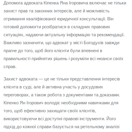
Допомога адвоката Кіпенка Яна Ігоровича включає не тільки
захист прав та законних інтересів, але й можливість
отримання кваліфікованої юридичної консультації. Він
готовий допомогти розібратися в складних правових
ситуаціях, надаючи актуальну інформацію та рекомендації.
Важливо зазначити, що адвокат у місті Богодухів завжди
прагне до того, щоб його клієнти були впевнені в
правильності прийнятих рішень і розуміли всі нюанси своїх
справ.
Захист адвоката — це не тільки представлення інтересів
клієнта в суді, але й активна участь у досудових
переговорах, а також робота з документами та доказами.
Кіпенко Ян Ігорович володіє необхідними навичками для
того, щоб ефективно захищати своїх клієнтів,
використовуючи всі доступні правові інструменти. Його
підхід до кожної справи базується на ретельному аналізі