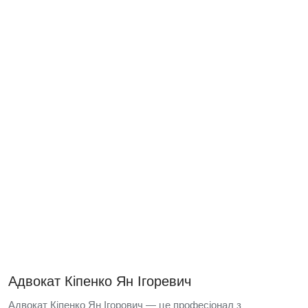
Адвокат Кіпенко Ян Ігоревич
Адвокат Кіпенко Ян Ігорович — це професіонал з