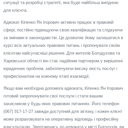
ситуації та розробці стратегії, яка буде найбільш вигідною
для клієнта.
Адвокат Кіпенко Ян Ігорович активно працює в правовій
сфері, постійно підвищуючи свою кваліфікацію та слідкуючи
за змінами в законодавстві. Це дозволяє йому залишатися в
курсі всіх актуальних правових питань і пропонувати своїм
клієнтам найсучасніші рішення. Для жителів Богодухова та
Харківської області він стає надійним партнером у вирішенні
юридичних проблем, забезпечуючи високу якість послуг і
професіоналізм на кожному етапі взаємодії.
Якщо вам необхідна допомога адвоката, Кіпенко Ян Ігорович
готовий запропонувати свої послуги і стати вашим
захисником у будь-яких правових питаннях. Його телефон
(067) 917-17-27 завжди доступний для зв'язку, і кожен клієнт
може розраховувати на оперативну відповідь і професійну
консультацію. Звертаючись до адвоката у місті Богодухів, ви