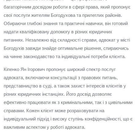
багаторічним досвідом роботи в сфері права, який пропонує
свої послуги жителям Богодухова та прилеглих районів.
Обираючи глибокі знання та практичні навички, він готовий
надати кваліфіковану допомогу в різних юридичних
питаннях. Незалежно від складності справи, адвокат у місті
Богодухів завжди знайде оптимальне рішення, спираючись
на чинне законодавство та індивідуальні потреби клієнта.
Кіпенко Ян Ігорович пропонує широкий спектр послуг
адвоката, включаючи консультації з правових питань,
представництво в суді, а також захист інтересів клієнтів у
різних юридичних інстанціях. Його досвід дозволяє
ефективно працювати як з кримінальними, так і з цивільними
справами. Кожен клієнт може розраховувати на
індивідуальний підхід і високу ступінь конфіденційності, що є
важливим аспектом у роботі адвоката.