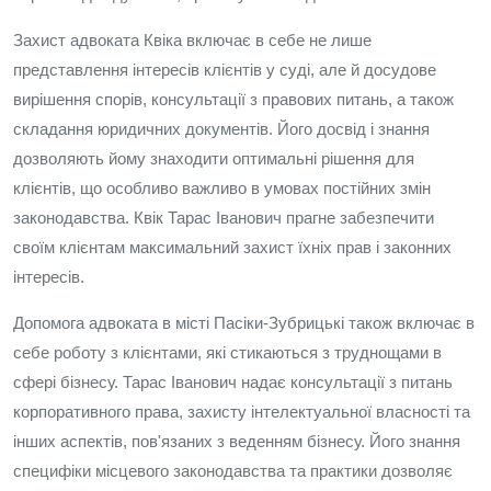
Захист адвоката Квіка включає в себе не лише
представлення інтересів клієнтів у суді, але й досудове
вирішення спорів, консультації з правових питань, а також
складання юридичних документів. Його досвід і знання
дозволяють йому знаходити оптимальні рішення для
клієнтів, що особливо важливо в умовах постійних змін
законодавства. Квік Тарас Іванович прагне забезпечити
своїм клієнтам максимальний захист їхніх прав і законних
інтересів.
Допомога адвоката в місті Пасіки-Зубрицькі також включає в
себе роботу з клієнтами, які стикаються з труднощами в
сфері бізнесу. Тарас Іванович надає консультації з питань
корпоративного права, захисту інтелектуальної власності та
інших аспектів, пов'язаних з веденням бізнесу. Його знання
специфіки місцевого законодавства та практики дозволяє