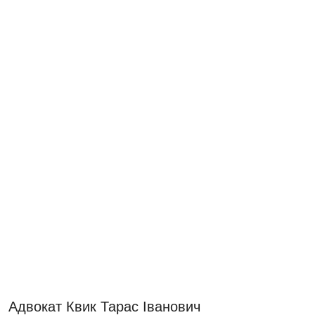
Адвокат Квик Тарас Іванович