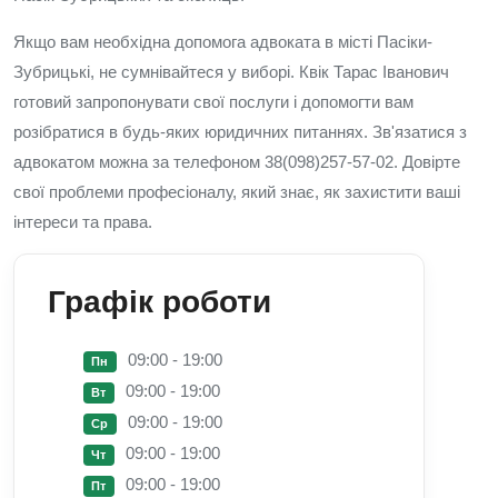
Якщо вам необхідна допомога адвоката в місті Пасіки-
Зубрицькі, не сумнівайтеся у виборі. Квік Тарас Іванович
готовий запропонувати свої послуги і допомогти вам
розібратися в будь-яких юридичних питаннях. Зв'язатися з
адвокатом можна за телефоном 38(098)257-57-02. Довірте
свої проблеми професіоналу, який знає, як захистити ваші
інтереси та права.
Графік роботи
09:00 - 19:00
Пн
09:00 - 19:00
Вт
09:00 - 19:00
Ср
09:00 - 19:00
Чт
09:00 - 19:00
Пт