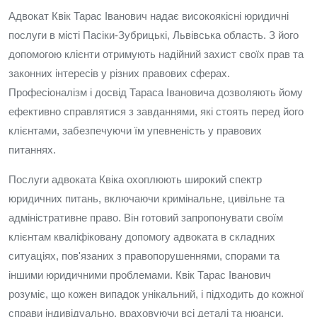
Адвокат Квік Тарас Іванович надає високоякісні юридичні
послуги в місті Пасіки-Зубрицькі, Львівська область. З його
допомогою клієнти отримують надійний захист своїх прав та
законних інтересів у різних правових сферах.
Професіоналізм і досвід Тараса Івановича дозволяють йому
ефективно справлятися з завданнями, які стоять перед його
клієнтами, забезпечуючи їм упевненість у правових
питаннях.
Послуги адвоката Квіка охоплюють широкий спектр
юридичних питань, включаючи кримінальне, цивільне та
адміністративне право. Він готовий запропонувати своїм
клієнтам кваліфіковану допомогу адвоката в складних
ситуаціях, пов'язаних з правопорушеннями, спорами та
іншими юридичними проблемами. Квік Тарас Іванович
розуміє, що кожен випадок унікальний, і підходить до кожної
справи індивідуально, враховуючи всі деталі та нюанси.