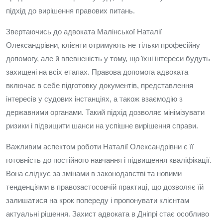
підхід до вирішення правових питань.
Звертаючись до адвоката Малінської Наталії
Олександрівни, клієнти отримують не тільки професійну
допомогу, але й впевненість у тому, що їхні інтереси будуть
захищені на всіх етапах. Правова допомога адвоката
включає в себе підготовку документів, представлення
інтересів у судових інстанціях, а також взаємодію з
державними органами. Такий підхід дозволяє мінімізувати
ризики і підвищити шанси на успішне вирішення справи.
Важливим аспектом роботи Наталії Олександрівни є її
готовність до постійного навчання і підвищення кваліфікації.
Вона слідкує за змінами в законодавстві та новими
тенденціями в правозастосовчій практиці, що дозволяє їй
залишатися на крок попереду і пропонувати клієнтам
актуальні рішення. Захист адвоката в Дніпрі стає особливо