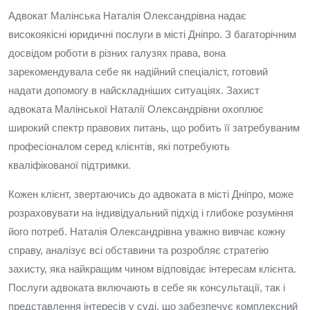
Адвокат Малінська Наталія Олександрівна надає
високоякісні юридичні послуги в місті Дніпро. З багаторічним
досвідом роботи в різних галузях права, вона
зарекомендувала себе як надійний спеціаліст, готовий
надати допомогу в найскладніших ситуаціях. Захист
адвоката Малінської Наталії Олександрівни охоплює
широкий спектр правових питань, що робить її затребуваним
професіоналом серед клієнтів, які потребують
кваліфікованої підтримки.
Кожен клієнт, звертаючись до адвоката в місті Дніпро, може
розраховувати на індивідуальний підхід і глибоке розуміння
його потреб. Наталія Олександрівна уважно вивчає кожну
справу, аналізує всі обставини та розробляє стратегію
захисту, яка найкращим чином відповідає інтересам клієнта.
Послуги адвоката включають в себе як консультації, так і
представлення інтересів у суді, що забезпечує комплексний