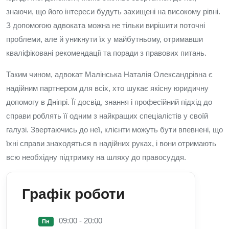
знаючи, що його інтереси будуть захищені на високому рівні.
З допомогою адвоката можна не тільки вирішити поточні
проблеми, але й уникнути їх у майбутньому, отримавши
кваліфіковані рекомендації та поради з правових питань.
Таким чином, адвокат Малінська Наталія Олександрівна є
надійним партнером для всіх, хто шукає якісну юридичну
допомогу в Дніпрі. Її досвід, знання і професійний підхід до
справи роблять її одним з найкращих спеціалістів у своїй
галузі. Звертаючись до неї, клієнти можуть бути впевнені, що
їхні справи знаходяться в надійних руках, і вони отримають
всю необхідну підтримку на шляху до правосуддя.
Графік роботи
09:00 - 20:00
Пн