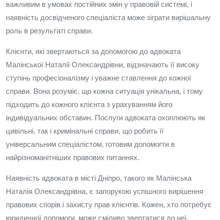
важливим в умовах постійних змін у правовій системі, і
наявність досвідченого спеціаліста може зіграти вирішальну
роль в результаті справи.
Клієнти, які звертаються за допомогою до адвоката
Малінської Наталії Олександрівни, відзначають її високу
ступінь професіоналізму і уважне ставлення до кожної
справи. Вона розуміє, що кожна ситуація унікальна, і тому
підходить до кожного клієнта з урахуванням його
індивідуальних обставин. Послуги адвоката охоплюють як
цивільні, так і кримінальні справи, що робить її
універсальним спеціалістом, готовим допомогти в
найрізноманітніших правових питаннях.
Наявність адвоката в місті Дніпро, такого як Малінська
Наталія Олександрівна, є запорукою успішного вирішення
правових спорів і захисту прав клієнтів. Кожен, хто потребує
юридичної допомоги, може сміливо звертатися до неї,