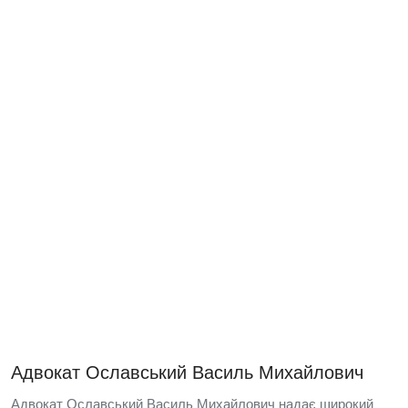
Адвокат Ославський Василь Михайлович
Адвокат Ославський Василь Михайлович надає широкий