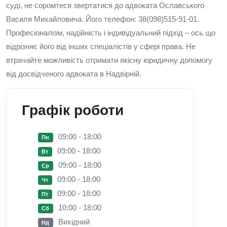
суді, не соромтеся звертатися до адвоката Ославського
Василя Михайловича. Його телефон: 38(098)515-91-01.
Професіоналізм, надійність і індивідуальний підхід – ось що
відрізняє його від інших спеціалістів у сфері права. Не
втрачайте можливість отримати якісну юридичну допомогу
від досвідченого адвоката в Надвірній.
Графік роботи
09:00 - 18:00
Пн
09:00 - 18:00
Вт
09:00 - 18:00
Ср
09:00 - 18:00
Чт
09:00 - 18:00
Пт
10:00 - 18:00
Сб
Вихідний
Нд