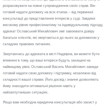
розраховувати на повне супроводження своїх справ. Він
готовий надати допомогу на всіх етапах – від первинної
консультації до представлення інтересів у суді. Завдяки
високому рівню професіоналізму та індивідуальному підходу,
адвокат Ославський Михайлович зміг завоювати довіру
багатьох клієнтів, які звертаються до нього за допомогою у
складних правових питаннях.
Звертаючись до адвоката в місті Надвірна, ви можете бути
впевнені в тому, що ваші інтереси будуть захищені на
найвищому рівні. Ославський Василь Михайлович завжди
готовий надати свою допомогу і підтримку, незалежно від
складності вашої справи. Його досвід і знання дозволяють
йому знаходити оптимальні рішення навіть у
найзаплутаніших ситуаціях.
Якщо вам необхідна юридична консультація або захист у