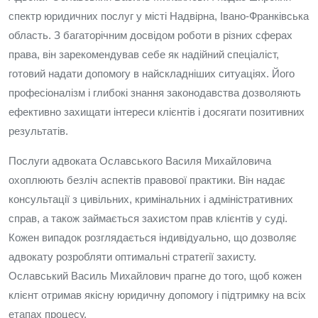
спектр юридичних послуг у місті Надвірна, Івано-Франківська
область. З багаторічним досвідом роботи в різних сферах
права, він зарекомендував себе як надійний спеціаліст,
готовий надати допомогу в найскладніших ситуаціях. Його
професіоналізм і глибокі знання законодавства дозволяють
ефективно захищати інтереси клієнтів і досягати позитивних
результатів.
Послуги адвоката Ославського Василя Михайловича
охоплюють безліч аспектів правової практики. Він надає
консультації з цивільних, кримінальних і адміністративних
справ, а також займається захистом прав клієнтів у суді.
Кожен випадок розглядається індивідуально, що дозволяє
адвокату розробляти оптимальні стратегії захисту.
Ославський Василь Михайлович прагне до того, щоб кожен
клієнт отримав якісну юридичну допомогу і підтримку на всіх
етапах процесу.