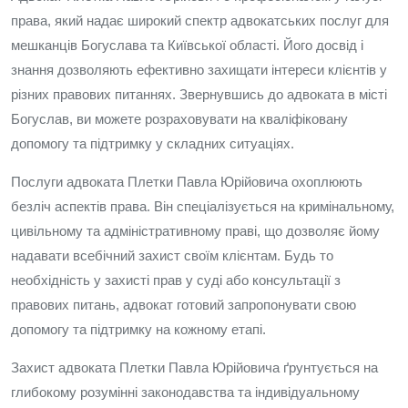
права, який надає широкий спектр адвокатських послуг для
мешканців Богуслава та Київської області. Його досвід і
знання дозволяють ефективно захищати інтереси клієнтів у
різних правових питаннях. Звернувшись до адвоката в місті
Богуслав, ви можете розраховувати на кваліфіковану
допомогу та підтримку у складних ситуаціях.
Послуги адвоката Плетки Павла Юрійовича охоплюють
безліч аспектів права. Він спеціалізується на кримінальному,
цивільному та адміністративному праві, що дозволяє йому
надавати всебічний захист своїм клієнтам. Будь то
необхідність у захисті прав у суді або консультації з
правових питань, адвокат готовий запропонувати свою
допомогу та підтримку на кожному етапі.
Захист адвоката Плетки Павла Юрійовича ґрунтується на
глибокому розумінні законодавства та індивідуальному