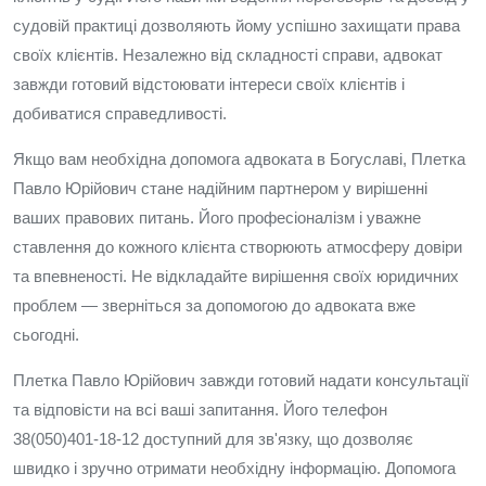
судовій практиці дозволяють йому успішно захищати права
своїх клієнтів. Незалежно від складності справи, адвокат
завжди готовий відстоювати інтереси своїх клієнтів і
добиватися справедливості.
Якщо вам необхідна допомога адвоката в Богуславі, Плетка
Павло Юрійович стане надійним партнером у вирішенні
ваших правових питань. Його професіоналізм і уважне
ставлення до кожного клієнта створюють атмосферу довіри
та впевненості. Не відкладайте вирішення своїх юридичних
проблем — зверніться за допомогою до адвоката вже
сьогодні.
Плетка Павло Юрійович завжди готовий надати консультації
та відповісти на всі ваші запитання. Його телефон
38(050)401-18-12 доступний для зв'язку, що дозволяє
швидко і зручно отримати необхідну інформацію. Допомога