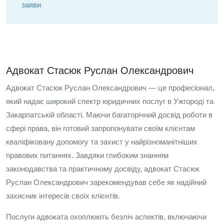
заяви
Адвокат Стасюк Руслан Олександрович
Адвокат Стасюк Руслан Олександрович — це професіонал,
який надає широкий спектр юридичних послуг в Ужгороді та
Закарпатській області. Маючи багаторічний досвід роботи в
сфері права, він готовий запропонувати своїм клієнтам
кваліфіковану допомогу та захист у найрізноманітніших
правових питаннях. Завдяки глибоким знанням
законодавства та практичному досвіду, адвокат Стасюк
Руслан Олександрович зарекомендував себе як надійний
захисник інтересів своїх клієнтів.
Послуги адвоката охоплюють безліч аспектів, включаючи