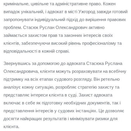
кримінальне, цивільне та адміністративне право. Кожен
випадок унікальний, і адвокат в місті Ужгород завжди готовий
запропонувати індивідуальний підхід до вирішення правових
проблем. Стасюк Руслан Олександрович активно
займається захистом прав та законних інтересів своїх
клієнтів, забезпечуючи високий рівень професіоналізму та
відповідальності в кожній справі.
Звернувшись за допомогою до адвоката Стасюка Руслана
Олександровича, клієнти можуть розраховувати на всебічну
підтримку на всіх етапах судового розгляду. Він ретельно
аналізує кожну ситуацію, розробляє стратегію захисту та
представляє інтереси клієнта в суді. Захист адвоката
включає в себе як підготовку необхідних документів, так і
представлення інтересів у судових інстанціях. Це дозволяє
досягти найкращих результатів і мінімізувати ризики для
клієнта.