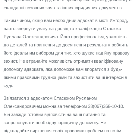
складанні позовних заяв та інших юридичних документів.
Таким чином, якщо вам необхідний адвокат в місті Ужгород,
варто звернути увагу на досвід та кваліфікацію Стасюка
Руслана Олександровича. Його професіоналізм, уважність
до деталей та прагнення до досягнення результату роблять
його ідеальним вибором для тих, хто шукає надійну правову
захист. Не втрачайте можливість отримати кваліфіковану
допомогу адвоката, яка допоможе вам впоратися з будь-
якими правовими труднощами та захистити ваші інтереси в
суді.
Зв'язатися з адвокатом Стасюком Русланом
Олександровичем можна за телефоном 38(067)368-10-10.
Він завжди готовий відповісти на ваші питання та
запропонувати необхідну юридичну допомогу. Не
відкладайте вирішення своїх правових проблем на потім —