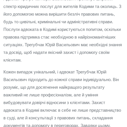
спектр юридичних послуг для жителів Кодими та околиць. З
його допомогою можна вирішити безліч правових питань,
будь то цивільні, кримінальні чи адміністративні справи.
Послуги адвоката в Кодимі користуються попитом, оскільки
правова підтримка стає необхідною в найрізноманітніших
ситуаціях. Трегубчак Юрій Васильович має необхідні знання
та досвід, щоб надати якісний захист і допомогу своїм
клієнтам.
Кожен випадок унікальний, і адвокат Трегубчак Юрій
Васильович підходить до кожної справи індивідуально. Він
розуміє, що для досягнення найкращого результату
важливий не лише професіоналізм, але й уміння
вибудовувати довірчі відносини з клієнтами. Захист
адвоката в Кодимі включає в себе не лише представництво
в суді, але й консультації з правових питань, складання
документів та допомогу в переговорах. Завдяки цьому,