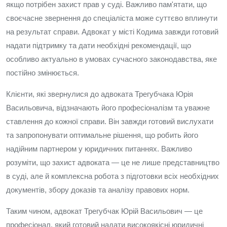
якщо потрібен захист прав у суді. Важливо пам'ятати, що
своєчасне звернення до спеціаліста може суттєво вплинути
на результат справи. Адвокат у місті Кодима завжди готовий
надати підтримку та дати необхідні рекомендації, що
особливо актуально в умовах сучасного законодавства, яке
постійно змінюється.
Клієнти, які звернулися до адвоката Трегубчака Юрія
Васильовича, відзначають його професіоналізм та уважне
ставлення до кожної справи. Він завжди готовий вислухати
та запропонувати оптимальне рішення, що робить його
надійним партнером у юридичних питаннях. Важливо
розуміти, що захист адвоката — це не лише представництво
в суді, але й комплексна робота з підготовки всіх необхідних
документів, збору доказів та аналізу правових норм.
Таким чином, адвокат Трегубчак Юрій Васильович — це
професіонал, який готовий надати високоякісні юридичні