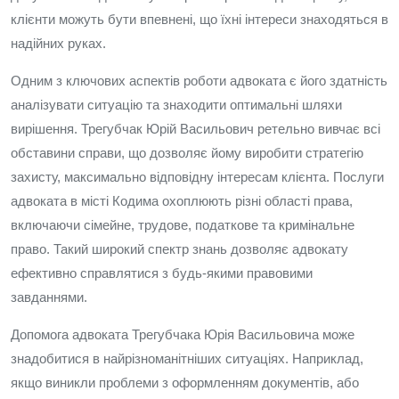
клієнти можуть бути впевнені, що їхні інтереси знаходяться в
надійних руках.
Одним з ключових аспектів роботи адвоката є його здатність
аналізувати ситуацію та знаходити оптимальні шляхи
вирішення. Трегубчак Юрій Васильович ретельно вивчає всі
обставини справи, що дозволяє йому виробити стратегію
захисту, максимально відповідну інтересам клієнта. Послуги
адвоката в місті Кодима охоплюють різні області права,
включаючи сімейне, трудове, податкове та кримінальне
право. Такий широкий спектр знань дозволяє адвокату
ефективно справлятися з будь-якими правовими
завданнями.
Допомога адвоката Трегубчака Юрія Васильовича може
знадобитися в найрізноманітніших ситуаціях. Наприклад,
якщо виникли проблеми з оформленням документів, або