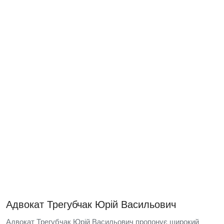
Адвокат Трегубчак Юрій Васильович
Адвокат Трегубчак Юрій Васильович пропонує широкий