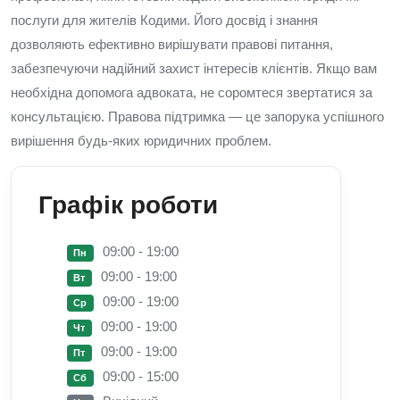
послуги для жителів Кодими. Його досвід і знання
дозволяють ефективно вирішувати правові питання,
забезпечуючи надійний захист інтересів клієнтів. Якщо вам
необхідна допомога адвоката, не соромтеся звертатися за
консультацією. Правова підтримка — це запорука успішного
вирішення будь-яких юридичних проблем.
Графік роботи
09:00 - 19:00
Пн
09:00 - 19:00
Вт
09:00 - 19:00
Ср
09:00 - 19:00
Чт
09:00 - 19:00
Пт
09:00 - 15:00
Сб