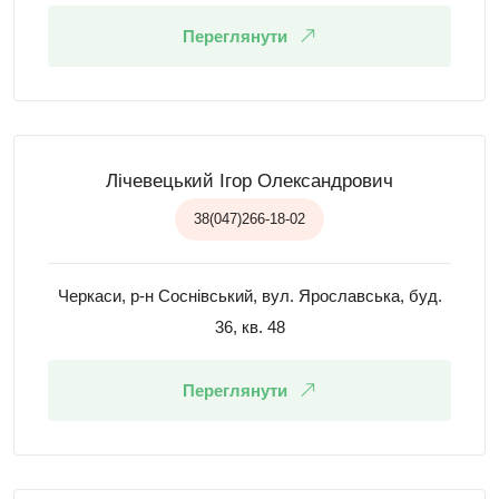
Переглянути
Лічевецький Ігор Олександрович
38(047)266-18-02
Черкаси, р-н Соснівський, вул. Ярославська, буд.
36, кв. 48
Переглянути