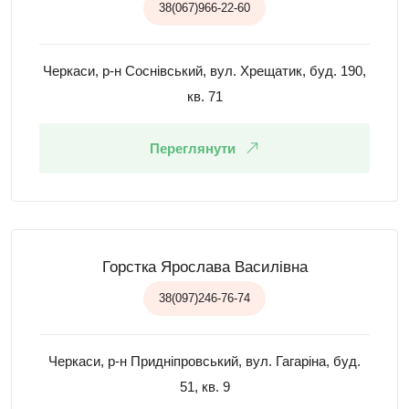
38(067)966-22-60
Черкаси, р-н Соснівський, вул. Хрещатик, буд. 190,
кв. 71
Переглянути
Горстка Ярослава Василівна
38(097)246-76-74
Черкаси, р-н Придніпровський, вул. Гагаріна, буд.
51, кв. 9