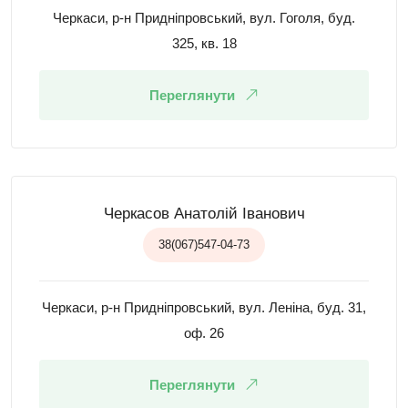
Черкаси, р-н Придніпровський, вул. Гоголя, буд.
325, кв. 18
Переглянути
Черкасов Анатолій Іванович
38(067)547-04-73
Черкаси, р-н Придніпровський, вул. Леніна, буд. 31,
оф. 26
Переглянути