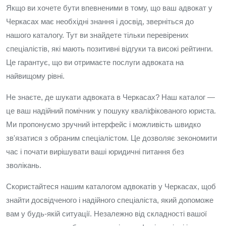
Якщо ви хочете бути впевненими в тому, що ваш адвокат у
Черкасах має необхідні знання і досвід, зверніться до
нашого каталогу. Тут ви знайдете тільки перевірених
спеціалістів, які мають позитивні відгуки та високі рейтинги.
Це гарантує, що ви отримаєте послуги адвоката на
найвищому рівні.
Не знаєте, де шукати адвоката в Черкасах? Наш каталог —
це ваш надійний помічник у пошуку кваліфікованого юриста.
Ми пропонуємо зручний інтерфейс і можливість швидко
зв'язатися з обраним спеціалістом. Це дозволяє зекономити
час і почати вирішувати ваші юридичні питання без
зволікань.
Скористайтеся нашим каталогом адвокатів у Черкасах, щоб
знайти досвідченого і надійного спеціаліста, який допоможе
вам у будь-якій ситуації. Незалежно від складності вашої