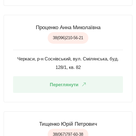
Проценко Анна Миколаївна
38(096)210-56-21
Черкаси, р-н Соснівський, вул. Смілянська, буд.
128/1, кв. 82
Переглянути
Тищенко Юрій Петрович
38(067)797-60-38