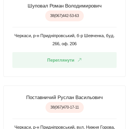
Шуповал Роман Володимирович
38(067)442-53-63
Черкаси, р-н Придніпровський, б-р Шевченка, буд.
266, оф. 206
Переглянути
Поставничий Руслан Васильович
38(067)470-17-11
Черкаси, р-н Придніпровський, вул. Нижня Горова,