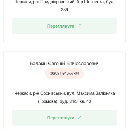
Черкаси, р-н Придніпровський, б-р Шевченка, буд.
389
Переглянути
Балакін Євгеній В'ячеславович
38(097)943-57-04
Черкаси, р-н Соснівський, вул. Максима Залізняка
(Громова), буд. 34/5, кв. 49
Переглянути