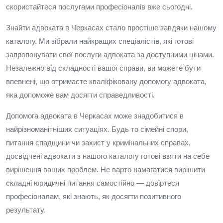
скористайтеся послугами професіоналів вже сьогодні.
Знайти адвоката в Черкасах стало простіше завдяки нашому
каталогу. Ми зібрали найкращих спеціалістів, які готові
запропонувати свої послуги адвоката за доступними цінами.
Незалежно від складності вашої справи, ви можете бути
впевнені, що отримаєте кваліфіковану допомогу адвоката,
яка допоможе вам досягти справедливості.
Допомога адвоката в Черкасах може знадобитися в
найрізноманітніших ситуаціях. Будь то сімейні спори,
питання спадщини чи захист у кримінальних справах,
досвідчені адвокати з нашого каталогу готові взяти на себе
вирішення ваших проблем. Не варто намагатися вирішити
складні юридичні питання самостійно — довіртеся
професіоналам, які знають, як досягти позитивного
результату.