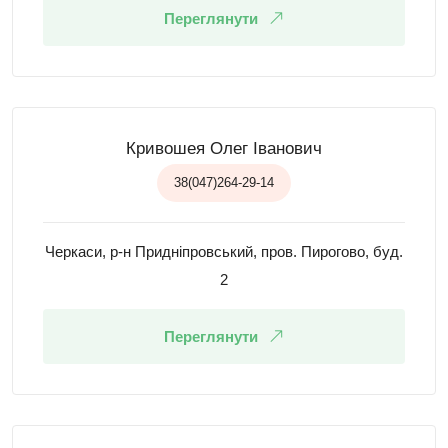
Переглянути
Кривошея Олег Іванович
38(047)264-29-14
Черкаси, р-н Придніпровський, пров. Пирогово, буд.
2
Переглянути