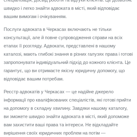
швидко і легко знайти адвоката в місті, який відповідає
вашим вимогам і очікуванням.
Послуги адвоката в Черкасах включають не тільки
консультації, але й повне супроводження справи на всіх
етапах її розгляду. Адвокати, представлені в нашому
каталозі, мають глибокі знання в різних галузях права і готові
запропонувати індивідуальний підхід до кожного клієнта. Це
гарантує, що ви отримаєте якісну юридичну допомогу, що
відповідає вашим потребам.
Реєстр адвокатів у Черкасах — це надійне джерело
інформації про кваліфікованих спеціалістів, які готові прийти
на допомогу в складну хвилину. Завдяки нашому каталогу,
ви зможете швидко знайти адвоката в місті, який допоможе
вам захистити ваші права та інтереси. Не відкладайте
вирішення своїх юридичних проблем на потім —