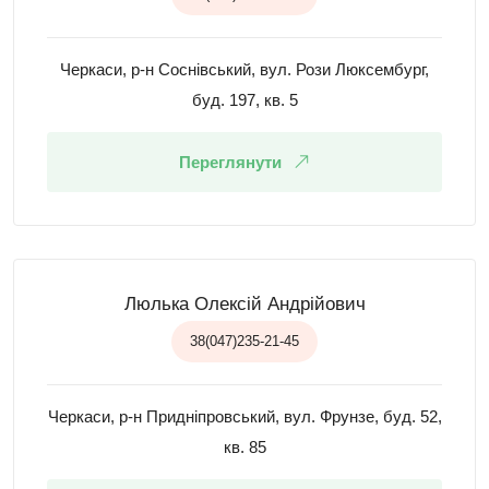
Черкаси, р-н Соснівський, вул. Рози Люксембург,
буд. 197, кв. 5
Переглянути
Люлька Олексій Андрійович
38(047)235-21-45
Черкаси, р-н Придніпровський, вул. Фрунзе, буд. 52,
кв. 85