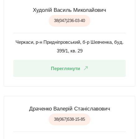
Худолій Василь Миколайович
38(047)236-03-40
Черкаси, р-н Придніпровський, б-р Шевченка, буд.
399/1, кв. 29
Переглянути
Драченко Валерій Станіславович
38(067)538-15-85