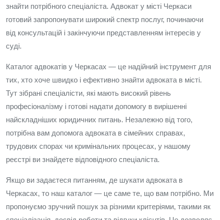
знайти потрібного спеціаліста. Адвокат у місті Черкаси
готовий запропонувати широкий спектр послуг, починаючи
від консультацій і закінчуючи представленням інтересів у
суді.
Каталог адвокатів у Черкасах — це надійний інструмент для
тих, хто хоче швидко і ефективно знайти адвоката в місті.
Тут зібрані спеціалісти, які мають високий рівень
професіоналізму і готові надати допомогу в вирішенні
найскладніших юридичних питань. Незалежно від того,
потрібна вам допомога адвоката в сімейних справах,
трудових спорах чи кримінальних процесах, у нашому
реєстрі ви знайдете відповідного спеціаліста.
Якщо ви задаєтеся питанням, де шукати адвоката в
Черкасах, то наш каталог — це саме те, що вам потрібно. Ми
пропонуємо зручний пошук за різними критеріями, такими як
спеціалізація, досвід роботи та відгуки клієнтів. Це дозволяє