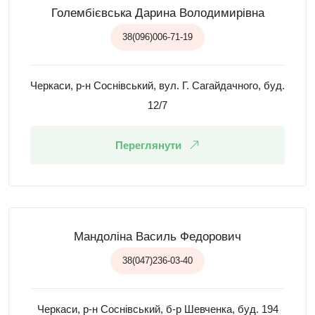
Голембієвська Дарина Володимирівна
38(096)006-71-19
Черкаси, р-н Соснівський, вул. Г. Сагайдачного, буд.
12/7
Переглянути
Мандоліна Василь Федорович
38(047)236-03-40
Черкаси, р-н Соснівський, б-р Шевченка, буд. 194