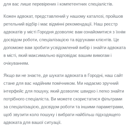
для вас лише перевірених і компетентних спеціалістів.
Кожен адвокат, представлений у нашому каталозі, пройшов
ретельний відбір і має відмінні рекомендації. Наш реєстр
адвокатів у місті Городня дозволяє вам ознайомитися з їхнім
досвідом роботи, спеціалізацією та відгуками клієнтів. Це
допоможе вам зробити усвідомлений вибір і знайти адвоката
в місті, який максимально відповідає вашим вимогам і
очікуванням.
Якщо ви не знаєте, де шукати адвоката в Городні, наш сайт
стане для вас надійним помічником. Ми надаємо зручний
інтерфейс для пошуку, який дозволяє швидко і легко знайти
потрібного спеціаліста. Ви можете скористатися фільтрами
за спеціалізацією, досвідом роботи та іншими параметрами,
щоб звузити коло пошуку і вибрати найбільш підходящего
адвоката для вашої ситуації.