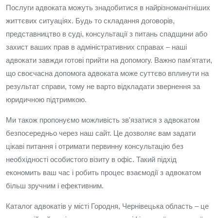
Послуги адвоката можуть знадобитися в найрізноманітніших
життєвих ситуаціях. Будь то складання договорів,
представництво в суді, консультації з питань спадщини або
захист ваших прав в адміністративних справах – наші
адвокати завжди готові прийти на допомогу. Важно пам'ятати,
що своєчасна допомога адвоката може суттєво вплинути на
результат справи, тому не варто відкладати звернення за
юридичною підтримкою.
Ми також пропонуємо можливість зв'язатися з адвокатом
безпосередньо через наш сайт. Це дозволяє вам задати
цікаві питання і отримати первинну консультацію без
необхідності особистого візиту в офіс. Такий підхід
економить ваш час і робить процес взаємодії з адвокатом
більш зручним і ефективним.
Каталог адвокатів у місті Городня, Чернівецька область – це