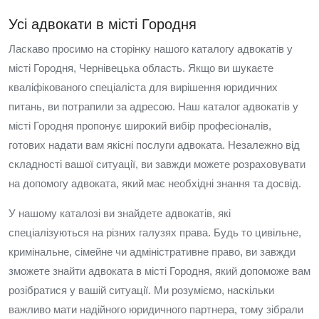
Усі адвокати в місті Городня
Ласкаво просимо на сторінку нашого каталогу адвокатів у
місті Городня, Чернівецька область. Якщо ви шукаєте
кваліфікованого спеціаліста для вирішення юридичних
питань, ви потрапили за адресою. Наш каталог адвокатів у
місті Городня пропонує широкий вибір професіоналів,
готових надати вам якісні послуги адвоката. Незалежно від
складності вашої ситуації, ви завжди можете розраховувати
на допомогу адвоката, який має необхідні знання та досвід.
У нашому каталозі ви знайдете адвокатів, які
спеціалізуються на різних галузях права. Будь то цивільне,
кримінальне, сімейне чи адміністративне право, ви завжди
зможете знайти адвоката в місті Городня, який допоможе вам
розібратися у вашій ситуації. Ми розуміємо, наскільки
важливо мати надійного юридичного партнера, тому зібрали