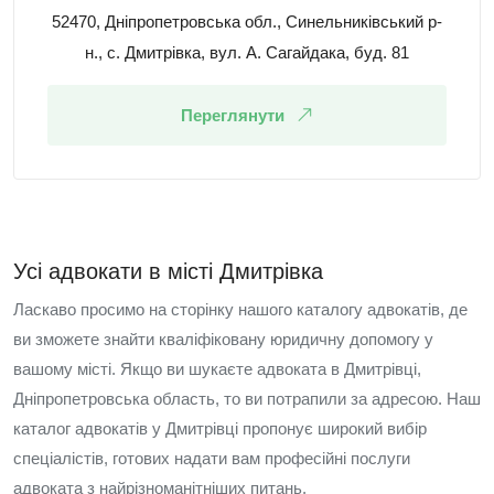
52470, Дніпропетровська обл., Синельниківський р-
н., с. Дмитрівка, вул. А. Сагайдака, буд. 81
Переглянути
Усі адвокати в місті Дмитрівка
Ласкаво просимо на сторінку нашого каталогу адвокатів, де
ви зможете знайти кваліфіковану юридичну допомогу у
вашому місті. Якщо ви шукаєте адвоката в Дмитрівці,
Дніпропетровська область, то ви потрапили за адресою. Наш
каталог адвокатів у Дмитрівці пропонує широкий вибір
спеціалістів, готових надати вам професійні послуги
адвоката з найрізноманітніших питань.