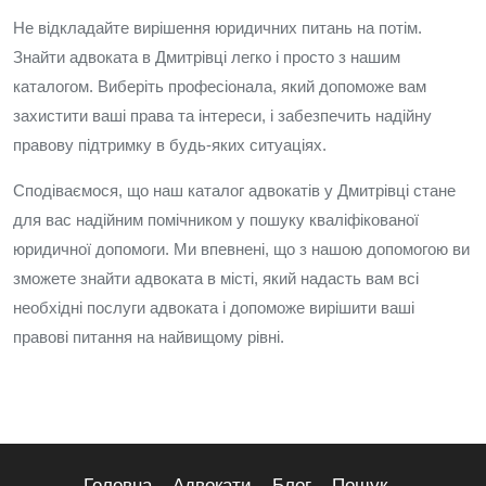
Не відкладайте вирішення юридичних питань на потім.
Знайти адвоката в Дмитрівці легко і просто з нашим
каталогом. Виберіть професіонала, який допоможе вам
захистити ваші права та інтереси, і забезпечить надійну
правову підтримку в будь-яких ситуаціях.
Сподіваємося, що наш каталог адвокатів у Дмитрівці стане
для вас надійним помічником у пошуку кваліфікованої
юридичної допомоги. Ми впевнені, що з нашою допомогою ви
зможете знайти адвоката в місті, який надасть вам всі
необхідні послуги адвоката і допоможе вирішити ваші
правові питання на найвищому рівні.
Головна
Адвокати
Блог
Пошук