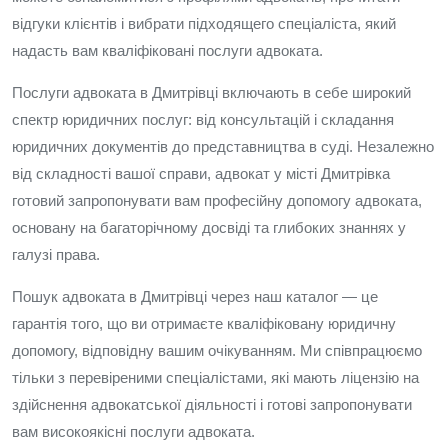
відгуки клієнтів і вибрати підходящего спеціаліста, який
надасть вам кваліфіковані послуги адвоката.
Послуги адвоката в Дмитрівці включають в себе широкий
спектр юридичних послуг: від консультацій і складання
юридичних документів до представництва в суді. Незалежно
від складності вашої справи, адвокат у місті Дмитрівка
готовий запропонувати вам професійну допомогу адвоката,
основану на багаторічному досвіді та глибоких знаннях у
галузі права.
Пошук адвоката в Дмитрівці через наш каталог — це
гарантія того, що ви отримаєте кваліфіковану юридичну
допомогу, відповідну вашим очікуванням. Ми співпрацюємо
тільки з перевіреними спеціалістами, які мають ліцензію на
здійснення адвокатської діяльності і готові запропонувати
вам високоякісні послуги адвоката.