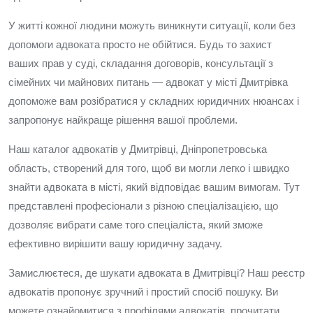
У житті кожної людини можуть виникнути ситуації, коли без
допомоги адвоката просто не обійтися. Будь то захист
ваших прав у суді, складання договорів, консультації з
сімейних чи майнових питань — адвокат у місті Дмитрівка
допоможе вам розібратися у складних юридичних нюансах і
запропонує найкраще рішення вашої проблеми.
Наш каталог адвокатів у Дмитрівці, Дніпропетровська
область, створений для того, щоб ви могли легко і швидко
знайти адвоката в місті, який відповідає вашим вимогам. Тут
представлені професіонали з різною спеціалізацією, що
дозволяє вибрати саме того спеціаліста, який зможе
ефективно вирішити вашу юридичну задачу.
Замислюєтеся, де шукати адвоката в Дмитрівці? Наш реєстр
адвокатів пропонує зручний і простий спосіб пошуку. Ви
можете ознайомитися з профілями адвокатів, прочитати