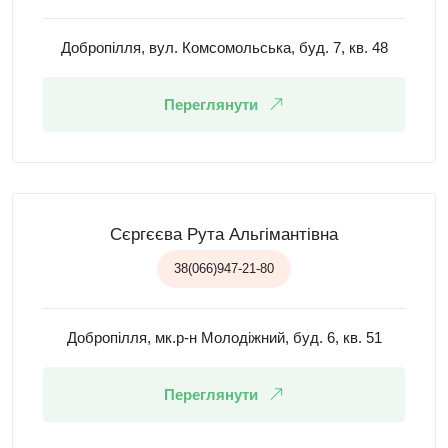
Добропілля, вул. Комсомольська, буд. 7, кв. 48
Переглянути
Сєргєєва Рута Альгімантівна
38(066)947-21-80
Добропілля, мк.р-н Молодіжний, буд. 6, кв. 51
Переглянути