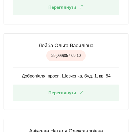
Переглянути
Лейба Ольга Василівна
38(099)057-09-10
Добропілля, просп. Шевченка, буд. 1, кв. 94
Переглянути
Анікєєва Наталя Олександрівна