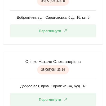
38(050)598-69-50
Добропілля, вул. Саратовська, буд. 16, кв. 5
Переглянути
Оніпко Наталя Олександрівна
38(066)064-33-14
Добропілля, пров. Європейська, буд. 37
Переглянути