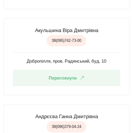
Акульшина Віра Дмитрівна
38(095)742-73-00
Добропілля, пров. Радянський, буд. 10
Переглянути
Андрєєва Ганна Дмитрівна
38(096)379-04-24