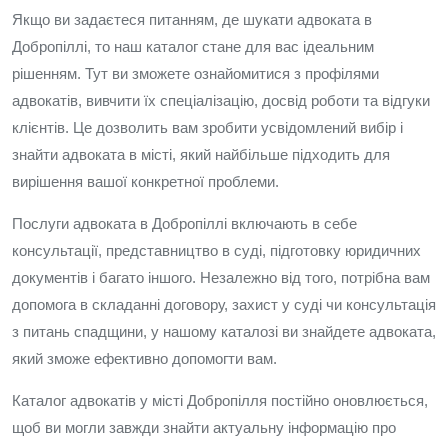
Якщо ви задаєтеся питанням, де шукати адвоката в
Добропіллі, то наш каталог стане для вас ідеальним
рішенням. Тут ви зможете ознайомитися з профілями
адвокатів, вивчити їх спеціалізацію, досвід роботи та відгуки
клієнтів. Це дозволить вам зробити усвідомлений вибір і
знайти адвоката в місті, який найбільше підходить для
вирішення вашої конкретної проблеми.
Послуги адвоката в Добропіллі включають в себе
консультації, представництво в суді, підготовку юридичних
документів і багато іншого. Незалежно від того, потрібна вам
допомога в складанні договору, захист у суді чи консультація
з питань спадщини, у нашому каталозі ви знайдете адвоката,
який зможе ефективно допомогти вам.
Каталог адвокатів у місті Добропілля постійно оновлюється,
щоб ви могли завжди знайти актуальну інформацію про