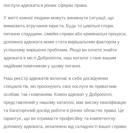
послуги адвоката в різних сферах права.
У житті кожної людини можуть виникнути ситуації, що
вимагають втручання юриста. Будь то цивільні спори,
питання спадщини, сімейні справи або кримінальні процеси,
допомога адвоката може стати вирішальним фактором у
успішному вирішенні проблеми. Якщо ви хочете знайти
адвоката в місті Добропілля, наш каталог стане вашим
надійним помічником у цьому питанні.
Наш реєстр адвокатів включає в себе досвідчених
спеціалістів, які пропонують свої послуги як приватним
особам, так і компаніям. Кожен адвокат у Добропіллі,
представлений у нашому каталозі, має високу кваліфікацію
та багаторічний досвід роботи в різних областях права. Це
гарантує, що ви отримаєте професійну та компетентну
допомогу адвоката, незалежно від складності вашої справи.