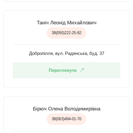
Таніч Леонід Михайлович
38(050)222-25-92
Добропілля, вул. Радянська, буд. 37
Переглянути
Бірюч Олена Володимирівна
38(063)494-01-70