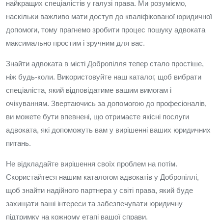
найкращих спеціалістів у галузі права. Ми розуміємо,
наскільки важливо мати доступ до кваліфікованої юридичної
допомоги, тому прагнемо зробити процес пошуку адвоката
максимально простим і зручним для вас.
Знайти адвоката в місті Добропілля тепер стало простіше,
ніж будь-коли. Використовуйте наш каталог, щоб вибрати
спеціаліста, який відповідатиме вашим вимогам і
очікуванням. Звертаючись за допомогою до професіоналів,
ви можете бути впевнені, що отримаєте якісні послуги
адвоката, які допоможуть вам у вирішенні ваших юридичних
питань.
Не відкладайте вирішення своїх проблем на потім.
Скористайтеся нашим каталогом адвокатів у Добропіллі,
щоб знайти надійного партнера у світі права, який буде
захищати ваші інтереси та забезпечувати юридичну
підтримку на кожному етапі вашої справи.