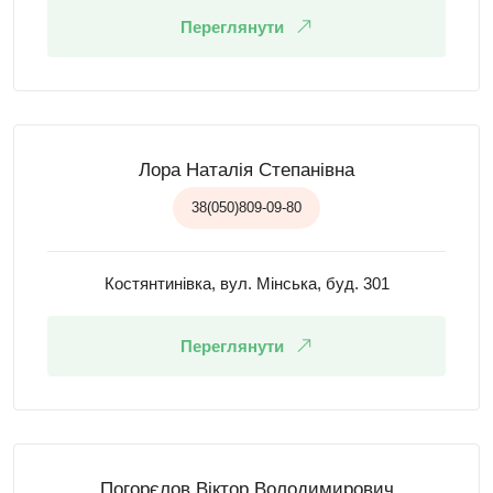
Переглянути
Лора Наталія Степанівна
38(050)809-09-80
Костянтинівка, вул. Мінська, буд. 301
Переглянути
Погорєлов Віктор Володимирович