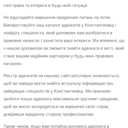
свої права та інтереси в будь-якій ситуації.
Не відкладайте вирішення юридичних питань на потім.
Використовуйте наш каталог адвокатів у Константинівці і
знайдіть спеціаліста, який допоможе вам розібратися в
правових нюансах і захистити ваші інтереси. Ми впевнені, що
з нашою допомогою ви зможете знайти адвоката в місті, який
стане вашим надійним партнером у будь-яких правових
питаннях.
Реєстр адвокатів на нашому сайті регулярно оновлюється,
щоб ви завжди могли знайти актуальну інформацію про
найкращих спеціалістів у Константинівці. Ми прагнемо
зробити пошук адвоката максимально зручним і швидким,
щоб ви могли зосередитися на вирішенні своїх справ,
довіривши юридичну сторону професіоналам.
Таким чином, якщо вам потрібна допомога адвоката в