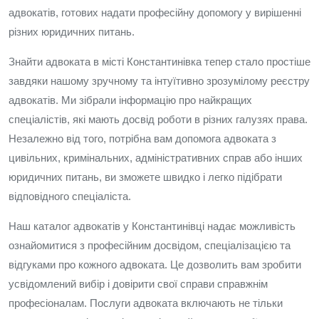
адвокатів, готових надати професійну допомогу у вирішенні
різних юридичних питань.
Знайти адвоката в місті Константинівка тепер стало простіше
завдяки нашому зручному та інтуїтивно зрозумілому реєстру
адвокатів. Ми зібрали інформацію про найкращих
спеціалістів, які мають досвід роботи в різних галузях права.
Незалежно від того, потрібна вам допомога адвоката з
цивільних, кримінальних, адміністративних справ або інших
юридичних питань, ви зможете швидко і легко підібрати
відповідного спеціаліста.
Наш каталог адвокатів у Константинівці надає можливість
ознайомитися з професійним досвідом, спеціалізацією та
відгуками про кожного адвоката. Це дозволить вам зробити
усвідомлений вибір і довірити свої справи справжнім
професіоналам. Послуги адвоката включають не тільки