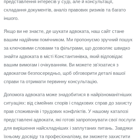
представлення інтересів у суді, але й консультації,
складання документів, аналіз правових ризиків та багато
іншого.
Якщо ви не знаєте, де шукати адвоката, наш сайт стане
вашим надійним помічником. Ми пропонуємо зручний пошук
за ключовими словами та фільтрами, що дозволяє швидко
знайти адвоката в місті Константинівка, який відповідає
вашим вимогам і очікуванням. Ви можете зв'язатися з
адвокатом безпосередньо, щоб обговорити деталі вашої
справи та отримати первинну консультацію.
Допомога адвоката може знадобитися в найрізноманітніших
ситуаціях: від сімейних спорів і спадкових справ до захисту
прав споживачів і трудових конфліктів. У нашому каталозі
представлені адвокати, які готові запропонувати свої послуги
для вирішення найскладніших і заплутаних питань. Завдяки
їхньому досвіду та професіоналізму, ви зможете захистити