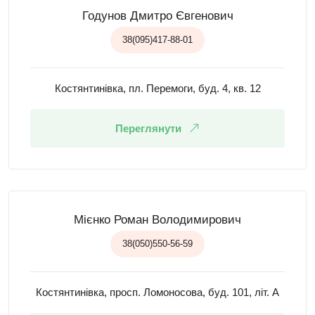
Годунов Дмитро Євгенович
38(095)417-88-01
Костянтинівка, пл. Перемоги, буд. 4, кв. 12
Переглянути
Мієнко Роман Володимирович
38(050)550-56-59
Костянтинівка, просп. Ломоносова, буд. 101, літ. А