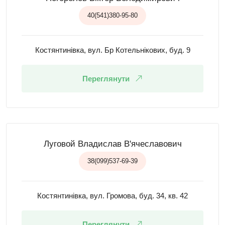
40(541)380-95-80
Костянтинівка, вул. Бр Котельнікових, буд. 9
Переглянути
Луговой Владислав В'ячеславович
38(099)537-69-39
Костянтинівка, вул. Громова, буд. 34, кв. 42
Переглянути