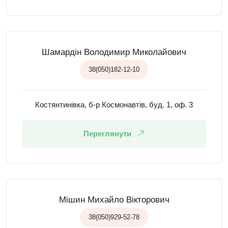
Шамардін Володимир Миколайович
38(050)182-12-10
Костянтинівка, б-р Космонавтів, буд. 1, оф. 3
Переглянути
Мішин Михайло Вікторович
38(050)929-52-78