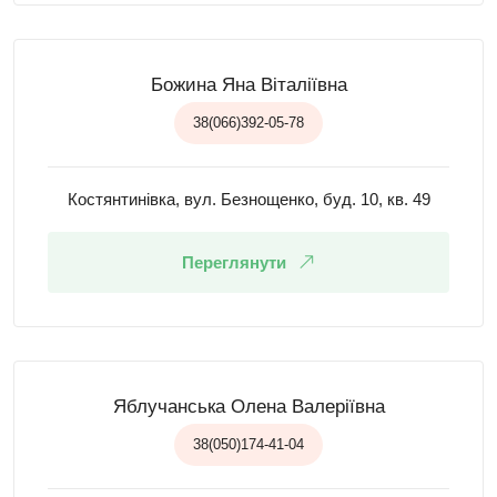
Божина Яна Віталіївна
38(066)392-05-78
Костянтинівка, вул. Безнощенко, буд. 10, кв. 49
Переглянути
Яблучанська Олена Валеріївна
38(050)174-41-04