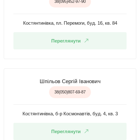
38(095)452-97-90
Костянтинівка, пл. Перемоги, буд. 16, кв. 84
Переглянути
Шпільов Сергій Іванович
38(050)807-69-87
Костянтинівка, б-р Космонавтів, буд. 4, кв. 3
Переглянути