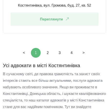
Костянтинівка, вул. Громова, буд. 27, кв. 52
Переглянути
<
1
2
3
4
>
Усі адвокати в місті Костянтинівка
В сучасному світі, де правова грамотність та захист своїх
інтересів стають все більш актуальними, послуги адвоката
набувають особливого значення. Якщо ви проживаєте в
Константинівці, Донецька область, і шукаєте кваліфікованого
спеціаліста, то наш каталог адвокатів у місті Константинівка
стане для вас надійним помічником. Тут ви знайдете