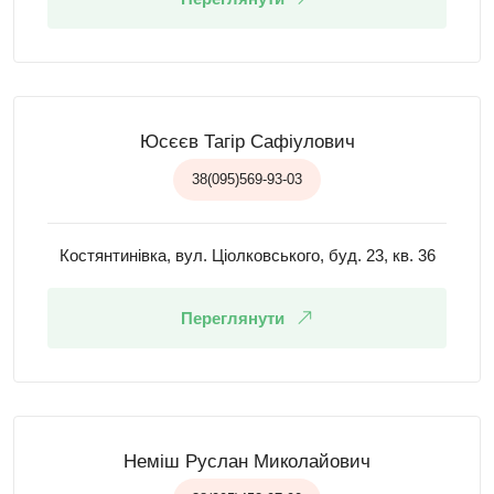
Юсєєв Тагір Сафіулович
38(095)569-93-03
Костянтинівка, вул. Ціолковського, буд. 23, кв. 36
Переглянути
Неміш Руслан Миколайович