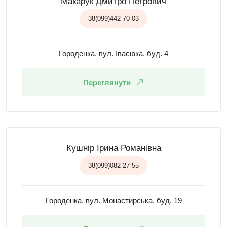
Макарук Дмитро Петрович
38(099)442-70-03
Городенка, вул. Івасюка, буд. 4
Переглянути
Кушнір Ірина Романівна
38(099)082-27-55
Городенка, вул. Монастирська, буд. 19