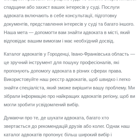
спадщини або захист ваших інтересів у суді. Послуги
адвоката включають в себе консультації, підготовку
документів, представлення інтересів у суді та багато іншого.
Наша мета — допомогти вам знайти адвоката в місті, який
відповідає вашим вимогам і має необхідний досвід.
Каталог адвокатів у Городенці, Івано-Франківська область —
це зручний інструмент для пошуку професіоналів, які
пропонують допомогу адвоката в різних сферах права.
Використовуйте наш реєстр адвокатів, щоб швидко і легко
знайти спеціаліста, який зможе вирішити вашу проблему. Ми
зібрали інформацію про найкращих адвокатів регіону, щоб ви
могли зробити усвідомлений вибір.
Думаючи про те, де шукати адвоката, багато хто
звертається до рекомендацій друзів або колег. Однак наш
каталог адвокатів пропонує більш широкий вибір і