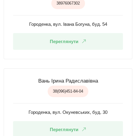
38976067302
Городенка, вул. Івана Богуна, буд. 54
Переглянути
Вань Ірина Радиславівна
38(096)451-84-04
Городенка, вул. Окуневських, буд. 30
Переглянути