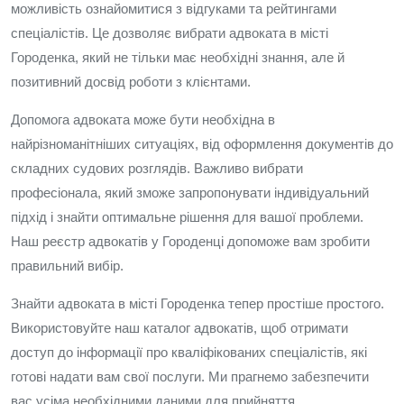
можливість ознайомитися з відгуками та рейтингами
спеціалістів. Це дозволяє вибрати адвоката в місті
Городенка, який не тільки має необхідні знання, але й
позитивний досвід роботи з клієнтами.
Допомога адвоката може бути необхідна в
найрізноманітніших ситуаціях, від оформлення документів до
складних судових розглядів. Важливо вибрати
професіонала, який зможе запропонувати індивідуальний
підхід і знайти оптимальне рішення для вашої проблеми.
Наш реєстр адвокатів у Городенці допоможе вам зробити
правильний вибір.
Знайти адвоката в місті Городенка тепер простіше простого.
Використовуйте наш каталог адвокатів, щоб отримати
доступ до інформації про кваліфікованих спеціалістів, які
готові надати вам свої послуги. Ми прагнемо забезпечити
вас усіма необхідними даними для прийняття