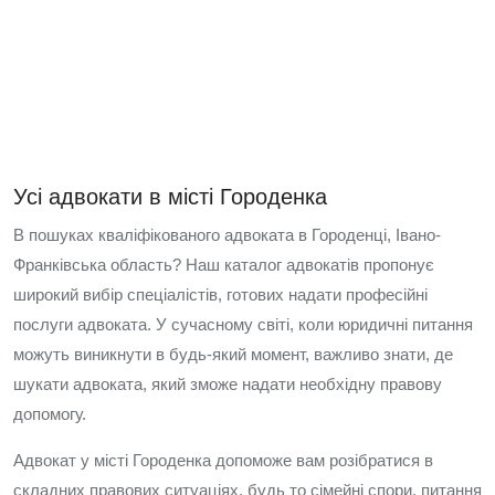
Усі адвокати в місті Городенка
В пошуках кваліфікованого адвоката в Городенці, Івано-
Франківська область? Наш каталог адвокатів пропонує
широкий вибір спеціалістів, готових надати професійні
послуги адвоката. У сучасному світі, коли юридичні питання
можуть виникнути в будь-який момент, важливо знати, де
шукати адвоката, який зможе надати необхідну правову
допомогу.
Адвокат у місті Городенка допоможе вам розібратися в
складних правових ситуаціях, будь то сімейні спори, питання