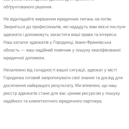
обґрунтованого рішення.
Не відкладайте вирішення юридичних питань на потім.
Зверніться до професіоналів, які нададуть вам якісні послуги
адвоката і допоможуть захистити ваші права та інтереси.
Наш каталог адвокатів у Городенці, Івано-Франківська
область — ваш надійний помічник у пошуку кваліфікованої
юридичної допомоги.
Незалежно від складності вашої ситуації, адвокат у місті
Городенка готовий запропонувати свої знання та досвід для
досягнення найкращого результату. Ми впевнені, що наш
реєстр адвокатів стане для вас цінним ресурсом у пошуку
надійного та компетентного юридичного партнера.