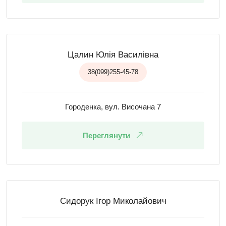
Цалин Юлія Василівна
38(099)255-45-78
Городенка, вул. Височана 7
Переглянути
Сидорук Ігор Миколайович