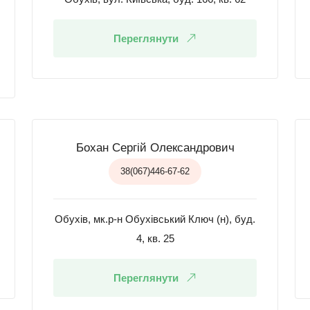
Переглянути
Бохан Сергій Олександрович
38(067)446-67-62
Обухів, мк.р-н Обухівський Ключ (н), буд.
4, кв. 25
Переглянути