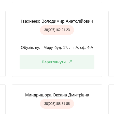
Івахненко Володимир Анатолійович
38(097)162-21-23
Обухів, вул. Миру, буд. 17, літ. А, оф. 4-А
Переглянути
Миндришора Оксана Дмитрівна
38(093)188-81-88