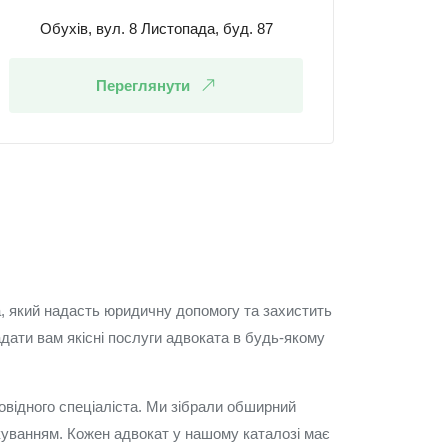
Обухів, вул. 8 Листопада, буд. 87
Переглянути
а, який надасть юридичну допомогу та захистить
дати вам якісні послуги адвоката в будь-якому
овідного спеціаліста. Ми зібрали обширний
ікуванням. Кожен адвокат у нашому каталозі має