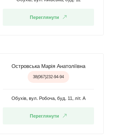
Переглянути
Островська Марія Анатоліївна
38(067)232-94-94
Обухів, вул. Робоча, буд. 11, літ. А
Переглянути