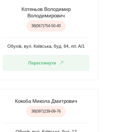
Котеньов Володимир
Володимирович
38(067)754-50-40
Обухів, вул. Київська, буд. 64, літ. А/1
Переглянути
Кокоба Микола Дмитрович
38(097)239-09-76
Обухів, вул. Київська, буд. 12