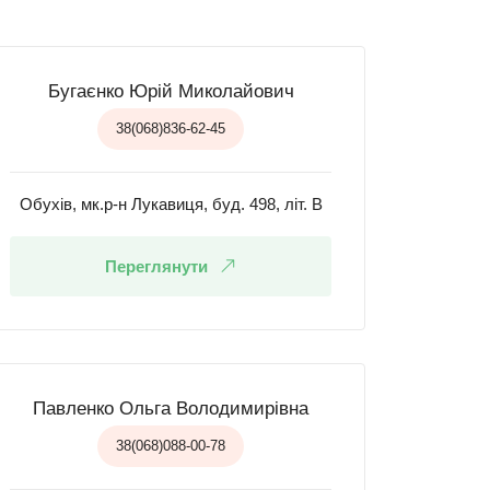
Бугаєнко Юрій Миколайович
38(068)836-62-45
Обухів, мк.р-н Лукавиця, буд. 498, літ. В
Переглянути
Павленко Ольга Володимирівна
38(068)088-00-78