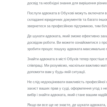
досвід та необхідні знання для вирішення різни
Послуги адвоката в Обухові можуть включати в 
складанні юридичних документів та багато іншо
звернетеся за професійною підтримкою, тим біл
Де шукати адвоката, який зможе ефективно захис
досвідом роботи. Ви можете ознайомитися з проф
зробити процес пошуку адвоката максимально п
Знайти адвоката в місті Обухів тепер простіше 
співпраці. Ми розуміємо, наскільки важливо мати
допомогти вам у будь-якій ситуації.
Не слід недооцінювати важливість професійної 
захист ваших прав у суді, оформлення угод з н
вибір і знайти адвоката, який стане вашим надій
Якщо ви все ще не знаєте, де шукати адвоката, п