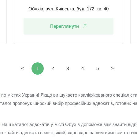
Обухів, вул. Київська, буд. 172, кв. 40
Переглянути
<
1
2
3
4
5
>
 по містах України! Якщо ви шукаєте кваліфікованого спеціаліст
талог пропонує широкий вибір професійних адвокатів, готових на
 Наш каталог адвокатів у місті Обухів допоможе вам знайти відп
о знайти адвоката в місті, який відповідає вашим вимогам та оч