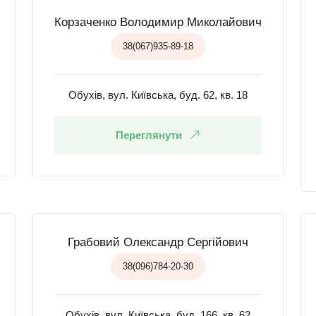
Корзаченко Володимир Миколайович
38(067)935-89-18
Обухів, вул. Київська, буд. 62, кв. 18
Переглянути
Грабовий Олександр Сергійович
38(096)784-20-30
Обухів, вул. Київська, буд. 166, кв. 62