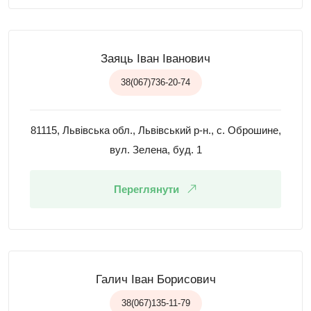
Заяць Іван Іванович
38(067)736-20-74
81115, Львівська обл., Львівський р-н., с. Оброшине,
вул. Зелена, буд. 1
Переглянути
Галич Іван Борисович
38(067)135-11-79