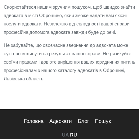
Скористайтеся нашим зручним пошуком, щоб швидко знайти
адвоката в місті Оброшино, який зможе надати вам якісні
послуги адвоката. Незалежно від складності вашої справи,
професійна допомога адвоката завжди буде до речі.
Не забувайте, що своєчасне звернення до адвоката може
суттєво вплинути на результат вашої справи. Не ризикуйте
своїми правами і довірте вирішення ваших юридичних питань
професіоналам з нашого каталогу адвокатів в Оброшині,
Львівська область.
Головна
Адвокати
Блог
Пошук
UA
RU