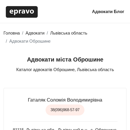
Адвокати
Блог
Головна
Адвокати
Львівська область
Адвокати Оброшине
Адвокати міста Оброшине
Каталог адвокатів Оброшине, Львівська область
Гаталяк Соломія Володимирівна
38(096)968-57-97
81115, Львівська обл., Львівський р-н., с. Оброшине,