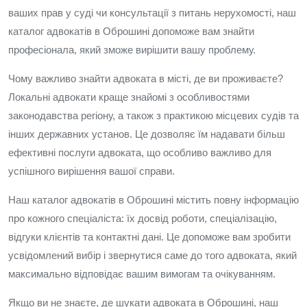
ваших прав у суді чи консультації з питань нерухомості, наш
каталог адвокатів в Оброшині допоможе вам знайти
професіонала, який зможе вирішити вашу проблему.
Чому важливо знайти адвоката в місті, де ви проживаєте?
Локальні адвокати краще знайомі з особливостями
законодавства регіону, а також з практикою місцевих судів та
інших державних установ. Це дозволяє їм надавати більш
ефективні послуги адвоката, що особливо важливо для
успішного вирішення вашої справи.
Наш каталог адвокатів в Оброшині містить повну інформацію
про кожного спеціаліста: їх досвід роботи, спеціалізацію,
відгуки клієнтів та контактні дані. Це допоможе вам зробити
усвідомлений вибір і звернутися саме до того адвоката, який
максимально відповідає вашим вимогам та очікуванням.
Якщо ви не знаєте, де шукати адвоката в Оброшині, наш