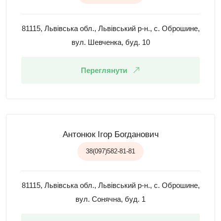
81115, Львівська обл., Львівський р-н., с. Оброшине,
вул. Шевченка, буд. 10
Переглянути
Антонюк Ігор Богданович
38(097)582-81-81
81115, Львівська обл., Львівський р-н., с. Оброшине,
вул. Сонячна, буд. 1