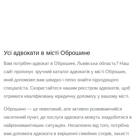
Усі адвокати в місті Оброшине
Вам потрібен адвокат в Оброшині, Львівська область? Наш
сайт пропонує зручний каталог адвокатів у місті Оброшин,
який допоможе вам швидко і легко знайти підходящого
спеціаліста. Скористайтеся нашим реєстром адвокатів, щоб
отримати кваліфіковану юридичну допомогу у вашому місті.
Оброшино — це невеликий, але активно розвиваючийся
населений пункт, де послуги адвоката можуть знадобитися в
найрізноманітніших ситуаціях. Незалежно від того, потрібна
вам допомога адвоката в вирішенні сімейних спорів, захисті