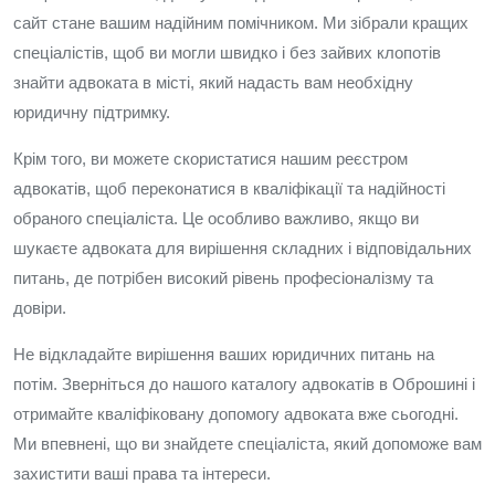
сайт стане вашим надійним помічником. Ми зібрали кращих
спеціалістів, щоб ви могли швидко і без зайвих клопотів
знайти адвоката в місті, який надасть вам необхідну
юридичну підтримку.
Крім того, ви можете скористатися нашим реєстром
адвокатів, щоб переконатися в кваліфікації та надійності
обраного спеціаліста. Це особливо важливо, якщо ви
шукаєте адвоката для вирішення складних і відповідальних
питань, де потрібен високий рівень професіоналізму та
довіри.
Не відкладайте вирішення ваших юридичних питань на
потім. Зверніться до нашого каталогу адвокатів в Оброшині і
отримайте кваліфіковану допомогу адвоката вже сьогодні.
Ми впевнені, що ви знайдете спеціаліста, який допоможе вам
захистити ваші права та інтереси.