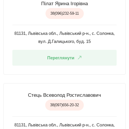
Пілат Ярина Ігорівна
38(096)232-59-11
81131, Львівська обл., Львівський р-н., с. Солонка,
вул. Д.Галицького, буд. 15
Переглянути
Стець Всеволод Ростиславович
38(097)656-20-32
81131, Львівська обл., Львівський р-н., с. Солонка,