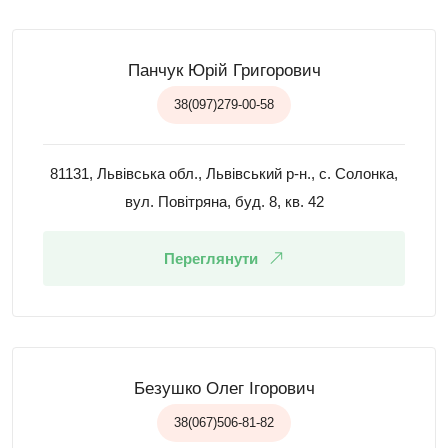
Панчук Юрій Григорович
38(097)279-00-58
81131, Львівська обл., Львівський р-н., с. Солонка,
вул. Повітряна, буд. 8, кв. 42
Переглянути
Безушко Олег Ігорович
38(067)506-81-82