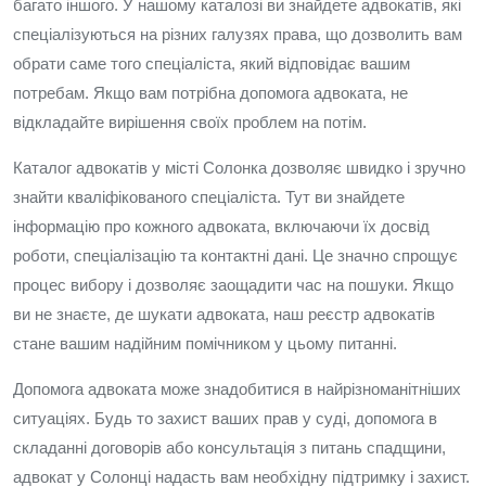
багато іншого. У нашому каталозі ви знайдете адвокатів, які
спеціалізуються на різних галузях права, що дозволить вам
обрати саме того спеціаліста, який відповідає вашим
потребам. Якщо вам потрібна допомога адвоката, не
відкладайте вирішення своїх проблем на потім.
Каталог адвокатів у місті Солонка дозволяє швидко і зручно
знайти кваліфікованого спеціаліста. Тут ви знайдете
інформацію про кожного адвоката, включаючи їх досвід
роботи, спеціалізацію та контактні дані. Це значно спрощує
процес вибору і дозволяє заощадити час на пошуки. Якщо
ви не знаєте, де шукати адвоката, наш реєстр адвокатів
стане вашим надійним помічником у цьому питанні.
Допомога адвоката може знадобитися в найрізноманітніших
ситуаціях. Будь то захист ваших прав у суді, допомога в
складанні договорів або консультація з питань спадщини,
адвокат у Солонці надасть вам необхідну підтримку і захист.