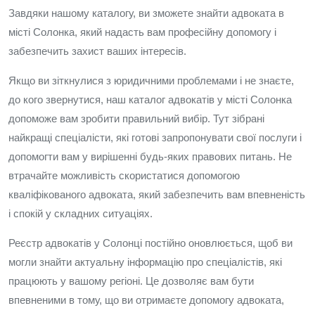
Завдяки нашому каталогу, ви зможете знайти адвоката в
місті Солонка, який надасть вам професійну допомогу і
забезпечить захист ваших інтересів.
Якщо ви зіткнулися з юридичними проблемами і не знаєте,
до кого звернутися, наш каталог адвокатів у місті Солонка
допоможе вам зробити правильний вибір. Тут зібрані
найкращі спеціалісти, які готові запропонувати свої послуги і
допомогти вам у вирішенні будь-яких правових питань. Не
втрачайте можливість скористатися допомогою
кваліфікованого адвоката, який забезпечить вам впевненість
і спокій у складних ситуаціях.
Реєстр адвокатів у Солонці постійно оновлюється, щоб ви
могли знайти актуальну інформацію про спеціалістів, які
працюють у вашому регіоні. Це дозволяє вам бути
впевненими в тому, що ви отримаєте допомогу адвоката,