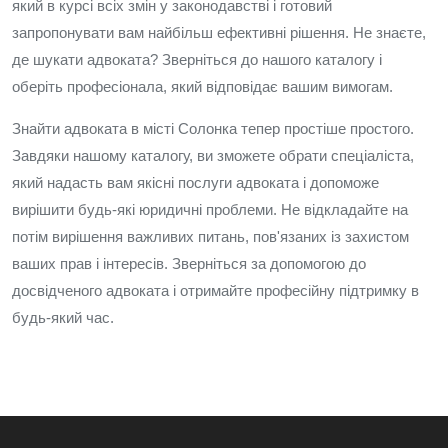
який в курсі всіх змін у законодавстві і готовий
запропонувати вам найбільш ефективні рішення. Не знаєте,
де шукати адвоката? Зверніться до нашого каталогу і
оберіть професіонала, який відповідає вашим вимогам.
Знайти адвоката в місті Солонка тепер простіше простого.
Завдяки нашому каталогу, ви зможете обрати спеціаліста,
який надасть вам якісні послуги адвоката і допоможе
вирішити будь-які юридичні проблеми. Не відкладайте на
потім вирішення важливих питань, пов'язаних із захистом
ваших прав і інтересів. Зверніться за допомогою до
досвідченого адвоката і отримайте професійну підтримку в
будь-який час.