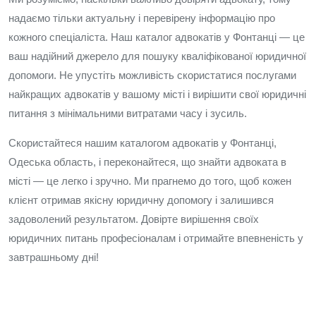
надаємо тільки актуальну і перевірену інформацію про
кожного спеціаліста. Наш каталог адвокатів у Фонтанці — це
ваш надійний джерело для пошуку кваліфікованої юридичної
допомоги. Не упустіть можливість скористатися послугами
найкращих адвокатів у вашому місті і вирішити свої юридичні
питання з мінімальними витратами часу і зусиль.
Скористайтеся нашим каталогом адвокатів у Фонтанці,
Одеська область, і переконайтеся, що знайти адвоката в
місті — це легко і зручно. Ми прагнемо до того, щоб кожен
клієнт отримав якісну юридичну допомогу і залишився
задоволений результатом. Довірте вирішення своїх
юридичних питань професіоналам і отримайте впевненість у
завтрашньому дні!