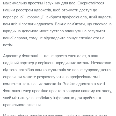
максимально простим і зручним для вас. Скористайтеся
нашим реєстром адвокатів, щоб отримати доступ до
перевіреної інформації і вибрати професіонала, який надасть
вам якісні послуги адвоката. Важно пам'ятати, що своєчасна
юридична допомога може суттєво вплинути на результат
вашої справи, тому не відкладайте пошук спеціаліста на
потім.
Адвокат у Фонтанці — це не просто спеціаліст, а ваш
надійний партнер у вирішенні юридичних питань. Незалежно
від того, потрібна вам консультація чи повне супроводження
справи, ви можете розраховувати на професіоналізм і
компетентність наших адвокатів. Знайти адвоката в місті
Фонтанка тепер простіше простого завдяки нашому каталогу,
який містить усю необхідну інформацію для прийняття
правильного рішення.
Ми розуміємо, наскільки важливо довіряти адвокату, тому