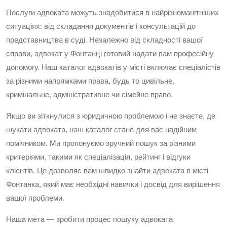
Послуги адвоката можуть знадобитися в найрізноманітніших
ситуаціях: від складання документів і консультацій до
представництва в суді. Незалежно від складності вашої
справи, адвокат у Фонтанці готовий надати вам професійну
допомогу. Наш каталог адвокатів у місті включає спеціалістів
за різними напрямками права, будь то цивільне,
кримінальне, адміністративне чи сімейне право.
Якщо ви зіткнулися з юридичною проблемою і не знаєте, де
шукати адвоката, наш каталог стане для вас надійним
помічником. Ми пропонуємо зручний пошук за різними
критеріями, такими як спеціалізація, рейтинг і відгуки
клієнтів. Це дозволяє вам швидко знайти адвоката в місті
Фонтанка, який має необхідні навички і досвід для вирішення
вашої проблеми.
Наша мета — зробити процес пошуку адвоката