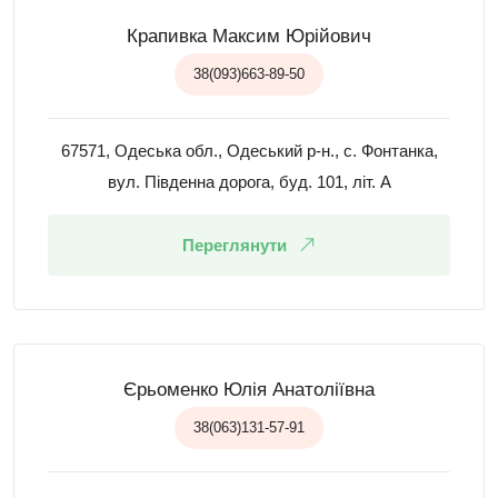
Крапивка Максим Юрійович
38(093)663-89-50
67571, Одеська обл., Одеський р-н., с. Фонтанка,
вул. Південна дорога, буд. 101, літ. А
Переглянути
Єрьоменко Юлія Анатоліївна
38(063)131-57-91