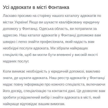
Усі адвокати в місті Фонтанка
Ласкаво просимо на сторінку нашого каталогу адвокатів по
містах України! Якщо ви шукаєте кваліфіковану юридичну
допомогу у Фонтанці, Одеська область, ви потрапили за
адресою. Наш каталог адвокатів у Фонтанці допоможе вам
швидко і легко знайти професіонала, який надасть вам
необхідні послуги адвоката. Ми зібрали найкращих
спеціалістів, щоб ви могли бути впевнені у високій якості
наданих послуг.
Коли виникає необхідність у юридичній допомозі, важливо
знати, де шукати адвоката. Наш реєстр адвокатів у Фонтанці
надає повну інформацію про кожного спеціаліста, включаючи
його досвід, спеціалізацію та контактні дані. Це дозволяє вам
зробити усвідомлений вибір і знайти адвоката в місті, який
найкраще відповідає вашим вимогам.