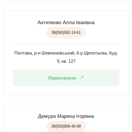
Антипенко Алла Іванівна
38(050)582-14-61
Полтава, р-н Шевченківський, б-р Щепотьєва, буд.
9, кв. 127
Переглянути
Демура Марина Ігорівна
38(050)808-46-99