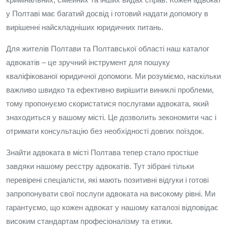
у Полтаві має багатий досвід і готовий надати допомогу в
вирішенні найскладніших юридичних питань.
Для жителів Полтави та Полтавської області наш каталог
адвокатів – це зручний інструмент для пошуку
кваліфікованої юридичної допомоги. Ми розуміємо, наскільки
важливо швидко та ефективно вирішити виниклі проблеми,
тому пропонуємо скористатися послугами адвоката, який
знаходиться у вашому місті. Це дозволить зекономити час і
отримати консультацію без необхідності довгих поїздок.
Знайти адвоката в місті Полтава тепер стало простіше
завдяки нашому реєстру адвокатів. Тут зібрані тільки
перевірені спеціалісти, які мають позитивні відгуки і готові
запропонувати свої послуги адвоката на високому рівні. Ми
гарантуємо, що кожен адвокат у нашому каталозі відповідає
високим стандартам професіоналізму та етики.