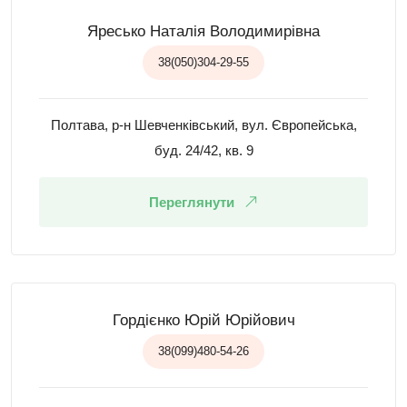
Яресько Наталія Володимирівна
38(050)304-29-55
Полтава, р-н Шевченківський, вул. Європейська,
буд. 24/42, кв. 9
Переглянути
Гордієнко Юрій Юрійович
38(099)480-54-26