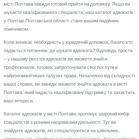
місті Полтава завжди готовий прийти на допомогу. Якщо ви
шукаєте кваліфікованого спеціаліста, наш каталог адвокатів
у Полтаві Полтавської області стане вашим надійним
помічником.
Коли виникає необхідність у юридичній допомозі, багато хто
задається питанням: де шукати адвоката? Відповідь проста
– у нашому реєстрі адвокатів ви зможете знайти
професіоналів, готових запропонувати свої послуги в
найрізноманітніших галузях права. Незалежно від складності
вашої справи, ви завжди зможете знайти адвоката в місті
Полтава, який надасть кваліфіковану підтримку та захистить
ваші інтереси.
Каталог адвокатів у місті Полтава пропонує широкий вибір
спеціалістів з різними напрямками діяльності. Тут ви
знайдете адвокатів, які спеціалізуються на цивільних,
кримінальних, сімейних та інших видах справ. Кожен адвокат