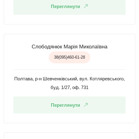
Переглянути
Слободянюк Марія Миколаївна
38(095)460-61-28
Полтава, р-н Шевченківський, вул. Котляревського,
буд. 1/27, оф. 731
Переглянути