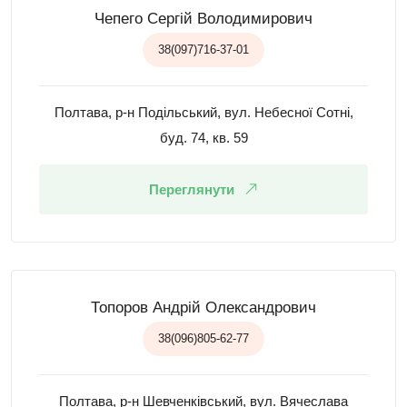
Чепего Сергій Володимирович
38(097)716-37-01
Полтава, р-н Подільський, вул. Небесної Сотні,
буд. 74, кв. 59
Переглянути
Топоров Андрій Олександрович
38(096)805-62-77
Полтава, р-н Шевченківський, вул. Вячеслава