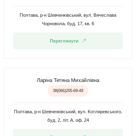
Полтава, р-н Шевченківський, вул. Вячеслава
Чорновола, буд. 17, кв. 6
Переглянути
Ларіна Тетяна Михайлівна
38(066)205-69-49
Полтава, р-н Шевченківський, вул. Котляревського,
буд. 2, літ. А, оф. 24