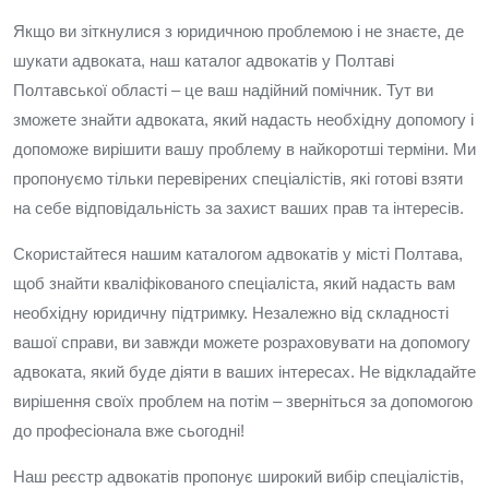
Якщо ви зіткнулися з юридичною проблемою і не знаєте, де
шукати адвоката, наш каталог адвокатів у Полтаві
Полтавської області – це ваш надійний помічник. Тут ви
зможете знайти адвоката, який надасть необхідну допомогу і
допоможе вирішити вашу проблему в найкоротші терміни. Ми
пропонуємо тільки перевірених спеціалістів, які готові взяти
на себе відповідальність за захист ваших прав та інтересів.
Скористайтеся нашим каталогом адвокатів у місті Полтава,
щоб знайти кваліфікованого спеціаліста, який надасть вам
необхідну юридичну підтримку. Незалежно від складності
вашої справи, ви завжди можете розраховувати на допомогу
адвоката, який буде діяти в ваших інтересах. Не відкладайте
вирішення своїх проблем на потім – зверніться за допомогою
до професіонала вже сьогодні!
Наш реєстр адвокатів пропонує широкий вибір спеціалістів,