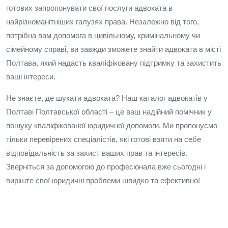
готових запропонувати свої послуги адвоката в
найрізноманітніших галузях права. Незалежно від того,
потрібна вам допомога в цивільному, кримінальному чи
сімейному справі, ви завжди зможете знайти адвоката в місті
Полтава, який надасть кваліфіковану підтримку та захистить
ваші інтереси.
Не знаєте, де шукати адвоката? Наш каталог адвокатів у
Полтаві Полтавської області – це ваш надійний помічник у
пошуку кваліфікованої юридичної допомоги. Ми пропонуємо
тільки перевірених спеціалістів, які готові взяти на себе
відповідальність за захист ваших прав та інтересів.
Зверніться за допомогою до професіонала вже сьогодні і
виріште свої юридичні проблеми швидко та ефективно!