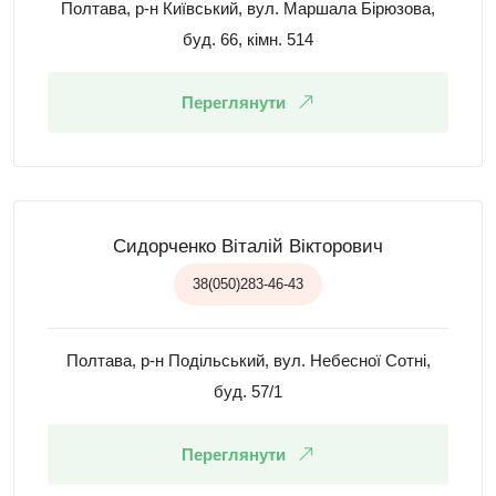
Полтава, р-н Київський, вул. Маршала Бірюзова,
буд. 66, кімн. 514
Переглянути
Сидорченко Віталій Вікторович
38(050)283-46-43
Полтава, р-н Подільський, вул. Небесної Сотні,
буд. 57/1
Переглянути