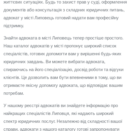
життєвих ситуаціях. Будь то захист прав у суді, оформлення
документів або консультація з складних юридичних питань,
адвокат у місті Липовець готовий надати вам професійну
підтримку.
Знайти адвоката в місті Липовець тепер простіше простого.
Наш каталог адвокатів у місті пропонує широкий список
спеціалістів, готових допомогти вам у вирішенні будь-яких
юридичних завдань. Ви можете вибрати адвоката,
спираючись на його спеціалізацію, досвід роботи та відгуки
клієнтів. Це дозволить вам бути впевненими в тому, що ви
отримаєте якісну допомогу адвоката, що відповідає вашим
потребам.
У нашому реєстрі адвокатів ви знайдете інформацію про
найкращих спеціалістів Липовця, які надають широкий
спектр юридичних послуг. Незалежно від складності вашої
справи, адвокати з нашого каталогу готові запропонувати