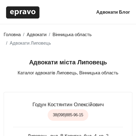
Адвокати
Блог
Головна
Адвокати
Вінницька область
Адвокати Липовець
Адвокати міста Липовець
Каталог адвокатів Липовець, Вінницька область
Годун Костянтин Олексійович
38(098)885-96-15
Липовець, вул. В.Копитка, буд. 4, кв. 2