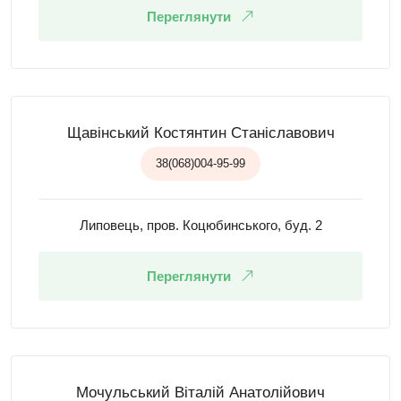
Переглянути
Щавінський Костянтин Станіславович
38(068)004-95-99
Липовець, пров. Коцюбинського, буд. 2
Переглянути
Мочульський Віталій Анатолійович