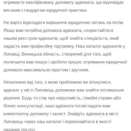
отримаєте кваліфіковану допомогу адвоката, що відповідає
високим стандартам юридичної практики.
Не варто відкладати вирішення юридичних питань на потім.
Якщо вам потрібна допомога адвоката, скористайтеся
нашим реєстром адвокатів, щоб знайти спеціаліста, який
надасть вам професійну підтримку. Наш каталог адвокатів у
Липовці, Вінницька область, створений для того, щоб
полегшити вам пошук і зробити процес отримання юридичної
допомоги максимально простим і зручним.
Незалежно від того, з якою проблемою ви зіткнулися,
адвокат у місті Липовець допоможе вам знайти оптимальне
рішення. Будь то спір про нерухомість, сімейні справи або
бізнес-консультації, наші адвокати готові надати вам
компетентну допомогу і захист. Знайдіть адвоката в місті
Липовець через наш каталог і переконайтеся в якості
наданих послуг.