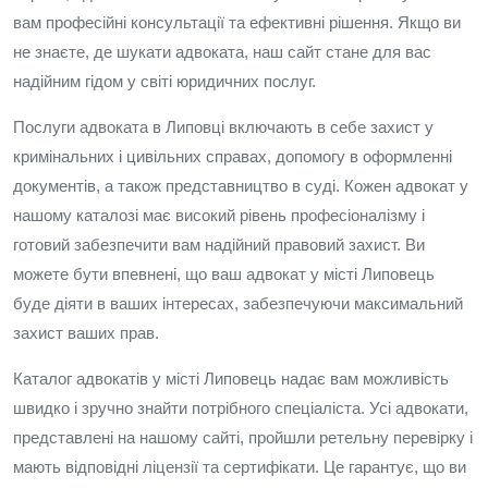
вам професійні консультації та ефективні рішення. Якщо ви
не знаєте, де шукати адвоката, наш сайт стане для вас
надійним гідом у світі юридичних послуг.
Послуги адвоката в Липовці включають в себе захист у
кримінальних і цивільних справах, допомогу в оформленні
документів, а також представництво в суді. Кожен адвокат у
нашому каталозі має високий рівень професіоналізму і
готовий забезпечити вам надійний правовий захист. Ви
можете бути впевнені, що ваш адвокат у місті Липовець
буде діяти в ваших інтересах, забезпечуючи максимальний
захист ваших прав.
Каталог адвокатів у місті Липовець надає вам можливість
швидко і зручно знайти потрібного спеціаліста. Усі адвокати,
представлені на нашому сайті, пройшли ретельну перевірку і
мають відповідні ліцензії та сертифікати. Це гарантує, що ви