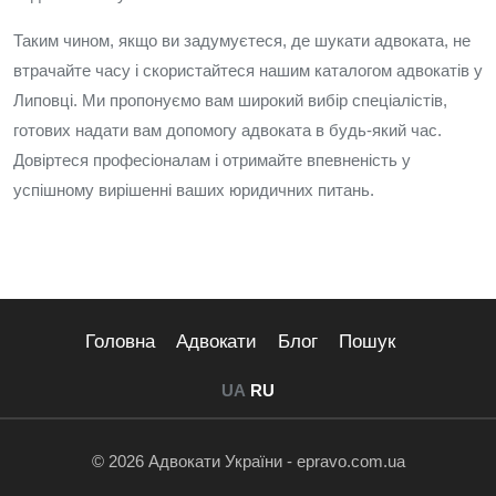
Таким чином, якщо ви задумуєтеся, де шукати адвоката, не
втрачайте часу і скористайтеся нашим каталогом адвокатів у
Липовці. Ми пропонуємо вам широкий вибір спеціалістів,
готових надати вам допомогу адвоката в будь-який час.
Довіртеся професіоналам і отримайте впевненість у
успішному вирішенні ваших юридичних питань.
Головна
Адвокати
Блог
Пошук
UA
RU
© 2026 Адвокати України - epravo.com.ua