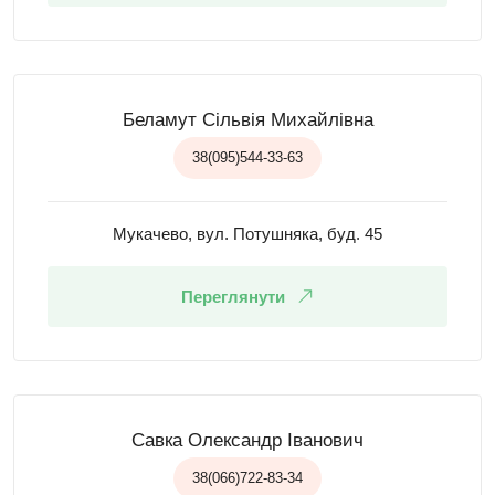
Беламут Сільвія Михайлівна
38(095)544-33-63
Мукачево, вул. Потушняка, буд. 45
Переглянути
Савка Олександр Іванович
38(066)722-83-34