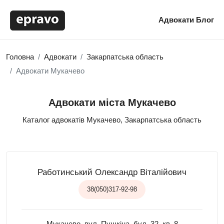
Адвокати
Блог
Головна
Адвокати
Закарпатська область
Адвокати Мукачево
Адвокати міста Мукачево
Каталог адвокатів Мукачево, Закарпатська область
Работинський Олександр Віталійович
38(050)317-92-98
Мукачево, вул. Пушкіна, буд. 32, кв. 8