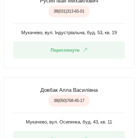
Русин Іван Михайлович
38(031)313-65-01
Мукачево, вул. Індустріальна, буд. 53, кв. 19
Переглянути
Довбак Алла Василівна
38(050)768-45-17
Мукачево, вул. Осипенка, буд. 43, кв. 11