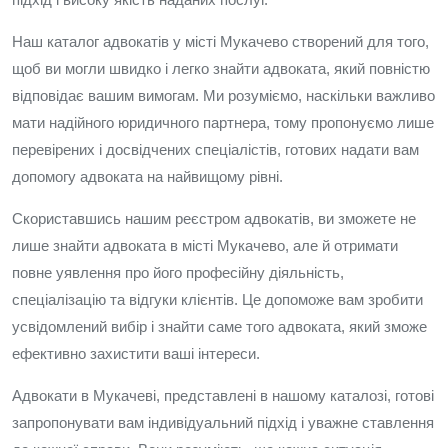
Наш каталог адвокатів у місті Мукачево створений для того,
щоб ви могли швидко і легко знайти адвоката, який повністю
відповідає вашим вимогам. Ми розуміємо, наскільки важливо
мати надійного юридичного партнера, тому пропонуємо лише
перевірених і досвідчених спеціалістів, готових надати вам
допомогу адвоката на найвищому рівні.
Скориставшись нашим реєстром адвокатів, ви зможете не
лише знайти адвоката в місті Мукачево, але й отримати
повне уявлення про його професійну діяльність,
спеціалізацію та відгуки клієнтів. Це допоможе вам зробити
усвідомлений вибір і знайти саме того адвоката, який зможе
ефективно захистити ваші інтереси.
Адвокати в Мукачеві, представлені в нашому каталозі, готові
запропонувати вам індивідуальний підхід і уважне ставлення