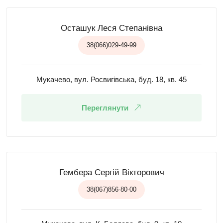
Осташук Леся Степанівна
38(066)029-49-99
Мукачево, вул. Росвигівська, буд. 18, кв. 45
Переглянути
Гембера Сергій Вікторович
38(067)856-80-00