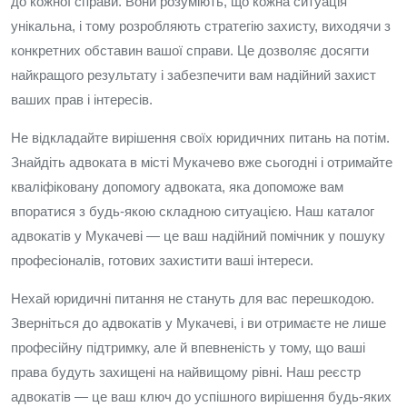
до кожної справи. Вони розуміють, що кожна ситуація
унікальна, і тому розробляють стратегію захисту, виходячи з
конкретних обставин вашої справи. Це дозволяє досягти
найкращого результату і забезпечити вам надійний захист
ваших прав і інтересів.
Не відкладайте вирішення своїх юридичних питань на потім.
Знайдіть адвоката в місті Мукачево вже сьогодні і отримайте
кваліфіковану допомогу адвоката, яка допоможе вам
впоратися з будь-якою складною ситуацією. Наш каталог
адвокатів у Мукачеві — це ваш надійний помічник у пошуку
професіоналів, готових захистити ваші інтереси.
Нехай юридичні питання не стануть для вас перешкодою.
Зверніться до адвокатів у Мукачеві, і ви отримаєте не лише
професійну підтримку, але й впевненість у тому, що ваші
права будуть захищені на найвищому рівні. Наш реєстр
адвокатів — це ваш ключ до успішного вирішення будь-яких