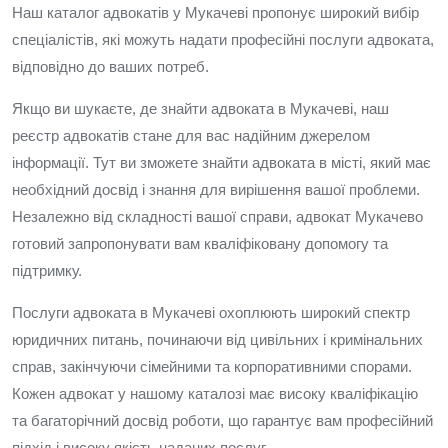
Наш каталог адвокатів у Мукачеві пропонує широкий вибір
спеціалістів, які можуть надати професійні послуги адвоката,
відповідно до ваших потреб.
Якщо ви шукаєте, де знайти адвоката в Мукачеві, наш
реєстр адвокатів стане для вас надійним джерелом
інформації. Тут ви зможете знайти адвоката в місті, який має
необхідний досвід і знання для вирішення вашої проблеми.
Незалежно від складності вашої справи, адвокат Мукачево
готовий запропонувати вам кваліфіковану допомогу та
підтримку.
Послуги адвоката в Мукачеві охоплюють широкий спектр
юридичних питань, починаючи від цивільних і кримінальних
справ, закінчуючи сімейними та корпоративними спорами.
Кожен адвокат у нашому каталозі має високу кваліфікацію
та багаторічний досвід роботи, що гарантує вам професійний
підхід і високу якість наданих послуг.