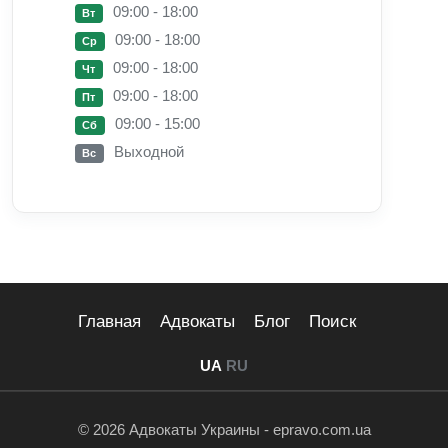
09:00 - 18:00
Вт
09:00 - 18:00
Ср
09:00 - 18:00
Чт
09:00 - 18:00
Пт
09:00 - 15:00
Сб
Выходной
Вс
Главная
Адвокаты
Блог
Поиск
UA
RU
© 2026 Адвокаты Украины - epravo.com.ua