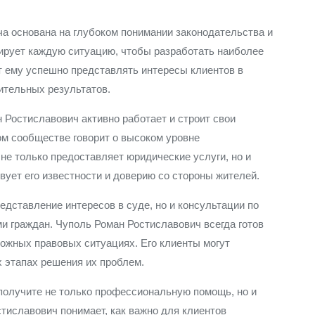
а основана на глубоком понимании законодательства и
зирует каждую ситуацию, чтобы разработать наиболее
 ему успешно представлять интересы клиентов в
ительных результатов.
н Ростиславович активно работает и строит свои
ом сообществе говорит о высоком уровне
не только предоставляет юридические услуги, но и
твует его известности и доверию со стороны жителей.
едставление интересов в суде, но и консультации по
и граждан. Чуполь Роман Ростиславович всегда готов
ложных правовых ситуациях. Его клиенты могут
х этапах решения их проблем.
 получите не только профессиональную помощь, но и
тиславович понимает, как важно для клиентов