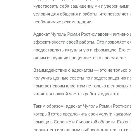
чувствовать себя защищенными и уверенными в
условия для общения и работы, что позволяет
необходимые рекомендации.
Адвокат Чуполь Роман Ростиславович активно
эффективности своей работы. Это позволяет ем
предоставлять актуальную информацию. Его ст
одним из лучших специалистов в своем деле.
Взаимодействие с адвокатом — это не только 
получить ценные советы по предотвращению п
помогает своим клиентам не только в сложных 
является важной частью работы адвоката.
Таким образом, адвокат Чуполь Роман Ростисл
который готов предложить свои услуги каждом
помощи в Солонке и Львовской области. Его оп
делают его идеальным выбором для тех, кто и