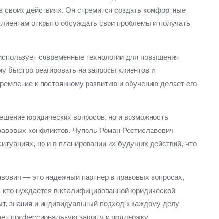
 своих действиях. Он стремится создать комфортные
 клиентам открыто обсуждать свои проблемы и получать
 использует современные технологии для повышения
у быстро реагировать на запросы клиентов и
ремление к постоянному развитию и обучению делает его
решение юридических вопросов, но и возможность
равовых конфликтов. Чуполь Роман Ростиславович
ситуациях, но и в планировании их будущих действий, что
авович — это надежный партнер в правовых вопросах,
у, кто нуждается в квалифицированной юридической
ыт, знания и индивидуальный подход к каждому делу
щет профессиональную защиту и поддержку.