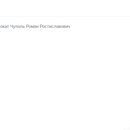
окат Чуполь Роман Ростиславович