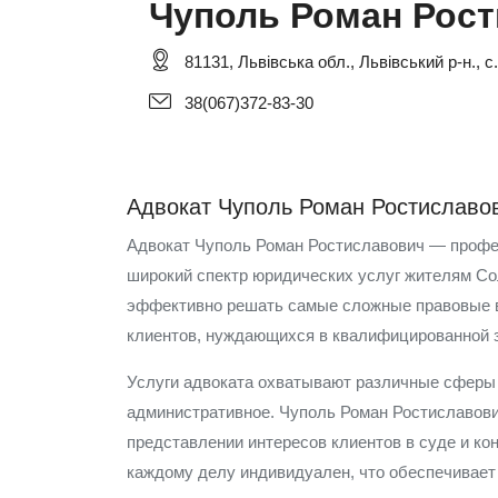
Чуполь Роман Рос
81131, Львівська обл., Львівський р-н., с
38(067)372-83-30
Адвокат Чуполь Роман Ростиславо
Адвокат Чуполь Роман Ростиславович — профес
широкий спектр юридических услуг жителям Сол
эффективно решать самые сложные правовые в
клиентов, нуждающихся в квалифицированной 
Услуги адвоката охватывают различные сферы 
административное. Чуполь Роман Ростиславови
представлении интересов клиентов в суде и ко
каждому делу индивидуален, что обеспечивает