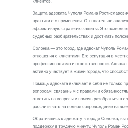
клиентов.
Защита адвоката Чуполя Романа Ростиславович
практики его применения. Он тщательно анали
эффективную стратегию защиты. Это позволяет
судебных разбирательствах и достигать полож
Солонка — это город, где адвокат Чуполь Рома
отношения с клиентами. Его репутация в местн
профессионализма и ответственности. Адвокат 
активно участвует в жизни города, что способс
Помощь адвоката включает в себя не только пр
вопросам, связанным с правами и обязанностям
ответить на вопросы и помочь разобраться в с
рассчитывать на полное сопровождение на все
Обратившись к адвокату в городе Солонка, вы
поддержку в трудную минуту. Чуполь Роман Рос