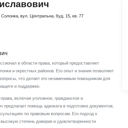
тиславович
. Солонка, вул. Центральна, буд. 15, кв. 77
вич
сионал в области права, который предоставляет
онки и окрестных районов. Его опыт и знания позволяют
опросы, что делает его незаменимым помощником для
защите и поддержке.
права, включая уголовное, гражданское и
ч предлагает помощь адвоката в подготовке документов,
нсультациях по правовым вопросам. Его подход к
 высокую степень доверия и удовлетворенности