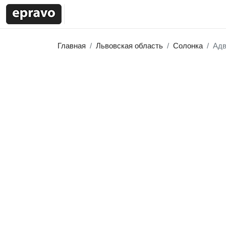
Главная
Львовская область
Солонка
Адв