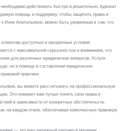
и необходимо действовать быстро и решительно. Адвокат
ходимую помощь и поддержку, чтобы защитить права и
 к Инне Анатольевне, можно быть уверенным в том, что
 клиентам доступные и прозрачные условия
ается с максимальной серьезностью и вниманием, что
ения для различных юридических вопросов. Услуги
суде, но и помощь в составлении юридических
 правовой практики.
ольевне, вы можете рассчитывать на профессиональную
ции. Это поможет вам лучше понять свои права и
йствий в зависимости от конкретных обстоятельств.
вас на каждом этапе, обеспечивая комплексную правовую
льевна — это ваш надежный партнер в решении