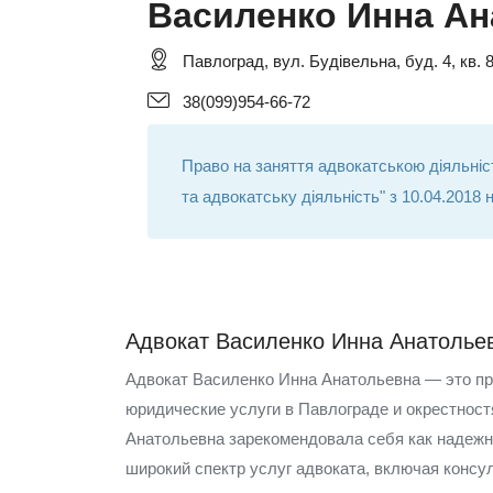
Василенко Инна Ан
Павлоград, вул. Будівельна, буд. 4, кв. 
38(099)954-66-72
Право на заняття адвокатською діяльніст
та адвокатську діяльність" з 10.04.2018 н
Адвокат Василенко Инна Анатолье
Адвокат Василенко Инна Анатольевна — это п
юридические услуги в Павлограде и окрестност
Анатольевна зарекомендовала себя как надежн
широкий спектр услуг адвоката, включая консу