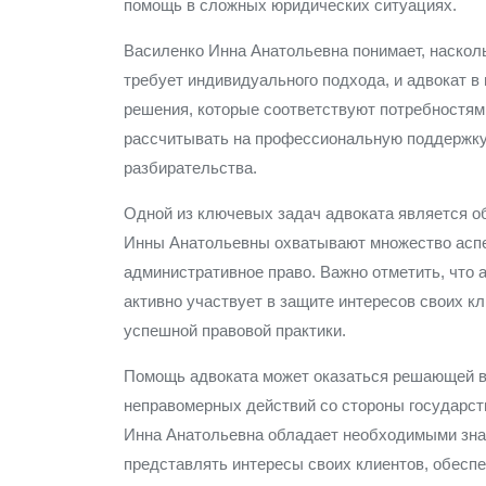
помощь в сложных юридических ситуациях.
Василенко Инна Анатольевна понимает, наскол
требует индивидуального подхода, и адвокат в
решения, которые соответствуют потребностям
рассчитывать на профессиональную поддержку 
разбирательства.
Одной из ключевых задач адвоката является о
Инны Анатольевны охватывают множество аспек
административное право. Важно отметить, что а
активно участвует в защите интересов своих к
успешной правовой практики.
Помощь адвоката может оказаться решающей в 
неправомерных действий со стороны государст
Инна Анатольевна обладает необходимыми зна
представлять интересы своих клиентов, обеспе