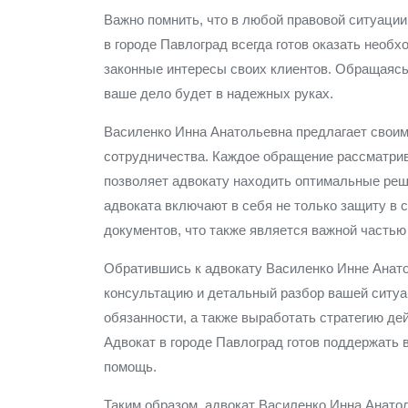
Важно помнить, что в любой правовой ситуаци
в городе Павлоград всегда готов оказать необ
законные интересы своих клиентов. Обращаясь
ваше дело будет в надежных руках.
Василенко Инна Анатольевна предлагает своим
сотрудничества. Каждое обращение рассматрив
позволяет адвокату находить оптимальные реш
адвоката включают в себя не только защиту в 
документов, что также является важной частью
Обратившись к адвокату Василенко Инне Анат
консультацию и детальный разбор вашей ситуа
обязанности, а также выработать стратегию де
Адвокат в городе Павлоград готов поддержать 
помощь.
Таким образом, адвокат Василенко Инна Анато