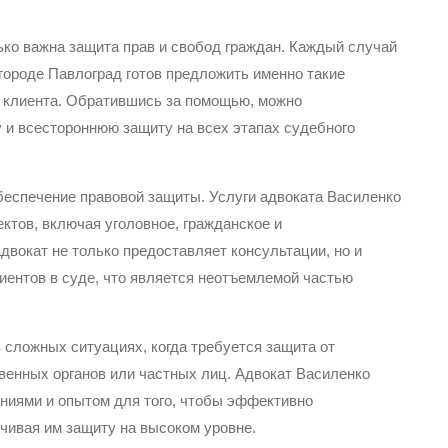
ько важна защита прав и свобод граждан. Каждый случай
 городе Павлоград готов предложить именно такие
 клиента. Обратившись за помощью, можно
и всестороннюю защиту на всех этапах судебного
беспечение правовой защиты. Услуги адвоката Василенко
тов, включая уголовное, гражданское и
двокат не только предоставляет консультации, но и
лиентов в суде, что является неотъемлемой частью
сложных ситуациях, когда требуется защита от
венных органов или частных лиц. Адвокат Василенко
ниями и опытом для того, чтобы эффективно
чивая им защиту на высоком уровне.