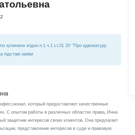
атольевна
82
ю зупинено згідно п.1 ч.1 ст.31 ЗУ "Про адвокатуру
а підставі заяви
вна
рофессионал, который предоставляет качественные
ях. С опытом работы в различных областях права, Инна
ый защитник интересов своих клиентов. Она предлагает
льтации, представление интересов в суде и правовую