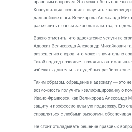
правовым вопросам. Это может быть полезно ка
Консультация позволяет получить квалифициро
дальнейшие шаги. Великорода Александр Михай
разъяснить нюансы законодательства, что дела
Важно отметить, что адвокатские услуги не ог
Адвокат Великорода Александр Михайлович так
разрешению споров, что может значительно сок
Такой подход позволяет находить оптимальные
избежать длительных судебных разбирательст
Таким образом, обращение к адвокату — это не
возможность получить квалифицированную помо
Ивано-Франковск, как Великорода Александр 
защиту и профессиональную поддержку. Его оп
справляться с любыми вызовами, обеспечивая 
Не стоит откладывать решение правовых вопро