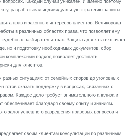
х вопросах. Каждый случай уникален, и именно поэтому
енту, разрабатывая индивидуальную стратегию защиты.
щита прав и законных интересов клиентов. Великорода
боты в различных областях права, что позволяет ему
 судебных разбирательствах. Защита адвоката включает
де, но и подготовку необходимых документов, сбор
кой комплексный подход позволяет достигать
риски для клиентов.
 разных ситуациях: от семейных споров до уголовных
 готов оказать поддержку в вопросах, связанных с
равом. Каждое дело требует внимательного анализа и
ат обеспечивает благодаря своему опыту и знаниям.
то залог успешного разрешения правовых вопросов и
 предлагает своим клиентам консультации по различным