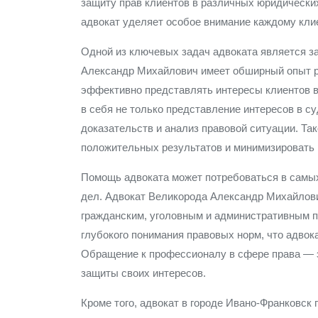
защиту прав клиентов в различных юридически
адвокат уделяет особое внимание каждому кли
Одной из ключевых задач адвоката является за
Александр Михайлович имеет обширный опыт ра
эффективно представлять интересы клиентов в
в себя не только представление интересов в су
доказательств и анализ правовой ситуации. Та
положительных результатов и минимизировать 
Помощь адвоката может потребоваться в самых
дел. Адвокат Великорода Александр Михайлович
гражданским, уголовным и административным п
глубокого понимания правовых норм, что адвок
Обращение к профессионалу в сфере права — э
защиты своих интересов.
Кроме того, адвокат в городе Ивано-Франковск