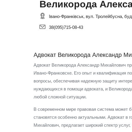
Великорода Алекс
Івано-Франківськ, вул. Тролейбусна, буд.
38(095)715-08-43
Адвокат Великорода Александр Ми
Адвокат Великорода Александр Михайлович пр
Ивано-Франковске. Его опыт и квалификация 
вопросы, обеспечивая надежную защиту интере
нуждающихся в помощи адвоката, и Великорода
любой сложной ситуации.
В современном мире правовая система может б
становятся особенно актуальными. Адвокат в 
Михайлович, предлагает широкий спектр услуг,