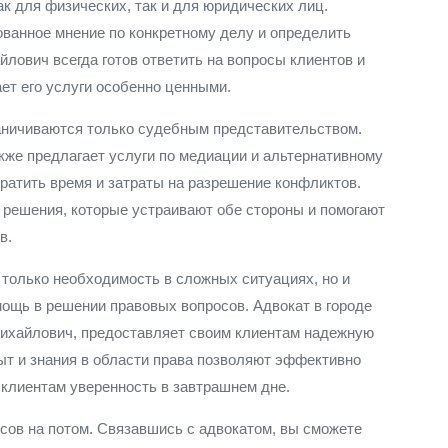
к для физических, так и для юридических лиц.
ванное мнение по конкретному делу и определить
лович всегда готов ответить на вопросы клиентов и
ет его услуги особенно ценными.
раничиваются только судебным представительством.
же предлагает услуги по медиации и альтернативному
ратить время и затраты на разрешение конфликтов.
 решения, которые устраивают обе стороны и помогают
в.
 только необходимость в сложных ситуациях, но и
щь в решении правовых вопросов. Адвокат в городе
Михайлович, предоставляет своим клиентам надежную
ыт и знания в области права позволяют эффективно
клиентам уверенность в завтрашнем дне.
сов на потом. Связавшись с адвокатом, вы сможете