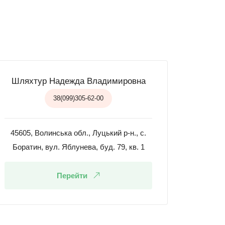
Шляхтур Надежда Владимировна
38(099)305-62-00
45605, Волинська обл., Луцький р-н., с.
Боратин, вул. Яблунева, буд. 79, кв. 1
Перейти