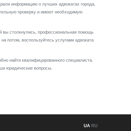
обрали информацию о лучших адвокатах города,
ательную проверку и имеют необходимую
мой вы столкнулись, профессиональная помощь
 на потом, воспользуйтесь услугами адвоката
обно найти квалифицированного специалиста.
аши юридические вопросы.
UA
RU