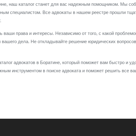
атине, наш каталог станет для вас надежным помощником. Мы с
ужным специалистом. Все адвокаты в нашем реестре прошли тщ
.
ь ваши права и интересы. Независимо от того, с какой пробле
я вашего дела. Не откладывайте решение юридических вопросов
талог адвокатов в Боратине, который поможет вам быстро и уд
ежным инструментом в поиске адвоката и поможет решить все в