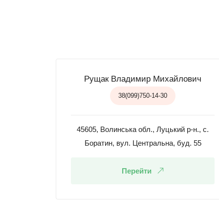
Рущак Владимир Михайлович
38(099)750-14-30
45605, Волинська обл., Луцький р-н., с.
Боратин, вул. Центральна, буд. 55
Перейти