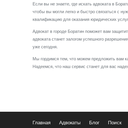
Если вы не знаете, где искать адвоката в Бор
чтобы вы могли легко и быстро связаться с н
квалификацию для оказания юридических услуг
Адвокат в городе Боратин поможет вам защитит
адвоката станет залогом успешного разрешени
уже сегодня.
Мы гордимся тем, что можем предложить вам ка
Надеемся, что наш сервис станет для вас над
Главная
Адвокаты
Блог
Поиск