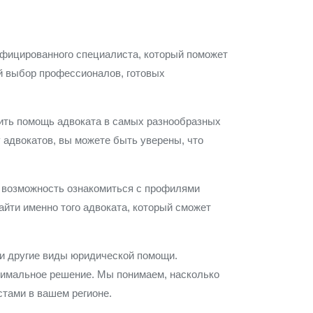
ифицированного специалиста, который поможет
ий выбор профессионалов, готовых
жить помощь адвоката в самых разнообразных
 адвокатов, вы можете быть уверены, что
ю возможность ознакомиться с профилями
айти именно того адвоката, который сможет
 и другие виды юридической помощи.
тимальное решение. Мы понимаем, насколько
тами в вашем регионе.