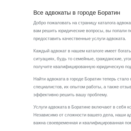
Все адвокаты в городе Боратин
Добро пожаловать на страницу каталога адвока
вам решить юридические вопросы, вы попали п
предоставить качественные услуги адвоката.
Каждый адвокат в нашем каталоге имеет богаты
ситуациях, будь то семейные, гражданские, уг
получите квалифицированную юридическую по
Найти адвоката в городе Боратин теперь стало
специалистов, их опытом работы, а также отзы
эффективно решить вашу проблему.
Услуги адвоката в Боратине включают в себя к
Независимо от сложности вашего дела, наши а
важна своевременная и квалифицированная пом