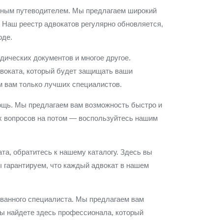
дежным путеводителем. Мы предлагаем широкий
 Наш реестр адвокатов регулярно обновляется,
оде.
дических документов и многое другое.
воката, который будет защищать ваши
м вам только лучших специалистов.
ощь. Мы предлагаем вам возможность быстро и
х вопросов на потом — воспользуйтесь нашим
а, обратитесь к нашему каталогу. Здесь вы
ы гарантируем, что каждый адвокат в нашем
ованного специалиста. Мы предлагаем вам
вы найдете здесь профессионала, который