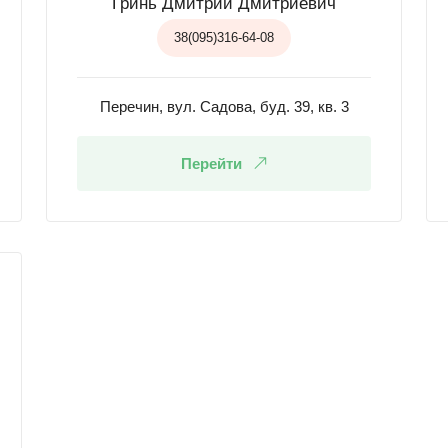
Гринь Дмитрий Дмитриевич
38(095)316-64-08
Перечин, вул. Садова, буд. 39, кв. 3
Перейти