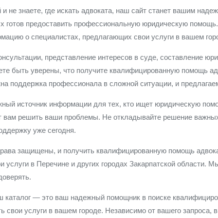
 и не знаете, где искать адвоката, наш сайт станет вашим на
ых готов предоставить профессиональную юридическую помощь.
рмацию о специалистах, предлагающих свои услуги в вашем гор
онсультации, представление интересов в суде, составление юри
ете быть уверены, что получите квалифицированную помощь ад
жна поддержка профессионала в сложной ситуации, и предлагае
жный источник информации для тех, кто ищет юридическую пом
жет вам решить ваши проблемы. Не откладывайте решение важны
оддержку уже сегодня.
права защищены, и получить квалифицированную помощь адвокат
и услуги в Перечине и других городах Закарпатской области. М
доверять.
Наш каталог — это ваш надежный помощник в поиске квалифицир
ь свои услуги в вашем городе. Независимо от вашего запроса, 