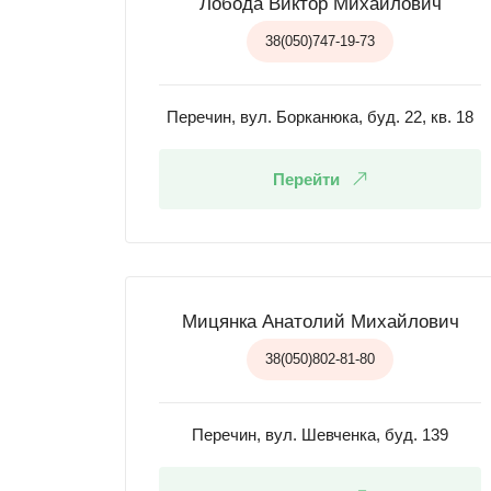
Лобода Виктор Михайлович
38(050)747-19-73
Перечин, вул. Борканюка, буд. 22, кв. 18
Перейти
Мицянка Анатолий Михайлович
38(050)802-81-80
Перечин, вул. Шевченка, буд. 139