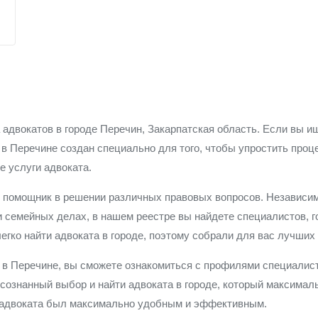
а адвокатов в городе Перечин, Закарпатская область. Если вы
в в Перечине создан специально для того, чтобы упростить про
 услуги адвоката.
 помощник в решении различных правовых вопросов. Независимо
и семейных делах, в нашем реестре вы найдете специалистов, 
егко найти адвоката в городе, поэтому собрали для вас лучши
в Перечине, вы сможете ознакомиться с профилями специалист
сознанный выбор и найти адвоката в городе, который максимал
к адвоката был максимально удобным и эффективным.