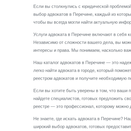
Если вы столкнулись с юридической проблемой
выбор адвокатов в Перечине, каждый из котор
чтобы вы всегда могли найти актуальную инфо
Услуги адвоката в Перечине включают в себя к
Независимо от сложности вашего дела, вы мож
интересы и права. Мы понимаем, насколько ва
Наш каталог адвокатов в Перечине — это наде
легко найти адвоката в городе, который помо
реестром адвокатов и получите необходимую п
Если вы хотите быть уверены в том, что ваши 
найдете специалистов, готовых предложить сво
реестре — это профессионал, которому можно 
Не знаете, где искать адвоката в Перечине? 
широкий выбор адвокатов, готовых предоставит