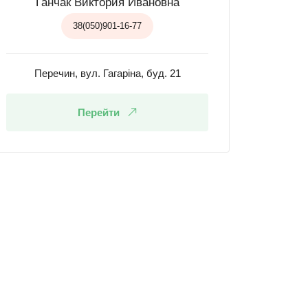
Ганчак Виктория Ивановна
38(050)901-16-77
Перечин, вул. Гагаріна, буд. 21
Перейти