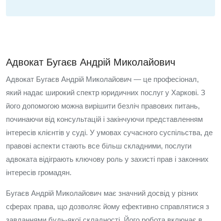
Адвокат Бугаєв Андрій Миколайович
Адвокат Бугаєв Андрій Миколайович — це професіонал,
який надає широкий спектр юридичних послуг у Харкові. З
його допомогою можна вирішити безліч правових питань,
починаючи від консультацій і закінчуючи представленням
інтересів клієнтів у суді. У умовах сучасного суспільства, де
правові аспекти стають все більш складними, послуги
адвоката відіграють ключову роль у захисті прав і законних
інтересів громадян.
Бугаєв Андрій Миколайович має значний досвід у різних
сферах права, що дозволяє йому ефективно справлятися з
завданнями будь-якої складності. Його робота включає в