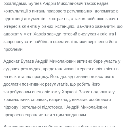
розглядами. Бугаєв Андрій Миколайович також надає
консультації з питань правового регулювання, допомагає в
підготовці документів і контрактів, а також здійснює захист
інтересів клієнтів у різних інстанціях. Важливо зазначити, що
адвокат у місті Харків завжди готовий вислухати клієнта і
запропонувати найбільш ефективні шляхи вирішення його
проблеми.
Адвокат Бугаєв Андрій Миколайович активно бере участь у
судових розглядах, представляючи інтереси своїх клієнтів
на всіх етапах процесу. Його досвід і знання дозволяють
досягати позитивних результатів, що робить його
затребуваним спеціалістом у Харкові. Захист адвоката у
кримінальних справах, наприклад, вимагає особливого
підходу і ретельної підготовки, і Андрій Миколайович
прекрасно справляється з цим завданням.
Важливим аспектом роботи адвоката є його здатність до