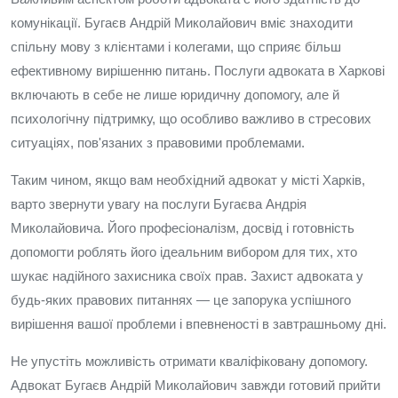
комунікації. Бугаєв Андрій Миколайович вміє знаходити
спільну мову з клієнтами і колегами, що сприяє більш
ефективному вирішенню питань. Послуги адвоката в Харкові
включають в себе не лише юридичну допомогу, але й
психологічну підтримку, що особливо важливо в стресових
ситуаціях, пов'язаних з правовими проблемами.
Таким чином, якщо вам необхідний адвокат у місті Харків,
варто звернути увагу на послуги Бугаєва Андрія
Миколайовича. Його професіоналізм, досвід і готовність
допомогти роблять його ідеальним вибором для тих, хто
шукає надійного захисника своїх прав. Захист адвоката у
будь-яких правових питаннях — це запорука успішного
вирішення вашої проблеми і впевненості в завтрашньому дні.
Не упустіть можливість отримати кваліфіковану допомогу.
Адвокат Бугаєв Андрій Миколайович завжди готовий прийти