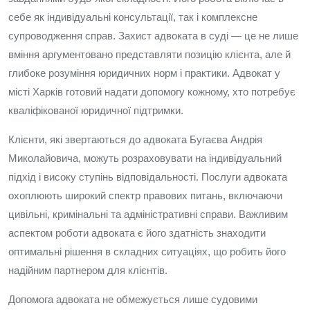
себе як індивідуальні консультації, так і комплексне
супроводження справ. Захист адвоката в суді — це не лише
вміння аргументовано представляти позицію клієнта, але й
глибоке розуміння юридичних норм і практики. Адвокат у
місті Харків готовий надати допомогу кожному, хто потребує
кваліфікованої юридичної підтримки.
Клієнти, які звертаються до адвоката Бугаєва Андрія
Миколайовича, можуть розраховувати на індивідуальний
підхід і високу ступінь відповідальності. Послуги адвоката
охоплюють широкий спектр правових питань, включаючи
цивільні, кримінальні та адміністративні справи. Важливим
аспектом роботи адвоката є його здатність знаходити
оптимальні рішення в складних ситуаціях, що робить його
надійним партнером для клієнтів.
Допомога адвоката не обмежується лише судовими