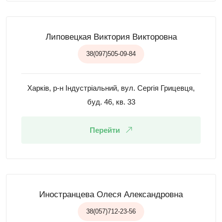
Липовецкая Виктория Викторовна
38(097)505-09-84
Харків, р-н Індустріальний, вул. Сергія Грицевця,
буд. 46, кв. 33
Перейти
Иностранцева Олеся Александровна
38(057)712-23-56