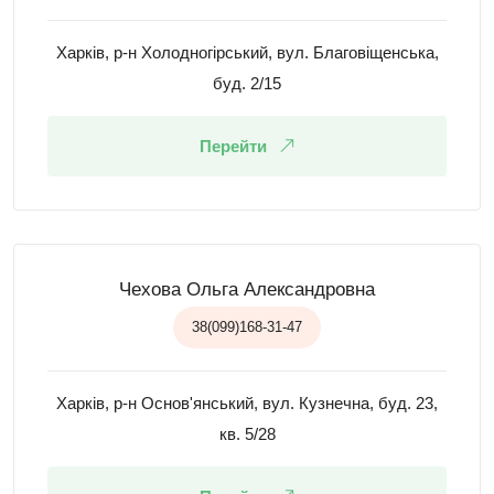
Харків, р-н Холодногірський, вул. Благовіщенська,
буд. 2/15
Перейти
Чехова Ольга Александровна
38(099)168-31-47
Харків, р-н Основ'янський, вул. Кузнечна, буд. 23,
кв. 5/28