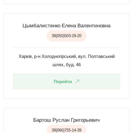
Цымбалистенко Елена Валентиновна
38(050)503-29-20
Харків, р-н Холодногірський, вул. Полтавський
шлях, буд. 46
Перейти
Бартош Руслан Григорьевич
38(066)755-14-39