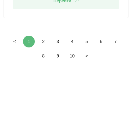
Перейти
<
1
2
3
4
5
6
7
8
9
10
>