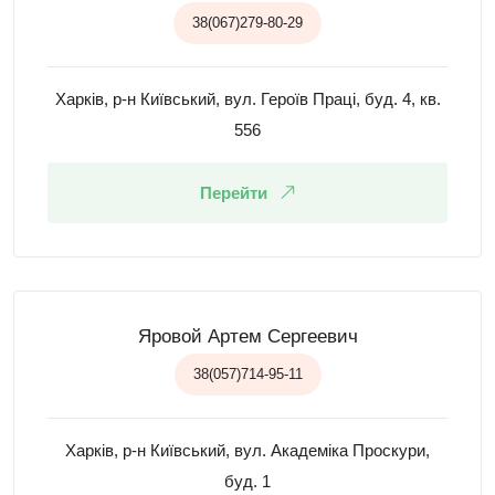
38(067)279-80-29
Харків, р-н Київський, вул. Героїв Праці, буд. 4, кв.
556
Перейти
Яровой Артем Сергеевич
38(057)714-95-11
Харків, р-н Київський, вул. Академіка Проскури,
буд. 1