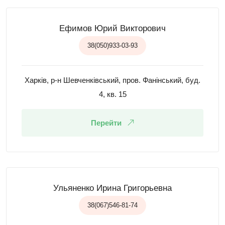
Ефимов Юрий Викторович
38(050)933-03-93
Харків, р-н Шевченківський, пров. Фанінський, буд.
4, кв. 15
Перейти
Ульяненко Ирина Григорьевна
38(067)546-81-74