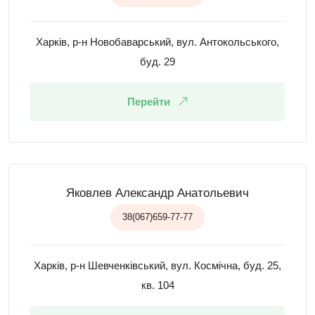
Харків, р-н Новобаварський, вул. Антокольського,
буд. 29
Перейти
Яковлев Александр Анатольевич
38(067)659-77-77
Харків, р-н Шевченківський, вул. Космічна, буд. 25,
кв. 104