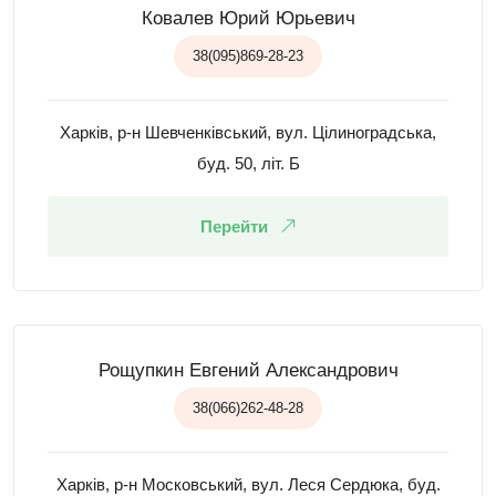
Ковалев Юрий Юрьевич
38(095)869-28-23
Харків, р-н Шевченківський, вул. Цілиноградська,
буд. 50, літ. Б
Перейти
Рощупкин Евгений Александрович
38(066)262-48-28
Харків, р-н Московський, вул. Леся Сердюка, буд.