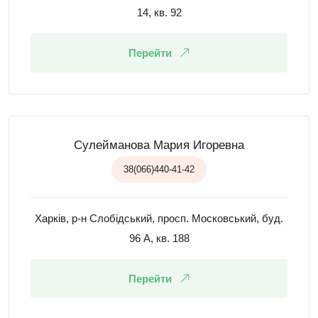
14, кв. 92
Перейти
Сулейманова Мария Игоревна
38(066)440-41-42
Харків, р-н Слобідський, просп. Московський, буд.
96 А, кв. 188
Перейти