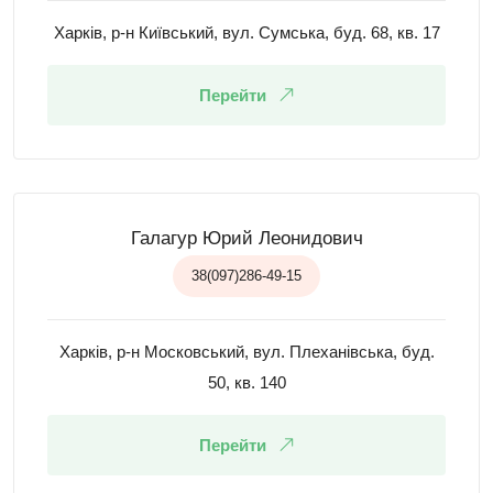
Харків, р-н Київський, вул. Сумська, буд. 68, кв. 17
Перейти
Галагур Юрий Леонидович
38(097)286-49-15
Харків, р-н Московський, вул. Плеханівська, буд.
50, кв. 140
Перейти