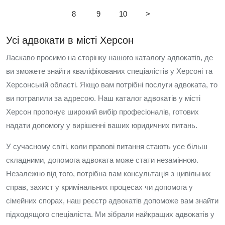
8
9
10
>
Усі адвокати в місті Херсон
Ласкаво просимо на сторінку нашого каталогу адвокатів, де
ви зможете знайти кваліфікованих спеціалістів у Херсоні та
Херсонській області. Якщо вам потрібні послуги адвоката, то
ви потрапили за адресою. Наш каталог адвокатів у місті
Херсон пропонує широкий вибір професіоналів, готових
надати допомогу у вирішенні ваших юридичних питань.
У сучасному світі, коли правові питання стають усе більш
складними, допомога адвоката може стати незамінною.
Незалежно від того, потрібна вам консультація з цивільних
справ, захист у кримінальних процесах чи допомога у
сімейних спорах, наш реєстр адвокатів допоможе вам знайти
підходящого спеціаліста. Ми зібрали найкращих адвокатів у