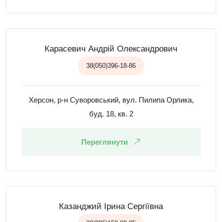
Карасевич Андрій Олександрович
38(050)396-18-86
Херсон, р-н Суворовський, вул. Пилипа Орлика,
буд. 18, кв. 2
Переглянути
Казанджий Ірина Сергіївна