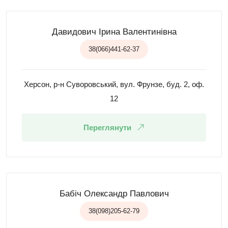
Давидович Ірина Валентинівна
38(066)441-62-37
Херсон, р-н Суворовський, вул. Фрунзе, буд. 2, оф.
12
Переглянути
Бабіч Олександр Павлович
38(098)205-62-79