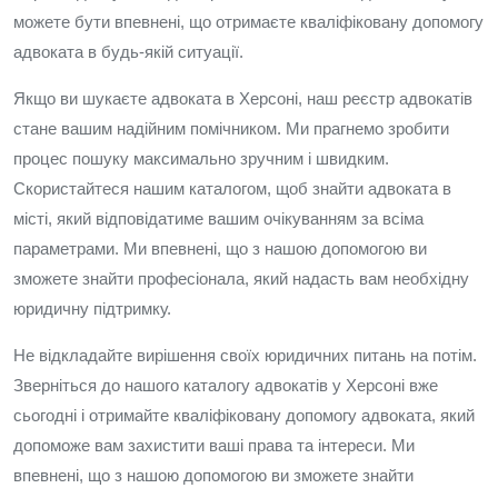
можете бути впевнені, що отримаєте кваліфіковану допомогу
адвоката в будь-якій ситуації.
Якщо ви шукаєте адвоката в Херсоні, наш реєстр адвокатів
стане вашим надійним помічником. Ми прагнемо зробити
процес пошуку максимально зручним і швидким.
Скористайтеся нашим каталогом, щоб знайти адвоката в
місті, який відповідатиме вашим очікуванням за всіма
параметрами. Ми впевнені, що з нашою допомогою ви
зможете знайти професіонала, який надасть вам необхідну
юридичну підтримку.
Не відкладайте вирішення своїх юридичних питань на потім.
Зверніться до нашого каталогу адвокатів у Херсоні вже
сьогодні і отримайте кваліфіковану допомогу адвоката, який
допоможе вам захистити ваші права та інтереси. Ми
впевнені, що з нашою допомогою ви зможете знайти