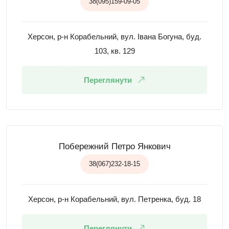
38(095)159-09-05
Херсон, р-н Корабельний, вул. Івана Богуна, буд.
103, кв. 129
Переглянути
Побережний Петро Янкович
38(067)232-18-15
Херсон, р-н Корабельний, вул. Петренка, буд. 18
Переглянути