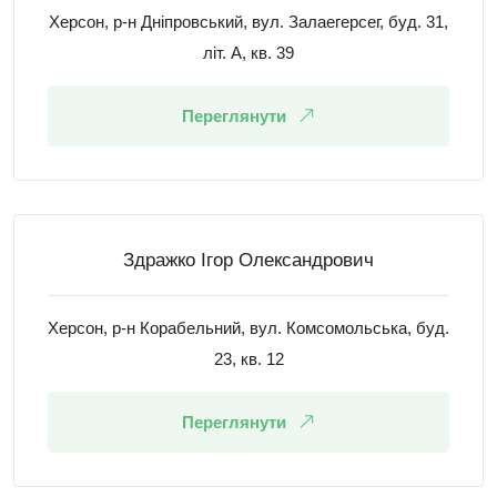
Херсон, р-н Дніпровський, вул. Залаегерсег, буд. 31,
літ. А, кв. 39
Переглянути
Здражко Ігор Олександрович
Херсон, р-н Корабельний, вул. Комсомольська, буд.
23, кв. 12
Переглянути