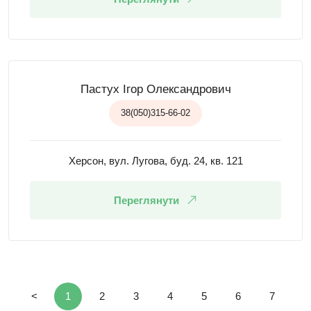
Пастух Ігор Олександрович
38(050)315-66-02
Херсон, вул. Лугова, буд. 24, кв. 121
Переглянути
<
1
2
3
4
5
6
7