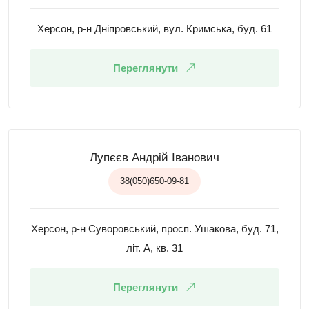
Херсон, р-н Дніпровський, вул. Кримська, буд. 61
Переглянути
Лупєєв Андрій Іванович
38(050)650-09-81
Херсон, р-н Суворовський, просп. Ушакова, буд. 71,
літ. А, кв. 31
Переглянути