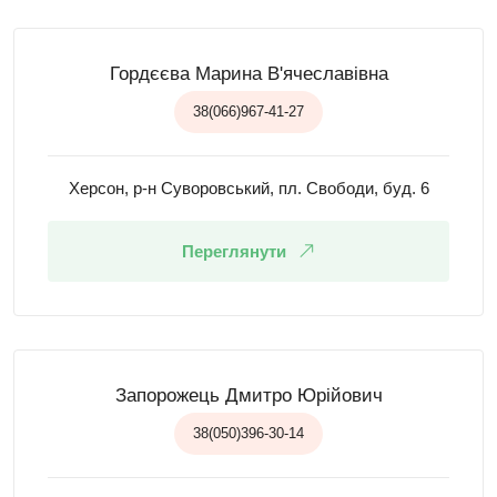
Гордєєва Марина В'ячеславівна
38(066)967-41-27
Херсон, р-н Суворовський, пл. Свободи, буд. 6
Переглянути
Запорожець Дмитро Юрійович
38(050)396-30-14