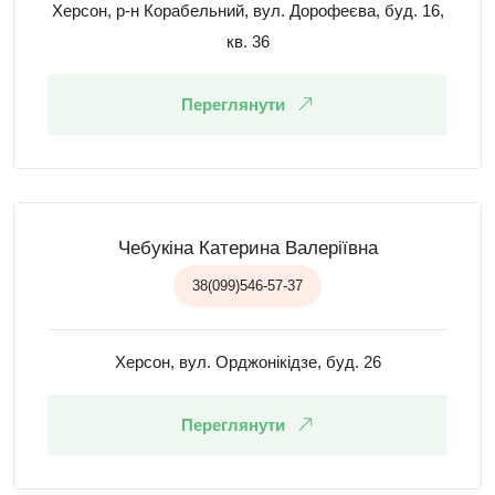
Херсон, р-н Корабельний, вул. Дорофеєва, буд. 16,
кв. 36
Переглянути
Чебукіна Катерина Валеріївна
38(099)546-57-37
Херсон, вул. Орджонікідзе, буд. 26
Переглянути