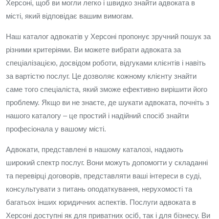
Херсоні, щоб ви могли легко і швидко знайти адвоката в
місті, який відповідає вашим вимогам.
Наш каталог адвокатів у Херсоні пропонує зручний пошук за
різними критеріями. Ви можете вибрати адвоката за
спеціалізацією, досвідом роботи, відгуками клієнтів і навіть
за вартістю послуг. Це дозволяє кожному клієнту знайти
саме того спеціаліста, який зможе ефективно вирішити його
проблему. Якщо ви не знаєте, де шукати адвоката, почніть з
нашого каталогу – це простий і надійний спосіб знайти
професіонала у вашому місті.
Адвокати, представлені в нашому каталозі, надають
широкий спектр послуг. Вони можуть допомогти у складанні
та перевірці договорів, представляти ваші інтереси в суді,
консультувати з питань оподаткування, нерухомості та
багатьох інших юридичних аспектів. Послуги адвоката в
Херсоні доступні як для приватних осіб, так і для бізнесу. Ви