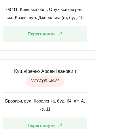
08711, Київська обл., Обухівський р-н.,
смт Козин, вул. Джерельна (н), буд. 15
Переглянути
Кушніренко Арсен Іванович
38(067)351-49-85
Бровари, вул. Короленка, буд. 64, літ. А,
кв. 11
Переглянути