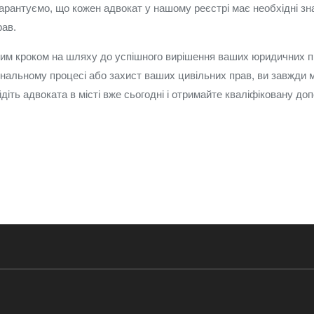
арантуємо, що кожен адвокат у нашому реєстрі має необхідні зн
рав.
им кроком на шляху до успішного вирішення ваших юридичних пит
мінальному процесі або захист ваших цивільних прав, ви завжди 
йдіть адвоката в місті вже сьогодні і отримайте кваліфіковану д