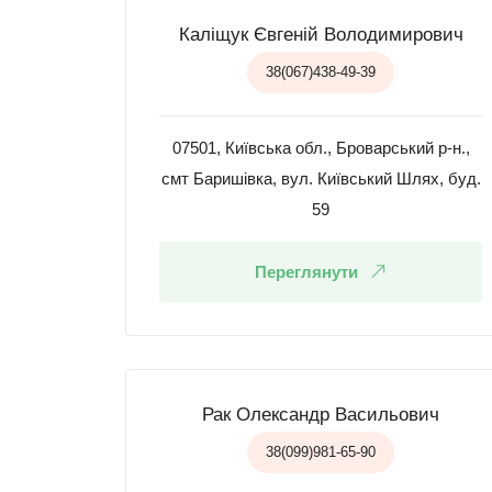
Каліщук Євгеній Володимирович
38(067)438-49-39
07501, Київська обл., Броварський р-н.,
смт Баришівка, вул. Київський Шлях, буд.
59
Переглянути
Рак Олександр Васильович
38(099)981-65-90