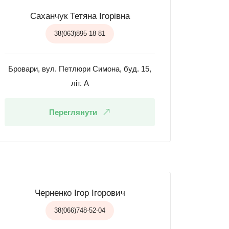
Саханчук Тетяна Ігорівна
38(063)895-18-81
Бровари, вул. Петлюри Симона, буд. 15,
літ. А
Переглянути
Черненко Ігор Ігорович
38(066)748-52-04