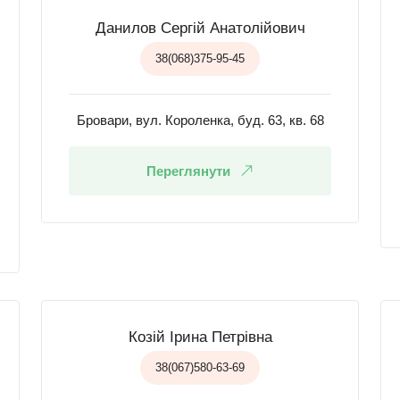
Данилов Сергій Анатолійович
38(068)375-95-45
Бровари, вул. Короленка, буд. 63, кв. 68
Переглянути
Козій Ірина Петрівна
38(067)580-63-69