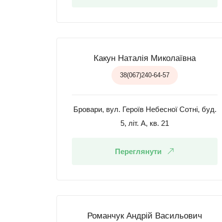
Какун Наталія Миколаївна
38(067)240-64-57
Бровари, вул. Героїв Небесної Сотні, буд.
5, літ. А, кв. 21
Переглянути
Романчук Андрій Васильович