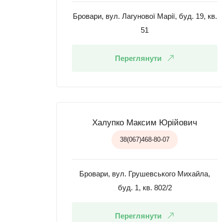
Бровари, вул. Лагунової Марії, буд. 19, кв.
51
Переглянути
Халупко Максим Юрійович
38(067)468-80-07
Бровари, вул. Грушевського Михайла,
буд. 1, кв. 802/2
Переглянути