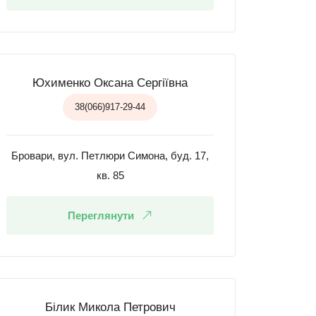
Юхименко Оксана Сергіївна
38(066)917-29-44
Бровари, вул. Петлюри Симона, буд. 17,
кв. 85
Переглянути
Білик Микола Петрович