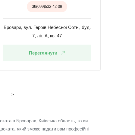
38(099)532-42-09
Бровари, вул. Героїв Небесної Сотні, буд.
7, літ. А, кв. 47
Переглянути
0
>
оката в Броварах, Київська область, то ви
двоката, який зможе надати вам професійні