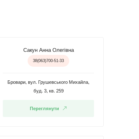
Сакун Анна Олегівна
38(063)700-51-33
Бровари, вул. Грушевського Михайла,
буд. 3, кв. 259
Переглянути