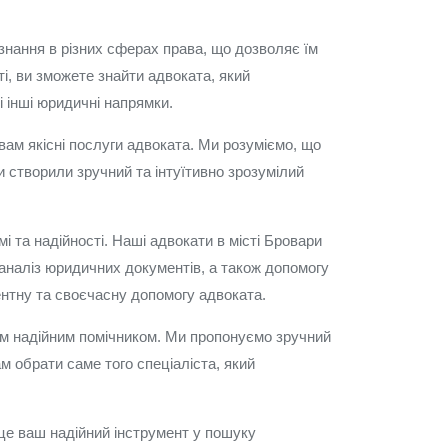
знання в різних сферах права, що дозволяє їм
і, ви зможете знайти адвоката, який
і інші юридичні напрямки.
 вам якісні послуги адвоката. Ми розуміємо, що
 створили зручний та інтуїтивно зрозумілий
 та надійності. Наші адвокати в місті Бровари
 аналіз юридичних документів, а також допомогу
ентну та своєчасну допомогу адвоката.
им надійним помічником. Ми пропонуємо зручний
ам обрати саме того спеціаліста, який
це ваш надійний інструмент у пошуку