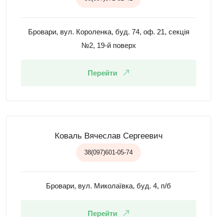
Бровари, вул. Короленка, буд. 74, оф. 21, секція
№2, 19-й поверх
Перейти
Коваль Вячеслав Сергеевич
38(097)601-05-74
Бровари, вул. Миколаївка, буд. 4, п/б
Перейти