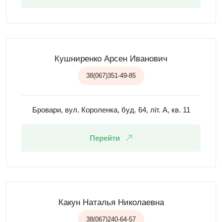
Кушниренко Арсен Иванович
38(067)351-49-85
Бровари, вул. Короленка, буд. 64, літ. А, кв. 11
Перейти
Какун Наталья Николаевна
38(067)240-64-57