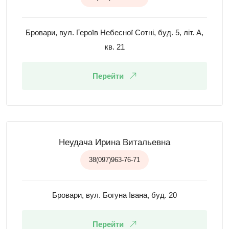
Бровари, вул. Героїв Небесної Сотні, буд. 5, літ. А,
кв. 21
Перейти
Неудача Ирина Витальевна
38(097)963-76-71
Бровари, вул. Богуна Івана, буд. 20
Перейти