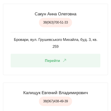
Сакун Анна Олеговна
38(063)700-51-33
Бровари, вул. Грушевського Михайла, буд. 3, кв.
259
Перейти
Калищук Евгений Владимирович
38(067)438-49-39