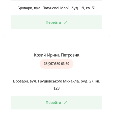
Бровари, вул. Лагунової Марії, буд. 19, кв. 51
Перейти
Козий Ирина Петровна
38(067)580-63-69
Бровари, вул. Грушевського Михайла, буд. 27, кв.
123
Перейти