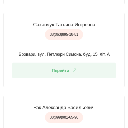
Саханчук Татьяна Игоревна
38(063)895-18-81
Бровари, вул. Петлюри Симона, буд. 15, літ. А
Перейти
Рак Александр Васильевич
38(099)981-65-90