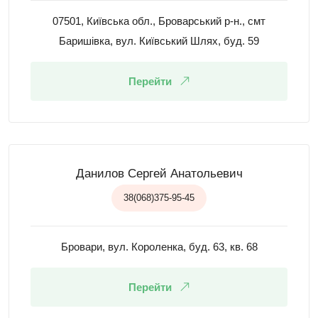
07501, Київська обл., Броварський р-н., смт
Баришівка, вул. Київський Шлях, буд. 59
Перейти
Данилов Сергей Анатольевич
38(068)375-95-45
Бровари, вул. Короленка, буд. 63, кв. 68
Перейти