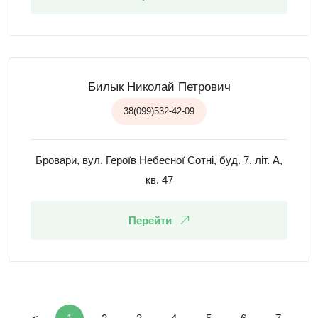
Билык Николай Петрович
38(099)532-42-09
Бровари, вул. Героїв Небесної Сотні, буд. 7, літ. А,
кв. 47
Перейти