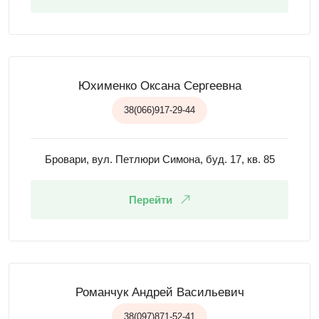
Юхименко Оксана Сергеевна
38(066)917-29-44
Бровари, вул. Петлюри Симона, буд. 17, кв. 85
Перейти
Романчук Андрей Васильевич
38(097)871-52-41