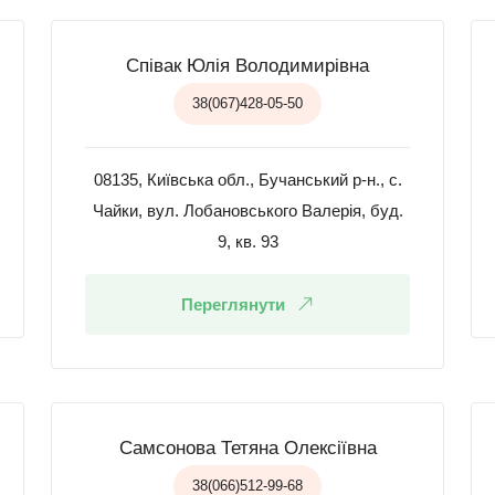
Співак Юлія Володимирівна
38(067)428-05-50
08135, Київська обл., Бучанський р-н., с.
Чайки, вул. Лобановського Валерія, буд.
9, кв. 93
Переглянути
Самсонова Тетяна Олексіївна
38(066)512-99-68