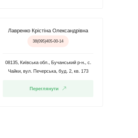
Лавренко Крістіна Олександрівна
38(095)405-00-14
08135, Київська обл., Бучанський р-н., с.
Чайки, вул. Печерська, буд. 2, кв. 173
Переглянути