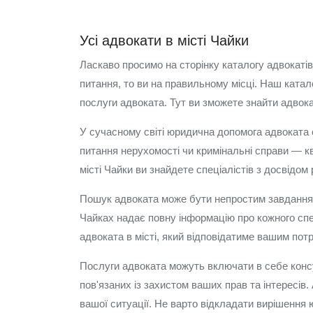
Усі адвокати в місті Чайки
Ласкаво просимо на сторінку каталогу адвокатів
питання, то ви на правильному місці. Наш катало
послуги адвоката. Тут ви зможете знайти адвока
У сучасному світі юридична допомога адвоката 
питання нерухомості чи кримінальні справи — кв
місті Чайки ви знайдете спеціалістів з досвідом
Пошук адвоката може бути непростим завданням,
Чайках надає повну інформацію про кожного спец
адвоката в місті, який відповідатиме вашим пот
Послуги адвоката можуть включати в себе консул
пов'язаних із захистом ваших прав та інтересі
вашої ситуації. Не варто відкладати вирішення