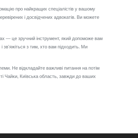
ормацію про найкращих спеціалістів у вашому
еревірених і досвідчених адвокатів. Ви можете
ках — це зручний інструмент, який допоможе вам
 зв'яжіться з тим, хто вам підходить. Ми
еми. Не відкладайте важливі питання на потім
сті Чайки, Київська область, завжди до ваших