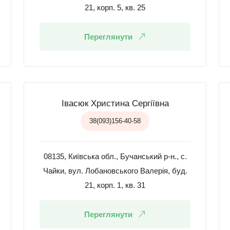
21, корп. 5, кв. 25
Переглянути
Івасюк Христина Сергіївна
38(093)156-40-58
08135, Київська обл., Бучанський р-н., с.
Чайки, вул. Лобановського Валерія, буд.
21, корп. 1, кв. 31
Переглянути