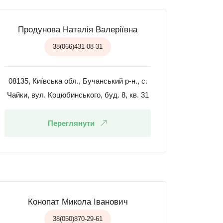
Продунова Наталія Валеріївна
38(066)431-08-31
08135, Київська обл., Бучанський р-н., с.
Чайки, вул. Коцюбинського, буд. 8, кв. 31
Переглянути
Конопат Микола Іванович
38(050)870-29-61