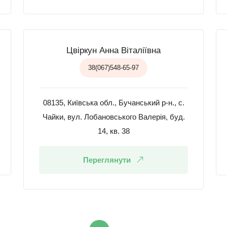
Цвіркун Анна Віталіївна
38(067)548-65-97
08135, Київська обл., Бучанський р-н., с.
Чайки, вул. Лобановського Валерія, буд.
14, кв. 38
Переглянути