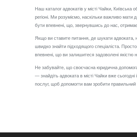
Наш каталог адвокатів у місті Чайки, Київська
регіоні. Ми розуміємо, наскільки важливо мати 
бути впевнені, що, звернувшись до нас, отримаєт
Якщо ви ставите питання, де шукати адвоката, 
швидко знайти підходящого спеціаліста. Просто 
впевнені, що ви залишитеся задоволені якістю 
Не забувайте, що своєчасна юридична допомога 
— знайдіть адвоката в місті Чайки вже сьогодні 
послуг, щоб допомогти вам зробити правильний в