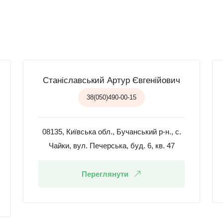
Станіславський Артур Євгенійович
38(050)490-00-15
08135, Київська обл., Бучанський р-н., с.
Чайки, вул. Печерська, буд. 6, кв. 47
Переглянути