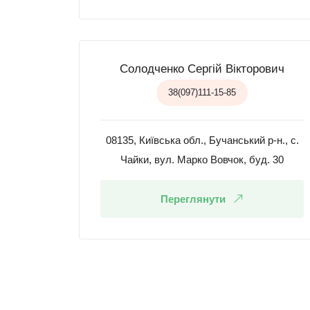
Солодченко Сергій Вікторович
38(097)111-15-85
08135, Київська обл., Бучанський р-н., с.
Чайки, вул. Марко Вовчок, буд. 30
Переглянути