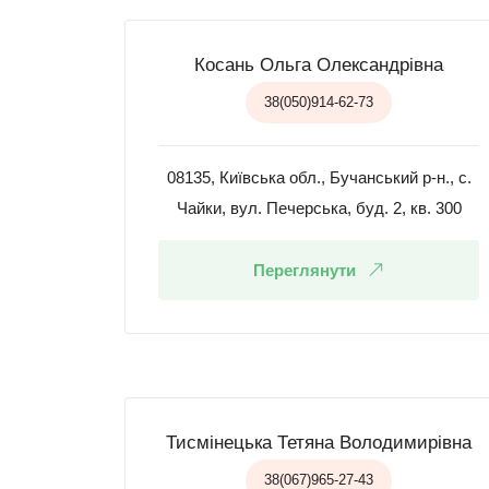
Косань Ольга Олександрівна
38(050)914-62-73
08135, Київська обл., Бучанський р-н., с.
Чайки, вул. Печерська, буд. 2, кв. 300
Переглянути
Тисмінецька Тетяна Володимирівна
38(067)965-27-43