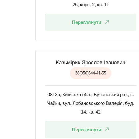
26, корп. 2, кв. 11
Переглянути
Казьмірик Ярослав Іванович
38(050)644-41-55
08135, Київська обл., Бучанський р-н., с.
Чайки, вул. Лобановського Валерія, буд.
14, кв. 42
Переглянути