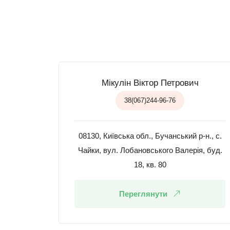
Мікулін Віктор Петрович
38(067)244-96-76
08130, Київська обл., Бучанський р-н., с.
Чайки, вул. Лобановського Валерія, буд.
18, кв. 80
Переглянути