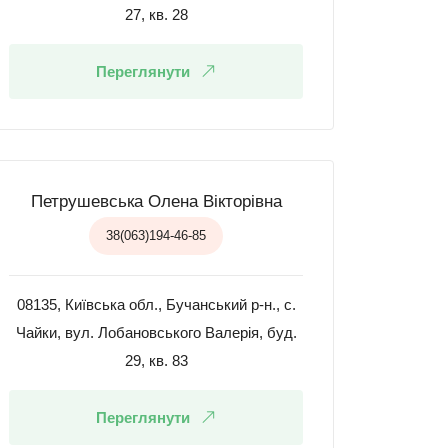
27, кв. 28
Переглянути
Петрушевська Олена Вікторівна
38(063)194-46-85
08135, Київська обл., Бучанський р-н., с.
Чайки, вул. Лобановського Валерія, буд.
29, кв. 83
Переглянути