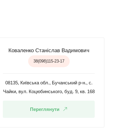
Коваленко Станіслав Вадимович
38(098)115-23-17
08135, Київська обл., Бучанський р-н., с.
Чайки, вул. Коцюбинського, буд. 9, кв. 168
Переглянути