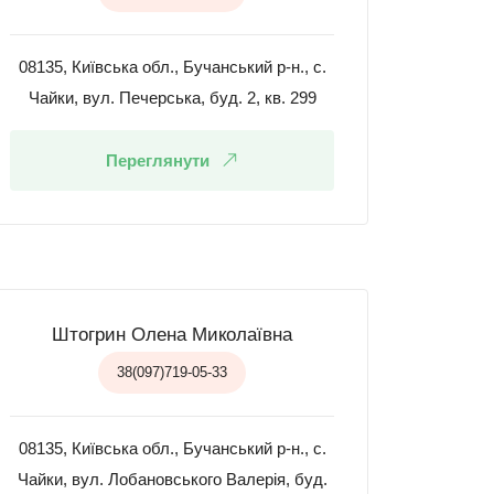
08135, Київська обл., Бучанський р-н., с.
Чайки, вул. Печерська, буд. 2, кв. 299
Переглянути
Штогрин Олена Миколаївна
38(097)719-05-33
08135, Київська обл., Бучанський р-н., с.
Чайки, вул. Лобановського Валерія, буд.