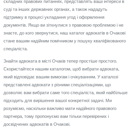
складних правових питаннях, представлять ваші інтереси в
суді та інших державних органах, а також нададуть
підтримку в процесі укладання угод і оформлення
документів. Якщо ви зіткнулися з правовою проблемою і не
знаєте, до кого звернутися, наш каталог адвокатів в Очакові
стане вашим надійним помічником у пошуку кваліфікованого
спеціаліста.
Знайти адвоката в місті Очаків тепер простіше простого.
Скористайтеся нашим каталогом, щоб вибрати адвоката,
який відповідає вашим вимогам і очікуванням. У каталозі
представлені адвокати з різними спеціалізаціями, що
дозволяє вам вибрати саме того спеціаліста, який найбільше
підходить для вирішення вашої конкретної задачі. Ми
розуміємо, наскільки важливо мати надійного правового
партнера, тому пропонуємо вам тільки перевірених і
досвідчених адвокатів в Очакові.