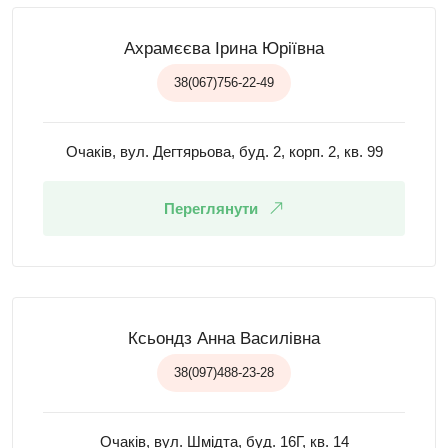
Ахрамєєва Ірина Юріївна
38(067)756-22-49
Очаків, вул. Дегтярьова, буд. 2, корп. 2, кв. 99
Переглянути
Ксьондз Анна Василівна
38(097)488-23-28
Очаків, вул. Шмідта, буд. 16Г, кв. 14