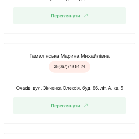
Переглянути
Гамалінська Марина Михайлівна
38(067)749-84-24
Очаків, вул. Зінченка Олексія, буд. 86, літ. А, кв. 5
Переглянути