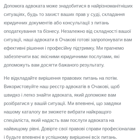
Допомога адвоката може знадобитися в найрізноманітніших
ситуаціях, будь то захист ваших прав у суді, складання
юридичних документів або консультації з питань
оподаткування та бізнесу. Незалежно від складності вашої
ситуації, наші адвокати в Очакові готові запропонувати вам
ефективні рішення і професійну підтримку. Ми прагнемо
забезпечити вас якісними юридичними послугами, які
допоможуть вам досягти бажаного результату.
Не відкладайте вирішення правових питань на потім.
Використовуйте наш реєстр адвокатів в Очакові, щоб
швидко і легко знайти адвоката, який допоможе вам
розібратися у вашій ситуації. Ми впевнені, що завдяки
нашому каталогу ви зможете вибрати найкращого
спеціаліста, який надасть вам послуги адвоката на
найвищому рівні. Довірте свої правові справи професіоналам
і будьте впевнені в успішному вирішенні всіх питань.