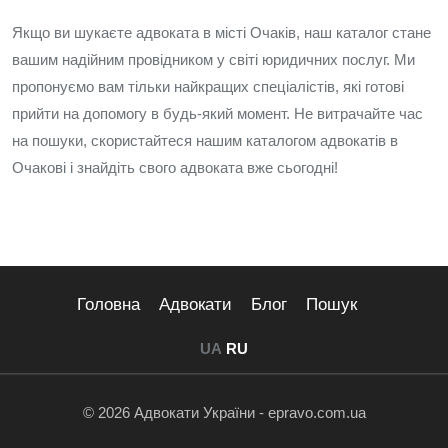
Якщо ви шукаєте адвоката в місті Очаків, наш каталог стане
вашим надійним провідником у світі юридичних послуг. Ми
пропонуємо вам тільки найкращих спеціалістів, які готові
прийти на допомогу в будь-який момент. Не витрачайте час
на пошуки, скористайтеся нашим каталогом адвокатів в
Очакові і знайдіть свого адвоката вже сьогодні!
Головна
Адвокати
Блог
Пошук
UA
RU
© 2026 Адвокати України - epravo.com.ua