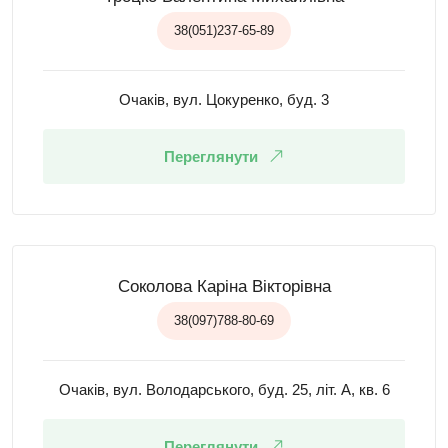
38(051)237-65-89
Очаків, вул. Цокуренко, буд. 3
Переглянути
Соколова Каріна Вікторівна
38(097)788-80-69
Очаків, вул. Володарського, буд. 25, літ. А, кв. 6
Переглянути