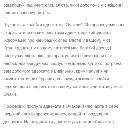
вам пошук надійного спеціаліста, який допоможе у вирішенні
ваших правових питань.
Шукаєте, де знайти адвоката в Очакові? Ми пропонуємо вам
скористатися нашим реєстром адвокатів, який містить
інформацію про найкращих спеціалістів у вашому місті.
Кожен адвокат у нашому каталозі має багатий досвід і
високу кваліфікацію, що гарантує якісне виконання всіх
необхідних юридичних послуг. Незалежно від того, потрібна
вам допомога адвоката в цивільних, кримінальних чи
адміністративних справах, ви завжди зможете знайти
підходящого спеціаліста в нашому каталозі адвокатів у місті
Очаків.
Професійні послуги адвоката в Очакові включають в себе
широкий спектр правових консультацій та юридичної
допомоги. Наші адвокати допоможуть вам розібратися у