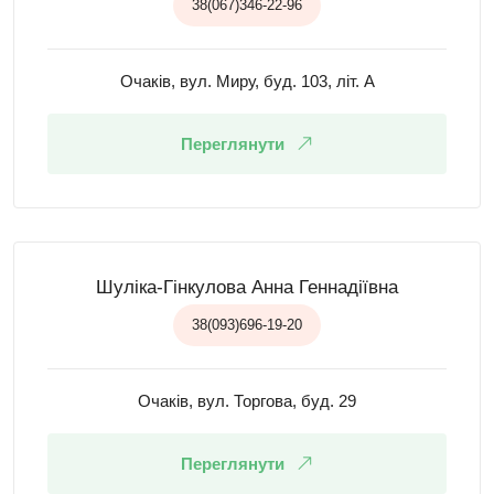
38(067)346-22-96
Очаків, вул. Миру, буд. 103, літ. А
Переглянути
Шуліка-Гінкулова Анна Геннадіївна
38(093)696-19-20
Очаків, вул. Торгова, буд. 29
Переглянути