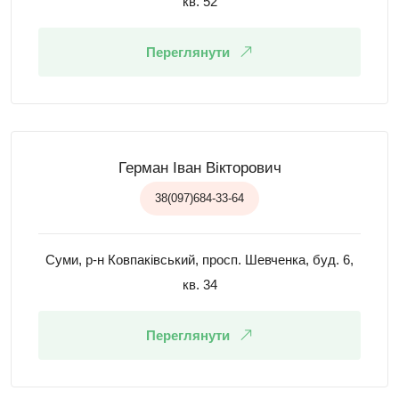
кв. 52
Переглянути
Герман Іван Вікторович
38(097)684-33-64
Суми, р-н Ковпаківський, просп. Шевченка, буд. 6,
кв. 34
Переглянути