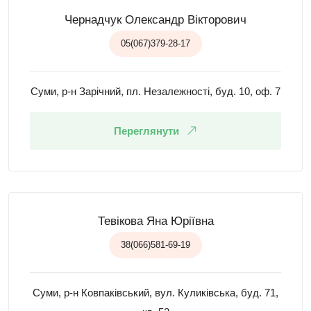
Чернадчук Олександр Вікторович
05(067)379-28-17
Суми, р-н Зарічний, пл. Незалежності, буд. 10, оф. 7
Переглянути
Тевікова Яна Юріївна
38(066)581-69-19
Суми, р-н Ковпаківський, вул. Куликівська, буд. 71,