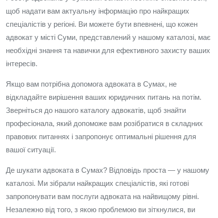
щоб надати вам актуальну інформацію про найкращих
спеціалістів у регіоні. Ви можете бути впевнені, що кожен
адвокат у місті Суми, представлений у нашому каталозі, має
необхідні знання та навички для ефективного захисту ваших
інтересів.
Якщо вам потрібна допомога адвоката в Сумах, не
відкладайте вирішення ваших юридичних питань на потім.
Зверніться до нашого каталогу адвокатів, щоб знайти
професіонала, який допоможе вам розібратися в складних
правових питаннях і запропонує оптимальні рішення для
вашої ситуації.
Де шукати адвоката в Сумах? Відповідь проста — у нашому
каталозі. Ми зібрали найкращих спеціалістів, які готові
запропонувати вам послуги адвоката на найвищому рівні.
Незалежно від того, з якою проблемою ви зіткнулися, ви