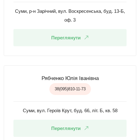
Суми, р-н Зарічний, вул. Воскресенська, буд. 13-Б,
оф. 3
Переглянути
Рябченко Юлія Іванівна
38(095)810-11-73
Суми, вул. Героїв Крут, буд. 66, літ. Б, кв. 58
Переглянути