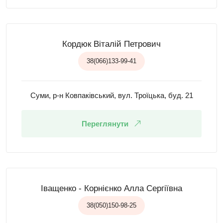
Кордюк Віталій Петрович
38(066)133-99-41
Суми, р-н Ковпаківський, вул. Троїцька, буд. 21
Переглянути
Іващенко - Корнієнко Алла Сергіївна
38(050)150-98-25