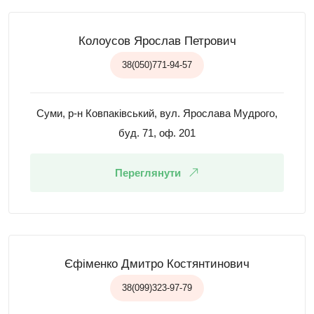
Колоусов Ярослав Петрович
38(050)771-94-57
Суми, р-н Ковпаківський, вул. Ярослава Мудрого,
буд. 71, оф. 201
Переглянути
Єфіменко Дмитро Костянтинович
38(099)323-97-79