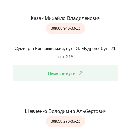
Казак Михайло Владиленович
38(066)943-33-13
Суми, р-н Ковпаківський, вул. Я. Мудрого, буд. 71,
оф. 215
Переглянути
Шевченко Володимир Альбертович
38(050)278-86-23