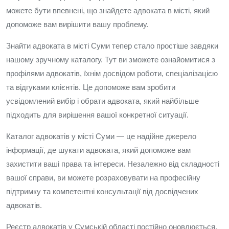
можете бути впевнені, що знайдете адвоката в місті, який
допоможе вам вирішити вашу проблему.
Знайти адвоката в місті Суми тепер стало простіше завдяки
нашому зручному каталогу. Тут ви зможете ознайомитися з
профілями адвокатів, їхнім досвідом роботи, спеціалізацією
та відгуками клієнтів. Це допоможе вам зробити
усвідомлений вибір і обрати адвоката, який найбільше
підходить для вирішення вашої конкретної ситуації.
Каталог адвокатів у місті Суми — це надійне джерело
інформації, де шукати адвоката, який допоможе вам
захистити ваші права та інтереси. Незалежно від складності
вашої справи, ви можете розраховувати на професійну
підтримку та компетентні консультації від досвідчених
адвокатів.
Реєстр адвокатів у Сумській області постійно оновлюється,