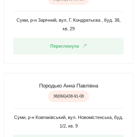
Суми, р-н Зарічний, вул. Г. Кондратьєва , буд. 38,
кв. 29
Переглянути
Породько Анна Павлівна
38(066)438-91-08
Суми, р-н Ковпаківський, вул. Новомістенська, буд.
1/2, кв. 9