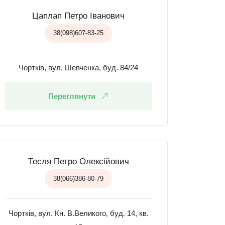
Цаплап Петро Іванович
38(098)607-83-25
Чортків, вул. Шевченка, буд. 84/24
Переглянути
Тесля Петро Олексійович
38(066)386-80-79
Чортків, вул. Кн. В.Великого, буд. 14, кв.