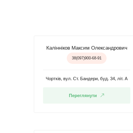
Калінніков Максим Олександрович
38(097)900-68-91
Чортків, вул. Ст. Бандери, буд. 34, літ. А
Переглянути