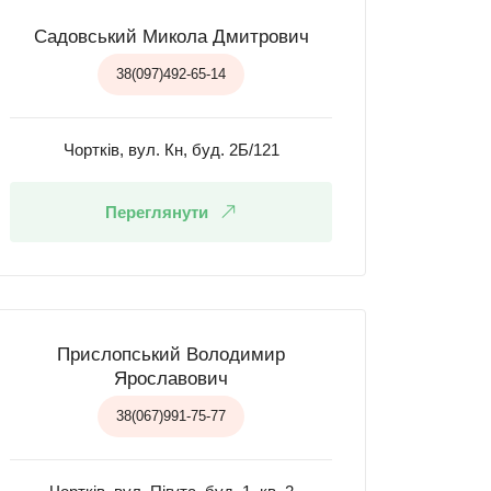
Садовський Микола Дмитрович
38(097)492-65-14
Чортків, вул. Кн, буд. 2Б/121
Переглянути
Прислопський Володимир
Ярославович
38(067)991-75-77