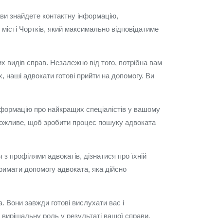
 ви знайдете контактну інформацію,
 місті Чортків, який максимально відповідатиме
х видів справ. Незалежно від того, потрібна вам
, наші адвокати готові прийти на допомогу. Ви
нформацію про найкращих спеціалістів у вашому
 можливе, щоб зробити процес пошуку адвоката
з профілями адвокатів, дізнатися про їхній
тримати допомогу адвоката, яка дійсно
. Вони завжди готові вислухати вас і
вирішальну роль у результаті вашої справи.