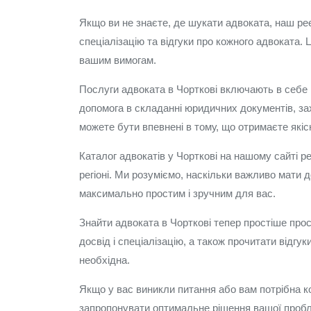
Якщо ви не знаєте, де шукати адвоката, наш ре
спеціалізацію та відгуки про кожного адвоката.
вашим вимогам.
Послуги адвоката в Чорткові включають в себе к
допомога в складанні юридичних документів, захи
можете бути впевнені в тому, що отримаєте якіс
Каталог адвокатів у Чорткові на нашому сайті 
регіоні. Ми розуміємо, наскільки важливо мати
максимально простим і зручним для вас.
Знайти адвоката в Чорткові тепер простіше про
досвід і спеціалізацію, а також прочитати відгу
необхідна.
Якщо у вас виникли питання або вам потрібна ко
запропонувати оптимальне рішення вашої пробле