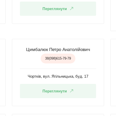
Переглянути
Цимбалюк Петро Анатолійович
38(098)615-79-79
Чортків, вул. Ягільницька, буд. 17
Переглянути