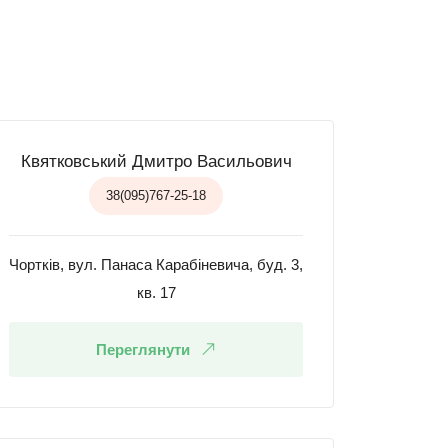
Квятковський Дмитро Васильович
38(095)767-25-18
Чортків, вул. Панаса Карабіневича, буд. 3,
кв. 17
Переглянути