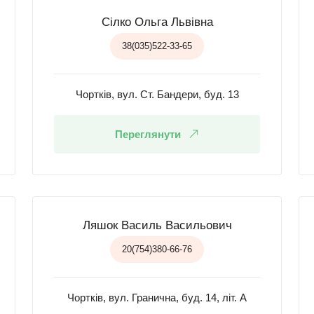
Сілко Ольга Львівна
38(035)522-33-65
Чортків, вул. Ст. Бандери, буд. 13
Переглянути
Ляшок Василь Васильович
20(754)380-66-76
Чортків, вул. Гранична, буд. 14, літ. А