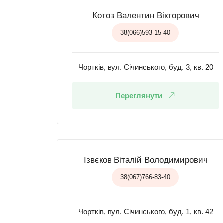
Котов Валентин Вікторович
38(066)593-15-40
Чортків, вул. Січинського, буд. 3, кв. 20
Переглянути
Ізвєков Віталій Володимирович
38(067)766-83-40
Чортків, вул. Січинського, буд. 1, кв. 42