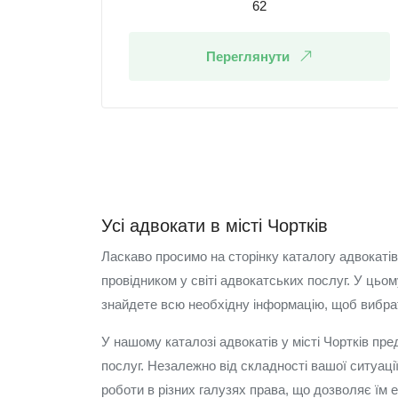
62
Переглянути
Усі адвокати в місті Чортків
Ласкаво просимо на сторінку каталогу адвокаті
провідником у світі адвокатських послуг. У цьо
знайдете всю необхідну інформацію, щоб вибра
У нашому каталозі адвокатів у місті Чортків пр
послуг. Незалежно від складності вашої ситуац
роботи в різних галузях права, що дозволяє їм 