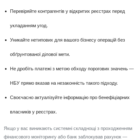
Перевіряйте контрагентів у відкритих реєстрах перед
укладанням угод.
Уникайте нетипових для вашого бізнесу операцій без
обґрунтованої ділової мети.
Не дробіть платежі з метою обходу порогових значень —
НБУ прямо вказав на незаконність такого підходу.
Своєчасно актуалізуйте інформацію про бенефіціарних
власників у реєстрах.
Якщо у вас виникають системні складнощі з проходженням
фінансового моніторингу або банк заблокував рахунок —