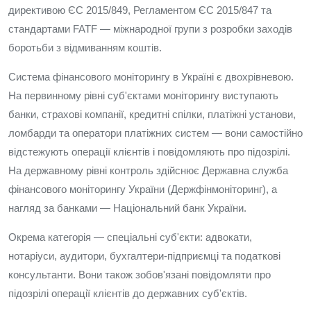
директивою ЄС 2015/849, Регламентом ЄС 2015/847 та
стандартами FATF — міжнародної групи з розробки заходів
боротьби з відмиванням коштів.
Система фінансового моніторингу в Україні є двохрівневою.
На первинному рівні суб'єктами моніторингу виступають
банки, страхові компанії, кредитні спілки, платіжні установи,
ломбарди та оператори платіжних систем — вони самостійно
відстежують операції клієнтів і повідомляють про підозрілі.
На державному рівні контроль здійснює Державна служба
фінансового моніторингу України (Держфінмоніторинг), а
нагляд за банками — Національний банк України.
Окрема категорія — спеціальні суб'єкти: адвокати,
нотаріуси, аудитори, бухгалтери-підприємці та податкові
консультанти. Вони також зобов'язані повідомляти про
підозрілі операції клієнтів до державних суб'єктів.