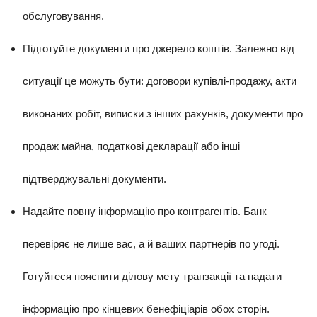
обслуговування.
Підготуйте документи про джерело коштів. Залежно від
ситуації це можуть бути: договори купівлі-продажу, акти
виконаних робіт, виписки з інших рахунків, документи про
продаж майна, податкові декларації або інші
підтверджувальні документи.
Надайте повну інформацію про контрагентів. Банк
перевіряє не лише вас, а й ваших партнерів по угоді.
Готуйтеся пояснити ділову мету транзакції та надати
інформацію про кінцевих бенефіціарів обох сторін.