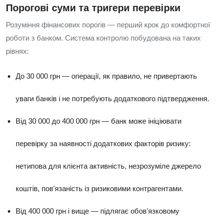
Порогові суми та тригери перевірки
Розуміння фінансових порогів — перший крок до комфортної
роботи з банком. Система контролю побудована на таких
рівнях:
До 30 000 грн — операції, як правило, не привертають
уваги банків і не потребують додаткового підтвердження.
Від 30 000 до 400 000 грн — банк може ініціювати
перевірку за наявності додаткових факторів ризику:
нетипова для клієнта активність, незрозуміле джерело
коштів, пов'язаність із ризиковими контрагентами.
Від 400 000 грн і вище — підлягає обов'язковому