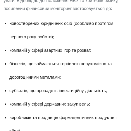
уваги. Відповідно до Положення НБУ та критеріїв ризику,
посилений фінансовий моніторинг застосовується до:
новостворених юридичних осіб (особливо протягом
першого року роботи);
компаній у сфері азартних ігор та розваг;
бізнесів, що займаються торгівлею нерухомістю та
дорогоцінними металами;
суб'єктів, що провадять інвестиційну діяльність;
компаній у сфері державних закупівель;
виробників та продавців фармацевтичних продуктів і
зброї.