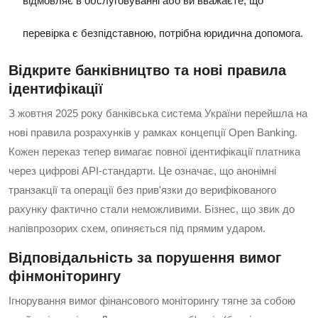
відмовляє в обслуговуванні або ви вважаєте, що
перевірка є безпідставною, потрібна юридична допомога.
Відкрите банківництво та нові правила
ідентифікації
З жовтня 2025 року банківська система України перейшла на
нові правила розрахунків у рамках концепції Open Banking.
Кожен переказ тепер вимагає повної ідентифікації платника
через цифрові API-стандарти. Це означає, що анонімні
транзакції та операції без прив'язки до верифікованого
рахунку фактично стали неможливими. Бізнес, що звик до
напівпрозорих схем, опиняється під прямим ударом.
Відповідальність за порушення вимог
фінмоніторингу
Ігнорування вимог фінансового моніторингу тягне за собою