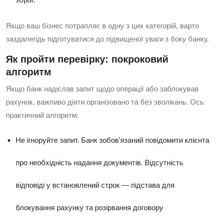
Якщо ваш бізнес потрапляє в одну з цих категорій, варто
заздалегідь підготуватися до підвищеної уваги з боку банку.
Як пройти перевірку: покроковий
алгоритм
Якщо банк надіслав запит щодо операції або заблокував
рахунок, важливо діяти організовано та без зволікань. Ось
практичний алгоритм:
Не ігноруйте запит. Банк зобов'язаний повідомити клієнта
про необхідність надання документів. Відсутність
відповіді у встановлений строк — підстава для
блокування рахунку та розірвання договору