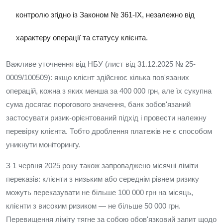
контролю згідно із Законом № 361-IX, незалежно від
характеру операції та статусу клієнта.
Важливе уточнення від НБУ (лист від 31.12.2025 № 25-
0009/100509): якщо клієнт здійснює кілька пов'язаних
операцій, кожна з яких менша за 400 000 грн, але їх сукупна
сума досягає порогового значення, банк зобов'язаний
застосувати ризик-орієнтований підхід і провести належну
перевірку клієнта. Тобто дроблення платежів не є способом
уникнути моніторингу.
З 1 червня 2025 року також запроваджено місячні ліміти
переказів: клієнти з низьким або середнім рівнем ризику
можуть переказувати не більше 100 000 грн на місяць,
клієнти з високим ризиком — не більше 50 000 грн.
Перевищення ліміту тягне за собою обов'язковий запит щодо