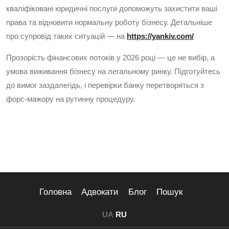
кваліфіковані юридичні послуги допоможуть захистити ваші
права та відновити нормальну роботу бізнесу. Детальніше
про супровід таких ситуацій — на
https://yankiv.com/
Прозорість фінансових потоків у 2026 році — це не вибір, а
умова виживання бізнесу на легальному ринку. Підготуйтесь
до вимог заздалегідь, і перевірки банку перетворяться з
форс-мажору на рутинну процедуру.
Головна
Адвокати
Блог
Пошук
UA
RU