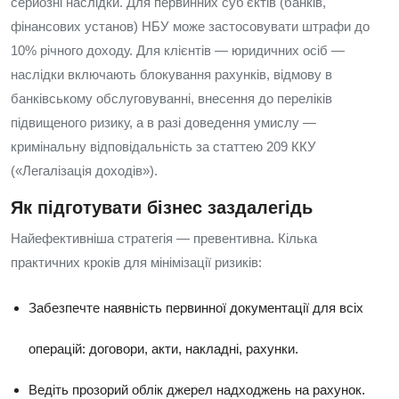
серйозні наслідки. Для первинних суб'єктів (банків,
фінансових установ) НБУ може застосовувати штрафи до
10% річного доходу. Для клієнтів — юридичних осіб —
наслідки включають блокування рахунків, відмову в
банківському обслуговуванні, внесення до переліків
підвищеного ризику, а в разі доведення умислу —
кримінальну відповідальність за статтею 209 ККУ
(«Легалізація доходів»).
Як підготувати бізнес заздалегідь
Найефективніша стратегія — превентивна. Кілька
практичних кроків для мінімізації ризиків:
Забезпечте наявність первинної документації для всіх
операцій: договори, акти, накладні, рахунки.
Ведіть прозорий облік джерел надходжень на рахунок.