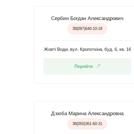
Сербин Богдан Александрович
38(097)640-10-18
Жовті Води, вул. Кропоткіна, буд. 6, кв. 16
Перейти
Дзюба Марина Александровна
38(050)361-60-31