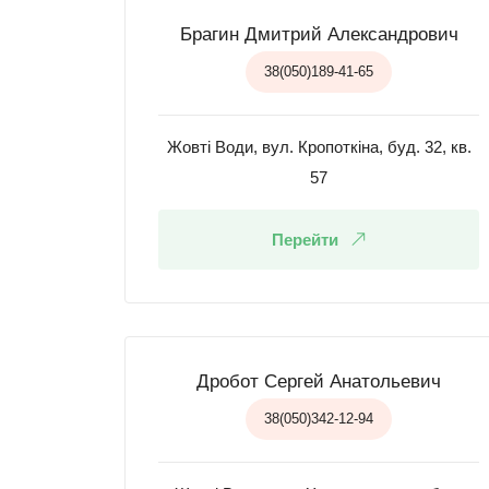
Брагин Дмитрий Александрович
38(050)189-41-65
Жовті Води, вул. Кропоткіна, буд. 32, кв.
57
Перейти
Дробот Сергей Анатольевич
38(050)342-12-94