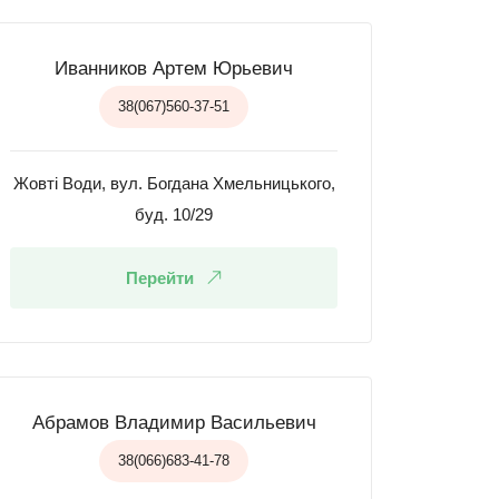
Иванников Артем Юрьевич
38(067)560-37-51
Жовті Води, вул. Богдана Хмельницького,
буд. 10/29
Перейти
Абрамов Владимир Васильевич
38(066)683-41-78