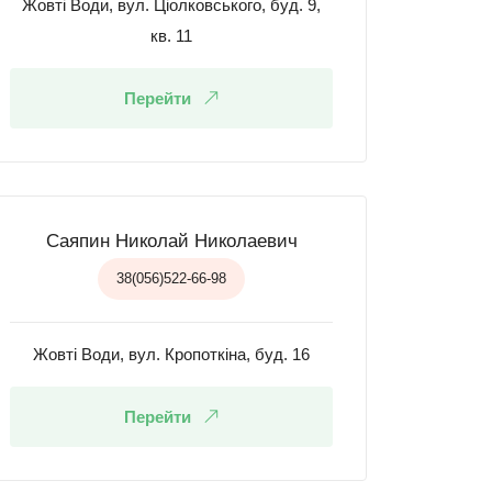
Жовті Води, вул. Ціолковського, буд. 9,
кв. 11
Перейти
Саяпин Николай Николаевич
38(056)522-66-98
Жовті Води, вул. Кропоткіна, буд. 16
Перейти