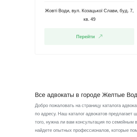
Жовті Води, вул. Козацької Слави, буд. 7,
кв. 49
Перейти
Все адвокаты в городе Желтые Во
Добро пожаловать на страницу каталога адвок
по адресу. Наш каталог адвокатов предлагает 
того, нужна ли вам консультация по семейным 
найдете опытных профессионалов, которые по