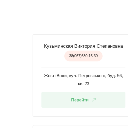
Кузьминская Виктория Степановна
38(067)630-15-39
Жовті Води, вул. Петровського, буд. 56,
кв. 23
Перейти