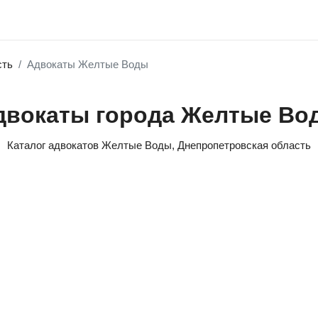
сть
Адвокаты Желтые Воды
двокаты города Желтые Во
Каталог адвокатов Желтые Воды, Днепропетровская область