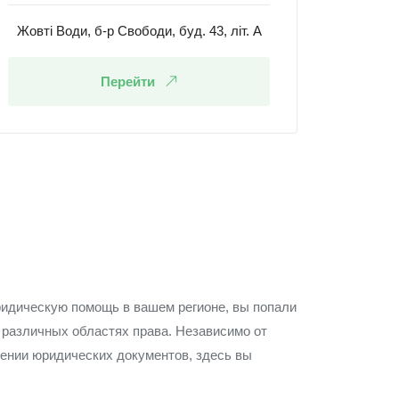
Жовті Води, б-р Свободи, буд. 43, літ. А
Перейти
ридическую помощь в вашем регионе, вы попали
в различных областях права. Независимо от
лении юридических документов, здесь вы