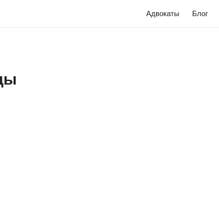
Адвокаты
Блог
ды