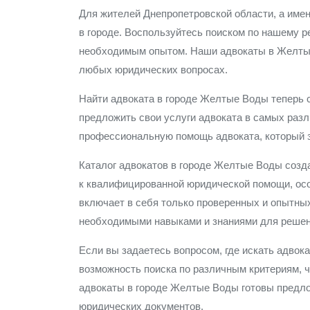
Для жителей Днепропетровской области, а име
в городе. Воспользуйтесь поиском по нашему р
необходимым опытом. Наши адвокаты в Желтые
любых юридических вопросах.
Найти адвоката в городе Желтые Воды теперь 
предложить свои услуги адвоката в самых раз
профессиональную помощь адвоката, который з
Каталог адвокатов в городе Желтые Воды созда
к квалифицированной юридической помощи, осо
включает в себя только проверенных и опытны
необходимыми навыками и знаниями для решен
Если вы задаетесь вопросом, где искать адво
возможность поиска по различным критериям, ч
адвокаты в городе Желтые Воды готовы предлож
юридических документов.