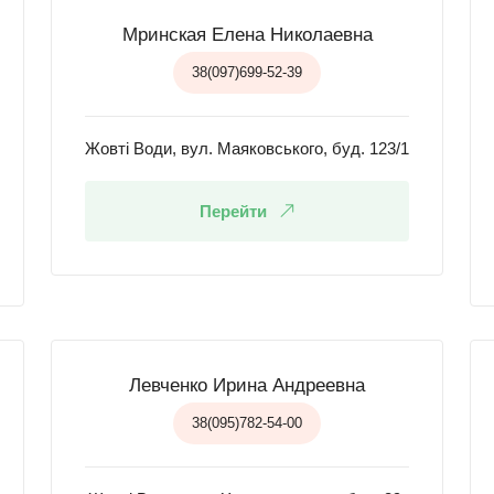
Мринская Елена Николаевна
38(097)699-52-39
Жовті Води, вул. Маяковського, буд. 123/1
Перейти
Левченко Ирина Андреевна
38(095)782-54-00