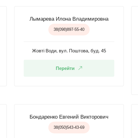
Лымарева Илона Владимировна
38(098)897-55-40
Жовті Води, вул. Поштова, буд. 45
Перейти
Бондаренко Евгений Викторович
38(050)543-43-69