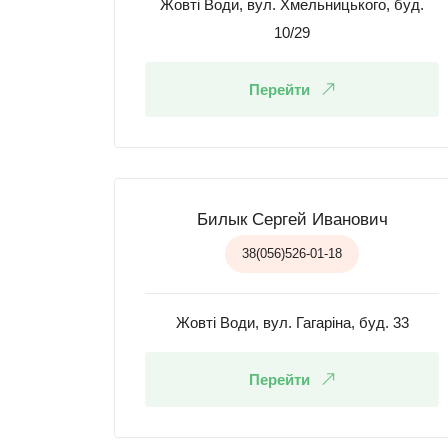
Жовті Води, вул. Хмельницького, буд.
10/29
Перейти
Билык Сергей Иванович
38(056)526-01-18
Жовті Води, вул. Гагаріна, буд. 33
Перейти