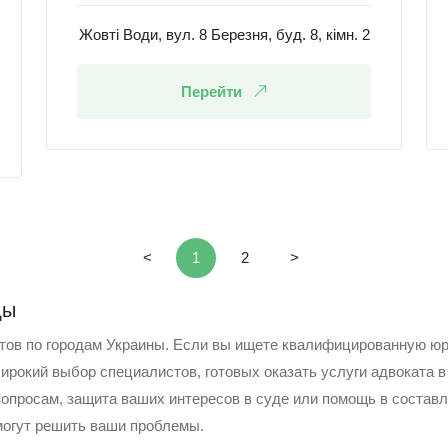
Жовті Води, вул. 8 Березня, буд. 8, кімн. 2
Перейти
<
1
2
>
ды
атов по городам Украины. Если вы ищете квалифицированную ю
широкий выбор специалистов, готовых оказать услуги адвоката 
вопросам, защита ваших интересов в суде или помощь в состав
могут решить ваши проблемы.