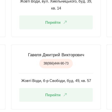
Жовті Води, вул. Хмельницького, буд. 39,
кв. 14
Перейти
Гавеля Дмитрий Викторович
38(066)444-90-73
Жовті Води, б-р Свободи, буд. 49, кв. 57
Перейти