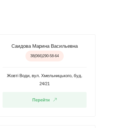
Саидова Марина Васильевна
38(066)290-58-64
Жовті Води, вул. Хмельницького, буд.
24/21
Перейти