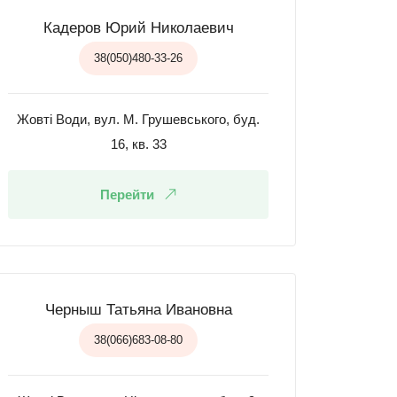
Кадеров Юрий Николаевич
38(050)480-33-26
Жовті Води, вул. М. Грушевського, буд.
16, кв. 33
Перейти
Черныш Татьяна Ивановна
38(066)683-08-80