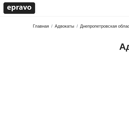
Главная
Адвокаты
Днепропетровская обла
А