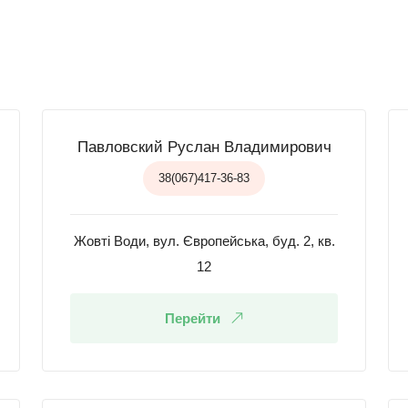
Павловский Руслан Владимирович
38(067)417-36-83
Жовті Води, вул. Європейська, буд. 2, кв.
12
Перейти