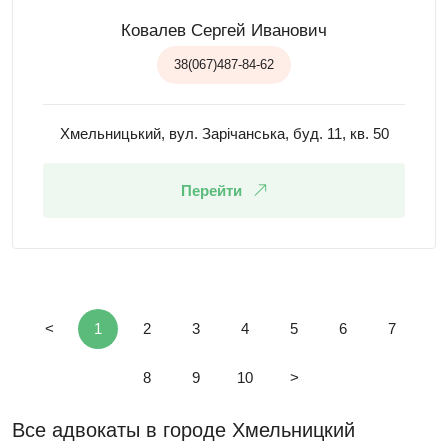
Ковалев Сергей Иванович
38(067)487-84-62
Хмельницький, вул. Зарічанська, буд. 11, кв. 50
Перейти
<
1
2
3
4
5
6
7
8
9
10
>
Все адвокаты в городе Хмельницкий