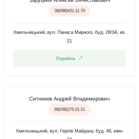
Заруцкий Алексей Вячеславович
38(098)431-11-70
Хмельницький, вул. Панаса Мирного, буд. 28/3А, кв.
21
Перейти
Ситников Андрей Владимирович
38(038)275-21-21
Хмельницький, вул. Героїв Майдану, буд. 48, кімн.