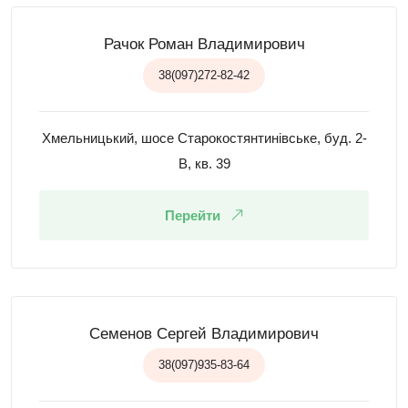
Рачок Роман Владимирович
38(097)272-82-42
Хмельницький, шосе Старокостянтинівське, буд. 2-
В, кв. 39
Перейти
Семенов Сергей Владимирович
38(097)935-83-64