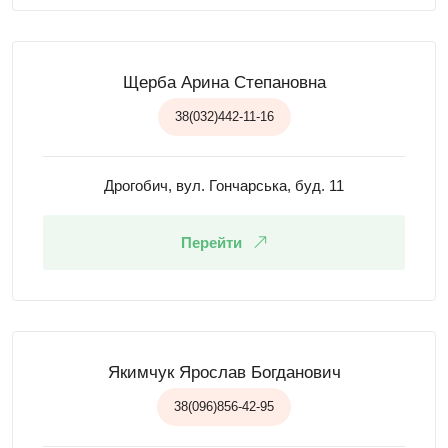
Щерба Арина Степановна
38(032)442-11-16
Дрогобич, вул. Гончарська, буд. 11
Перейти
Якимчук Ярослав Богданович
38(096)856-42-95