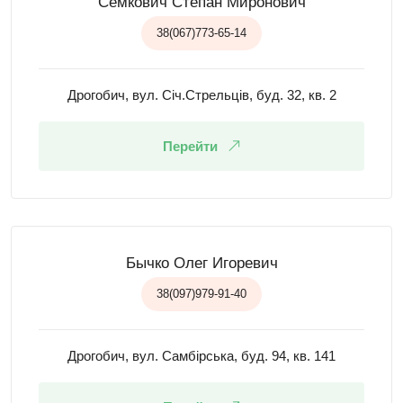
Семкович Степан Миронович
38(067)773-65-14
Дрогобич, вул. Січ.Стрельців, буд. 32, кв. 2
Перейти
Бычко Олег Игоревич
38(097)979-91-40
Дрогобич, вул. Самбірська, буд. 94, кв. 141