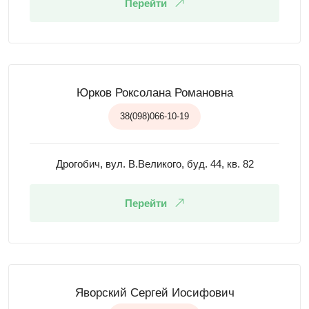
Перейти
Юрков Роксолана Романовна
38(098)066-10-19
Дрогобич, вул. В.Великого, буд. 44, кв. 82
Перейти
Яворский Сергей Иосифович