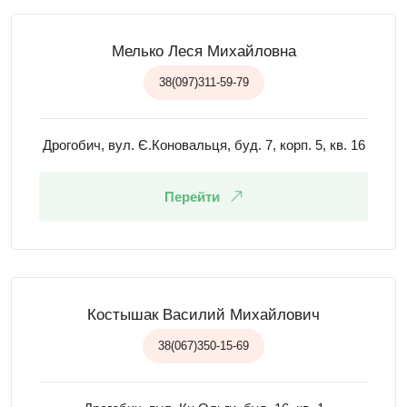
Мелько Леся Михайловна
38(097)311-59-79
Дрогобич, вул. Є.Коновальця, буд. 7, корп. 5, кв. 16
Перейти
Костышак Василий Михайлович
38(067)350-15-69