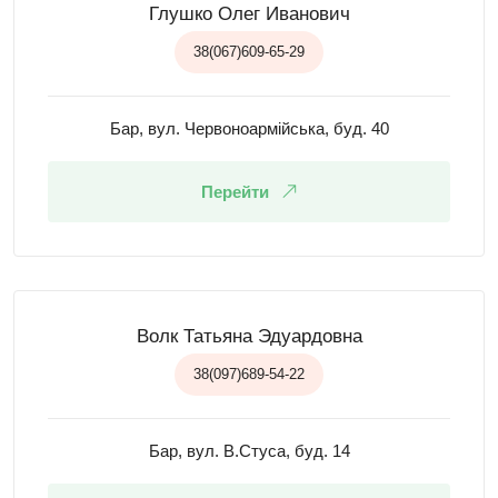
Глушко Олег Иванович
38(067)609-65-29
Бар, вул. Червоноармійська, буд. 40
Перейти
Волк Татьяна Эдуардовна
38(097)689-54-22
Бар, вул. В.Стуса, буд. 14