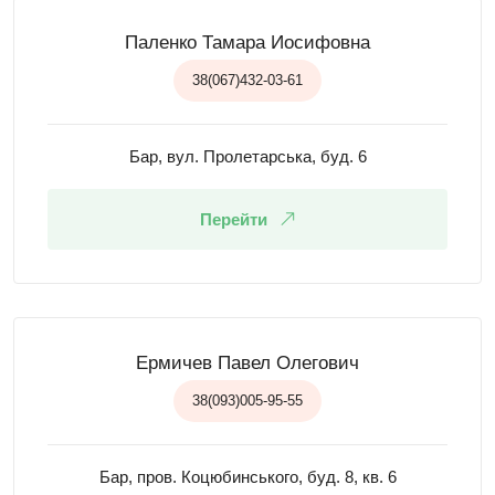
Паленко Тамара Иосифовна
38(067)432-03-61
Бар, вул. Пролетарська, буд. 6
Перейти
Ермичев Павел Олегович
38(093)005-95-55
Бар, пров. Коцюбинського, буд. 8, кв. 6