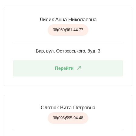
Лисик Анна Николаевна
38(050)961-44-77
Бар, вул. Островського, буд. 3
Перейти
Слотюк Вита Петровна
38(096)595-94-48