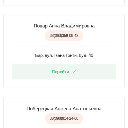
Повар Анна Владимировна
38(063)359-08-42
Бар, вул. Івана Гонти, буд. 40
Перейти
Поберецкая Анжела Анатольевна
38(098)814-24-60