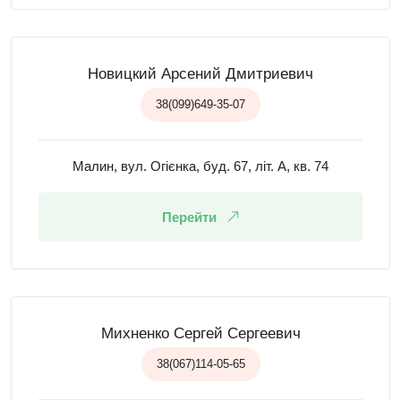
Новицкий Арсений Дмитриевич
38(099)649-35-07
Малин, вул. Огієнка, буд. 67, літ. А, кв. 74
Перейти
Михненко Сергей Сергеевич
38(067)114-05-65