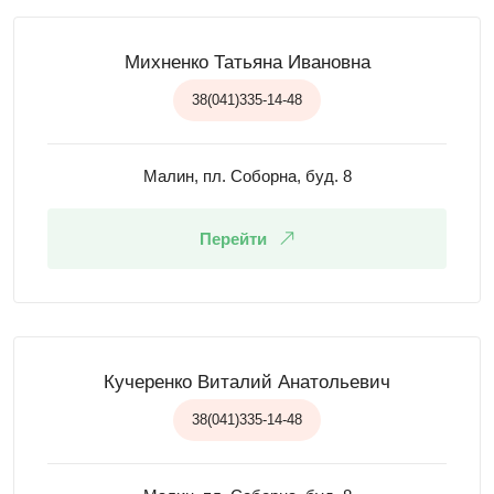
Михненко Татьяна Ивановна
38(041)335-14-48
Малин, пл. Соборна, буд. 8
Перейти
Кучеренко Виталий Анатольевич
38(041)335-14-48