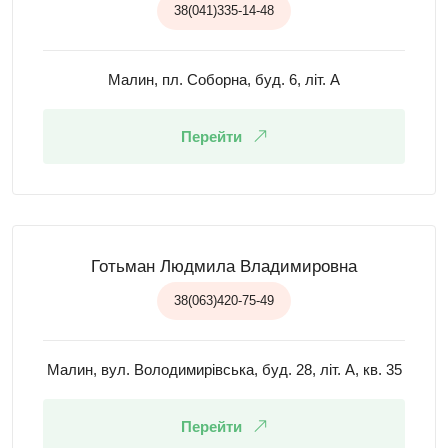
38(041)335-14-48
Малин, пл. Соборна, буд. 6, літ. А
Перейти
Готьман Людмила Владимировна
38(063)420-75-49
Малин, вул. Володимирівська, буд. 28, літ. А, кв. 35
Перейти